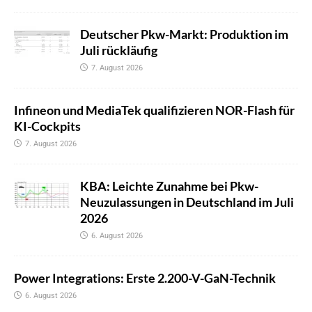
Deutscher Pkw-Markt: Produktion im
Juli rückläufig
7. August 2026
Infineon und MediaTek qualifizieren NOR-Flash für
KI-Cockpits
7. August 2026
KBA: Leichte Zunahme bei Pkw-
Neuzulassungen in Deutschland im Juli
2026
6. August 2026
Power Integrations: Erste 2.200-V-GaN-Technik
6. August 2026