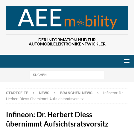
DER INFORMATION HUB FÜR
AUTOMOBILELEKTRONIKENTWICKLER
Wenn die Ergebn
STARTSEITE
NEWS
BRANCHEN-NEWS
Infineon: Dr.
Herbert Diess übernimmt Aufsichtsratsvorsitz
Infineon: Dr. Herbert Diess
übernimmt Aufsichtsratsvorsitz