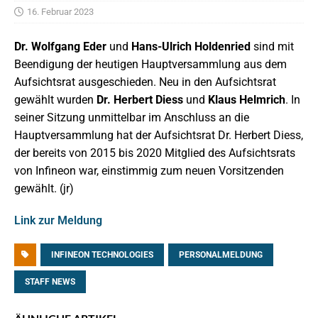
16. Februar 2023
Dr. Wolfgang Eder
und
Hans-Ulrich Holdenried
sind mit
Beendigung der heutigen Hauptversammlung aus dem
Aufsichtsrat ausgeschieden. Neu in den Aufsichtsrat
gewählt wurden
Dr. Herbert Diess
und
Klaus Helmrich
. In
seiner Sitzung unmittelbar im Anschluss an die
Hauptversammlung hat der Aufsichtsrat Dr. Herbert Diess,
der bereits von 2015 bis 2020 Mitglied des Aufsichtsrats
von Infineon war, einstimmig zum neuen Vorsitzenden
gewählt. (jr)
Link zur Meldung
INFINEON TECHNOLOGIES
PERSONALMELDUNG
STAFF NEWS