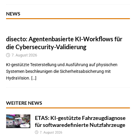
NEWS
disecto: Agentenbasierte KI-Workflows für
die Cybersecurity-Validierung
7. August 2026
KI-gestützte Testerstellung und Ausführung auf physischen
Systemen beschleunigen die Sicherheitsabsicherung mit
HydraVision. […]
WEITERE NEWS
ETAS: KI-gestützte Fahrzeugdiagnose
für softwaredefinierte Nutzfahrzeuge
7. August 2026