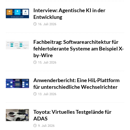
Interview: Agentische KI in der
Entwicklung
16. Juli 2026
Fachbeitrag: Softwarearchitektur für
fehlertolerante Systeme am Beispiel X-
by-Wire
15. Juli 2026
Anwenderbericht: Eine HiL-Plattform
für unterschiedliche Wechselrichter
13. Juli 2026
Toyota: Virtuelles Testgelände für
ADAS
9. Juli 2026