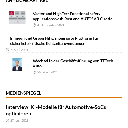
ÄHNLICHE ARTIKEL
Vector and HighTec: Functional safety
applications with Rust and AUTOSAR Classic
4. September 2024
Infineon und Green Hills: integrierte Plattform für
sicherheitskritische Echtzeitanwendungen
2. April 2024
Wechsel in der Geschäftsführung von TTTech
Auto
25. März 2025
MEDIENSPIEGEL
Interview: KI-Modelle für Automotive-SoCs
optimieren
27. Juli 2026