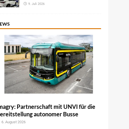
9. Juli 2026
EWS
magry: Partnerschaft mit UNVI für die
ereitstellung autonomer Busse
6. August 2026