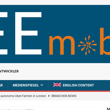
NTWICKLER
AR
MEDIENSPIEGEL
ENGLISH CONTENT
ür autonome Uber-Fahrten in London
BRANCHEN-NEWS
n wächst kräftig – Auftragseingänge erreichen Rekordniveau
M