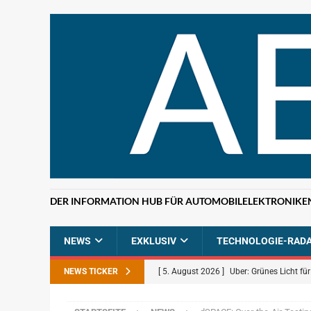
DER INFORMATION HUB FÜR AUTOMOBILELEKTRONIKE
NEWS
EXKLUSIV
TECHNOLOGIE-RAD
NEWS TICKER
[ 5. August 2026 ]
Uber: Grünes Licht f
[ 5. August 2026 ]
Elektronikdistributio