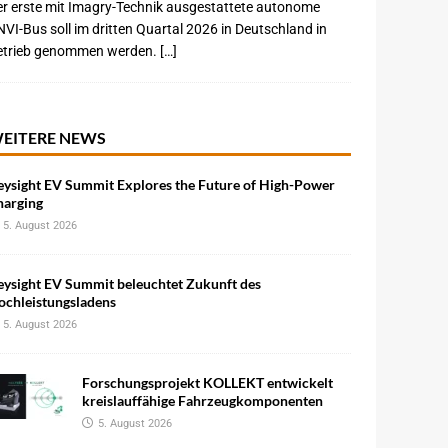
r erste mit Imagry-Technik ausgestattete autonome
VI-Bus soll im dritten Quartal 2026 in Deutschland in
etrieb genommen werden. […]
EITERE NEWS
eysight EV Summit Explores the Future of High-Power
harging
5. August 2026
eysight EV Summit beleuchtet Zukunft des
ochleistungsladens
5. August 2026
Forschungsprojekt KOLLEKT entwickelt
kreislauffähige Fahrzeugkomponenten
5. August 2026