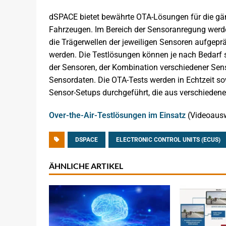
dSPACE bietet bewährte OTA-Lösungen für die gä
Fahrzeugen. Im Bereich der Sensoranregung werde
die Trägerwellen der jeweiligen Sensoren aufgepr
werden. Die Testlösungen können je nach Bedarf sk
der Sensoren, der Kombination verschiedener Sens
Sensordaten. Die OTA-Tests werden in Echtzeit sow
Sensor-Setups durchgeführt, die aus verschieden
Over-the-Air-Testlösungen im Einsatz
(Videoaus
DSPACE
ELECTRONIC CONTROL UNITS (ECUS)
ÄHNLICHE ARTIKEL