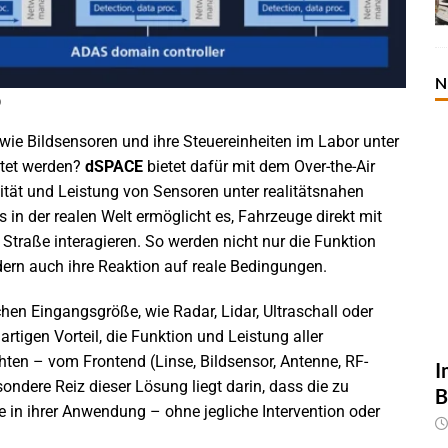
N
)
e Bildsensoren und ihre Steuereinheiten im Labor unter
stet werden?
dSPACE
bietet dafür mit dem Over-the-Air
ität und Leistung von Sensoren unter realitätsnahen
in der realen Welt ermöglicht es, Fahrzeuge direkt mit
 Straße interagieren. So werden nicht nur die Funktion
ern auch ihre Reaktion auf reale Bedingungen.
chen Eingangsgröße, wie Radar, Lidar, Ultraschall oder
rtigen Vorteil, die Funktion und Leistung aller
hten – vom Frontend (Linse, Bildsensor, Antenne, RF-
I
ndere Reiz dieser Lösung liegt darin, dass die zu
B
in ihrer Anwendung – ohne jegliche Intervention oder