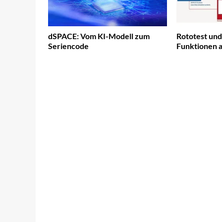
dSPACE: Vom KI-Modell zum
Rototest un
Seriencode
Funktionen a