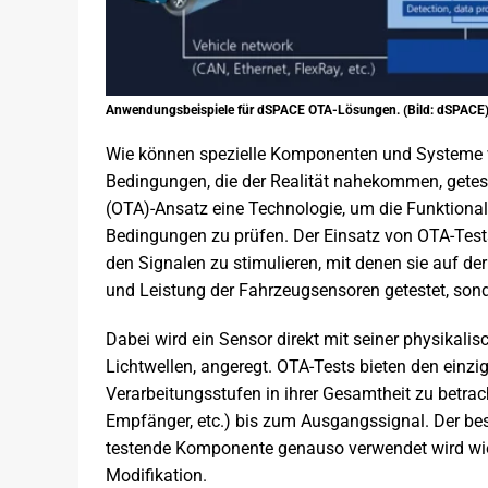
Anwendungsbeispiele für dSPACE OTA-Lösungen. (Bild: dSPACE
Wie können spezielle Komponenten und Systeme wi
Bedingungen, die der Realität nahekommen, gete
(OTA)-Ansatz eine Technologie, um die Funktional
Bedingungen zu prüfen. Der Einsatz von OTA-Tests 
den Signalen zu stimulieren, mit denen sie auf der
und Leistung der Fahrzeugsensoren getestet, sond
Dabei wird ein Sensor direkt mit seiner physikalis
Lichtwellen, angeregt. OTA-Tests bieten den einziga
Verarbeitungsstufen in ihrer Gesamtheit zu betrac
Empfänger, etc.) bis zum Ausgangssignal. Der beso
testende Komponente genauso verwendet wird wie 
Modifikation.