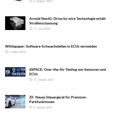
6. August 2024
Arnold NextG: Drive-by-wire Technologie erhält
Straßenzulassung
17. Juni 2024
Whitepaper: Software-Schwachstellen in ECUs vermeiden
5. März 2024
dSPACE: Over-the-Air-Testing von Sensoren und
ECUs
31. Januar 2024
ZF: Neues Steuergerät für Premium-
Parkfunktionen
9. Januar 2024