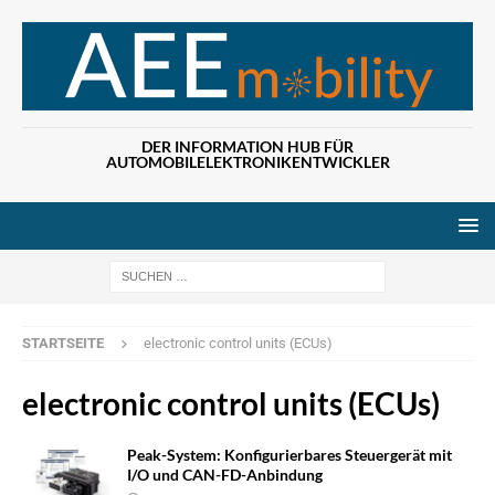
DER INFORMATION HUB FÜR
AUTOMOBILELEKTRONIKENTWICKLER
Wenn die Ergebn
STARTSEITE
electronic control units (ECUs)
electronic control units (ECUs)
Peak-System: Konfigurierbares Steuergerät mit
I/O und CAN-FD-Anbindung