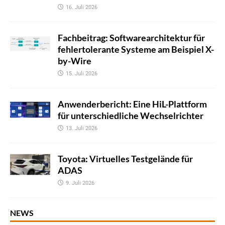
16. Juli 2026
Fachbeitrag: Softwarearchitektur für
fehlertolerante Systeme am Beispiel X-
by-Wire
15. Juli 2026
Anwenderbericht: Eine HiL-Plattform
für unterschiedliche Wechselrichter
13. Juli 2026
Toyota: Virtuelles Testgelände für
ADAS
9. Juli 2026
NEWS