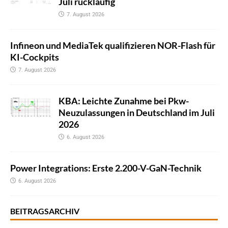
Juli rückläufig
7. August 2026
Infineon und MediaTek qualifizieren NOR-Flash für
KI-Cockpits
7. August 2026
KBA: Leichte Zunahme bei Pkw-
Neuzulassungen in Deutschland im Juli
2026
6. August 2026
Power Integrations: Erste 2.200-V-GaN-Technik
6. August 2026
BEITRAGSARCHIV