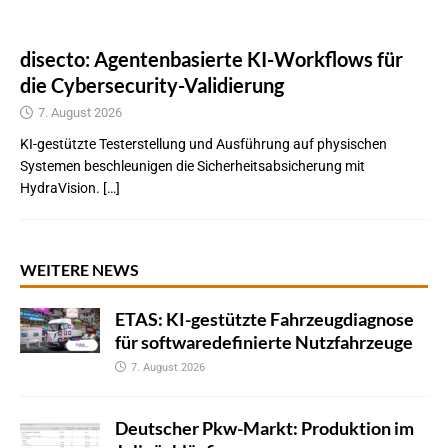
disecto: Agentenbasierte KI-Workflows für
die Cybersecurity-Validierung
7. August 2026
KI-gestützte Testerstellung und Ausführung auf physischen
Systemen beschleunigen die Sicherheitsabsicherung mit
HydraVision. […]
WEITERE NEWS
ETAS: KI-gestützte Fahrzeugdiagnose
für softwaredefinierte Nutzfahrzeuge
7. August 2026
Deutscher Pkw-Markt: Produktion im