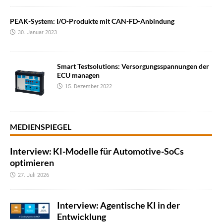
PEAK-System: I/O-Produkte mit CAN-FD-Anbindung
30. Januar 2023
Smart Testsolutions: Versorgungsspannungen der
ECU managen
15. Dezember 2022
MEDIENSPIEGEL
Interview: KI-Modelle für Automotive-SoCs
optimieren
27. Juli 2026
Interview: Agentische KI in der
Entwicklung