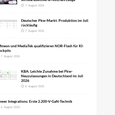
7. August 2026
Deutscher Pkw-Markt: Produktion im Juli
rückläufig
7. August 2026
fineon und MediaTek qualifizieren NOR-Flash für KI-
ockpits
7. August 2026
KBA: Leichte Zunahme bei Pkw-
Neuzulassungen in Deutschland im Juli
2026
6. August 2026
wer Integrations: Erste 2.200-V-GaN-Technik
6. August 2026