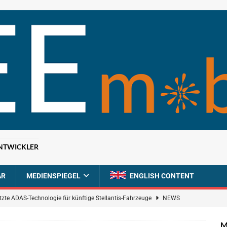
NTWICKLER
AR
MEDIENSPIEGEL
ENGLISH CONTENT
tzte ADAS-Technologie für künftige Stellantis-Fahrzeuge
NEWS
ahrzeugdiagnose für softwaredefinierte Nutzfahrzeuge
BRANCHEN-
M