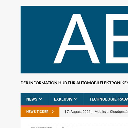
DER INFORMATION HUB FÜR AUTOMOBILELEKTRONIKE
NEWS
EXKLUSIV
TECHNOLOGIE-RAD
NEWS TICKER
[ 7. August 2026 ]
Mobileye: Cloudgestü
[ 7. August 2026 ]
ETAS: KI-gestützte F