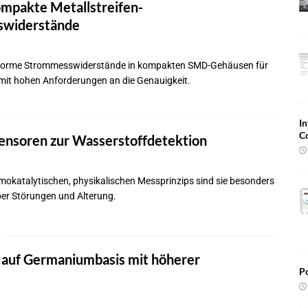
mpakte Metallstreifen-
widerstände
orme Strommesswiderstände in kompakten SMD-Gehäusen für
t hohen Anforderungen an die Genauigkeit.
In
C
Sensoren zur Wasserstoffdetektion
mokatalytischen, physikalischen Messprinzips sind sie besonders
er Störungen und Alterung.
e auf Germaniumbasis mit höherer
Po