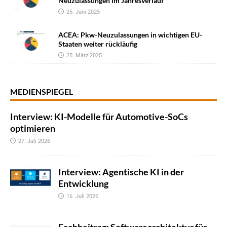
Neuzulassungen im Jahresverlauf
25. Juni 2025
ACEA: Pkw-Neuzulassungen in wichtigen EU-
Staaten weiter rückläufig
25. März 2025
MEDIENSPIEGEL
Interview: KI-Modelle für Automotive-SoCs
optimieren
27. Juli 2026
Interview: Agentische KI in der
Entwicklung
16. Juli 2026
Fachbeitrag: Softwarearchitektur für