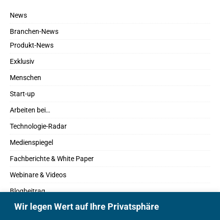
News
Branchen-News
Produkt-News
Exklusiv
Menschen
Start-up
Arbeiten bei…
Technologie-Radar
Medienspiegel
Fachberichte & White Paper
Webinare & Videos
Blogbeitrag
Wir legen Wert auf Ihre Privatsphäre
Fachbücher