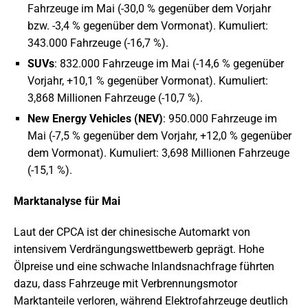
Fahrzeuge im Mai (-30,0 % gegenüber dem Vorjahr
bzw. -3,4 % gegenüber dem Vormonat). Kumuliert:
343.000 Fahrzeuge (-16,7 %).
SUVs
: 832.000 Fahrzeuge im Mai (-14,6 % gegenüber
Vorjahr, +10,1 % gegenüber Vormonat). Kumuliert:
3,868 Millionen Fahrzeuge (-10,7 %).
New Energy Vehicles (NEV)
: 950.000 Fahrzeuge im
Mai (-7,5 % gegenüber dem Vorjahr, +12,0 % gegenüber
dem Vormonat). Kumuliert: 3,698 Millionen Fahrzeuge
(-15,1 %).
Marktanalyse für Mai
Laut der CPCA ist der chinesische Automarkt von
intensivem Verdrängungswettbewerb geprägt. Hohe
Ölpreise und eine schwache Inlandsnachfrage führten
dazu, dass Fahrzeuge mit Verbrennungsmotor
Marktanteile verloren, während Elektrofahrzeuge deutlich