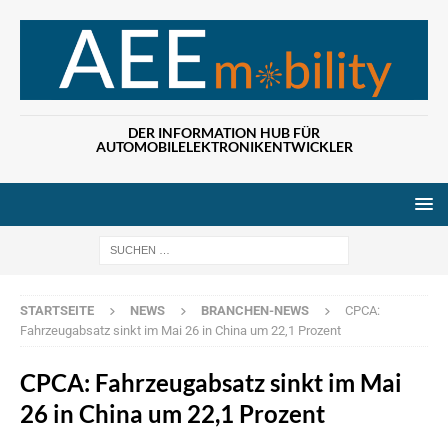
DER INFORMATION HUB FÜR
AUTOMOBILELEKTRONIKENTWICKLER
Wenn die Ergebn
STARTSEITE
NEWS
BRANCHEN-NEWS
CPCA:
Fahrzeugabsatz sinkt im Mai 26 in China um 22,1 Prozent
CPCA: Fahrzeugabsatz sinkt im Mai
26 in China um 22,1 Prozent