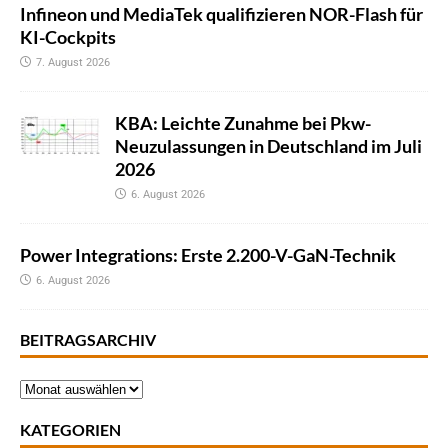
Infineon und MediaTek qualifizieren NOR-Flash für
KI-Cockpits
7. August 2026
KBA: Leichte Zunahme bei Pkw-
Neuzulassungen in Deutschland im Juli
2026
6. August 2026
Power Integrations: Erste 2.200-V-GaN-Technik
6. August 2026
BEITRAGSARCHIV
KATEGORIEN