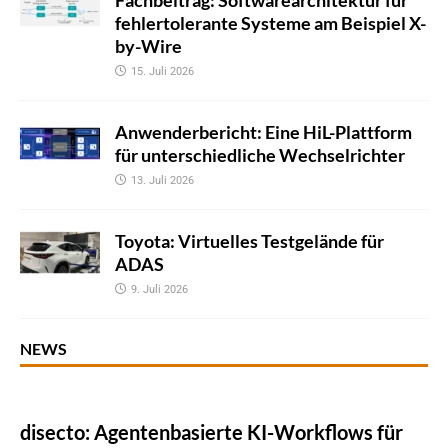
fehlertolerante Systeme am Beispiel X-
by-Wire
15. Juli 2026
Anwenderbericht: Eine HiL-Plattform
für unterschiedliche Wechselrichter
13. Juli 2026
Toyota: Virtuelles Testgelände für
ADAS
9. Juli 2026
NEWS
disecto: Agentenbasierte KI-Workflows für