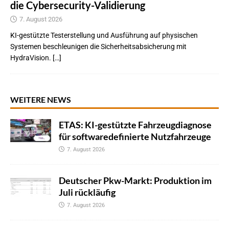
die Cybersecurity-Validierung
7. August 2026
KI-gestützte Testerstellung und Ausführung auf physischen
Systemen beschleunigen die Sicherheitsabsicherung mit
HydraVision. […]
WEITERE NEWS
ETAS: KI-gestützte Fahrzeugdiagnose
für softwaredefinierte Nutzfahrzeuge
7. August 2026
Deutscher Pkw-Markt: Produktion im
Juli rückläufig
7. August 2026