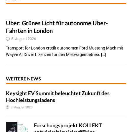
Uber: Grünes Licht für autonome Uber-
Fahrten in London
5. August 2026
Transport for London erteilt autonomen Ford Mustang Mach mit
Wayve AI Driver Lizenzen für den Mietwagenbetrieb. […]
WEITERE NEWS
Keysight EV Summit beleuchtet Zukunft des
Hochleistungsladens
5. August 2026
Forschungsprojekt KOLLEKT