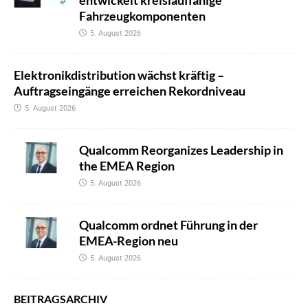
entwickelt kreislauffähige
Fahrzeugkomponenten
5. August 2026
Elektronikdistribution wächst kräftig –
Auftragseingänge erreichen Rekordniveau
5. August 2026
Qualcomm Reorganizes Leadership in
the EMEA Region
5. August 2026
Qualcomm ordnet Führung in der
EMEA-Region neu
5. August 2026
BEITRAGSARCHIV