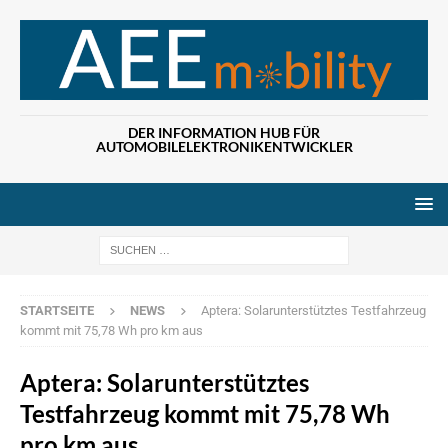
DER INFORMATION HUB FÜR
AUTOMOBILELEKTRONIKENTWICKLER
Wenn die Ergebn
STARTSEITE
NEWS
Aptera: Solarunterstütztes Testfahrzeug
kommt mit 75,78 Wh pro km aus
Aptera: Solarunterstütztes
Testfahrzeug kommt mit 75,78 Wh
pro km aus