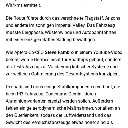
Wh/km) ermittelt.
Die Route führte durch das verschneite Flagstaff, Arizona
und endete im sonnigen Imperial Valley. Das Fahrzeug
musste Bergpässe, Wüstenwinde und Autobahnfahrten
mit einer einzigen Batterieladung bewältigen.
Wie Aptera-Co-CEO
Steve Fambro
in einem Youtube-Video
betont, wurde Hermes nicht für Roadtrips gebaut, sondern
als Testfahrzeug zur Validierung kritischer Systeme und
zur weiteren Optimierung des Gesamtsystems konzipiert.
Deshalb sind noch einige Stahlkomponenten verbaut, die
beim PI3-Fahrzeug, Codename Gemini, durch
Aluminiumvarianten ersetzt werden sollen. Außerdem
fehlen einige aerodynamische Maßnahmen, vor allem an
den Querlenkern, sodass der Luftwiderstand und das
Gewicht des Versuchsfahrzeugs etwas höher sind als