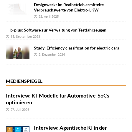
Designwerk: Im Realbetrieb ermittelte
Verbrauchswerte von Elektro-LKW
22. April 2025
b-plus: Software zur Verwaltung von Testfahrzeugen
15. September 2023
Study: Efficiency classification for electric cars
2. Dezember 2024
MEDIENSPIEGEL
Interview: KI-Modelle für Automotive-SoCs
optimieren
27. Juli 2026
Interview: Agentische KI in der