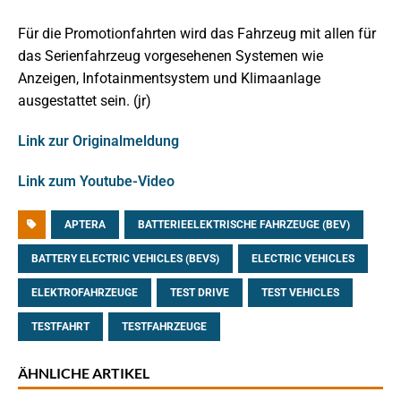
Für die Promotionfahrten wird das Fahrzeug mit allen für
das Serienfahrzeug vorgesehenen Systemen wie
Anzeigen, Infotainmentsystem und Klimaanlage
ausgestattet sein. (jr)
Link zur Originalmeldung
Link zum Youtube-Video
APTERA
BATTERIEELEKTRISCHE FAHRZEUGE (BEV)
BATTERY ELECTRIC VEHICLES (BEVS)
ELECTRIC VEHICLES
ELEKTROFAHRZEUGE
TEST DRIVE
TEST VEHICLES
TESTFAHRT
TESTFAHRZEUGE
ÄHNLICHE ARTIKEL