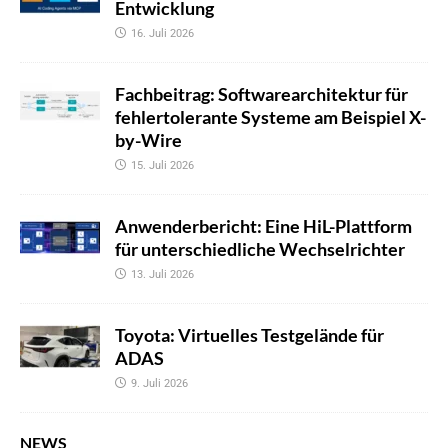
Entwicklung
16. Juli 2026
Fachbeitrag: Softwarearchitektur für
fehlertolerante Systeme am Beispiel X-
by-Wire
15. Juli 2026
Anwenderbericht: Eine HiL-Plattform
für unterschiedliche Wechselrichter
13. Juli 2026
Toyota: Virtuelles Testgelände für
ADAS
9. Juli 2026
NEWS