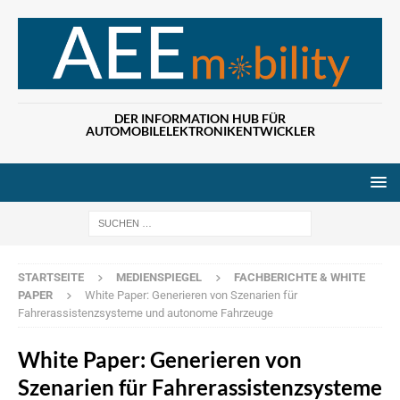
DER INFORMATION HUB FÜR
AUTOMOBILELEKTRONIKENTWICKLER
Wenn die Ergebn
STARTSEITE
MEDIENSPIEGEL
FACHBERICHTE & WHITE
PAPER
White Paper: Generieren von Szenarien für
Fahrerassistenzsysteme und autonome Fahrzeuge
White Paper: Generieren von
Szenarien für Fahrerassistenzsysteme