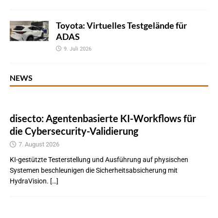
Toyota: Virtuelles Testgelände für
ADAS
9. Juli 2026
NEWS
disecto: Agentenbasierte KI-Workflows für
die Cybersecurity-Validierung
7. August 2026
KI-gestützte Testerstellung und Ausführung auf physischen
Systemen beschleunigen die Sicherheitsabsicherung mit
HydraVision. […]