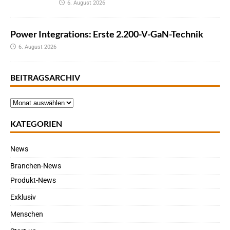
6. August 2026
Power Integrations: Erste 2.200-V-GaN-Technik
6. August 2026
BEITRAGSARCHIV
KATEGORIEN
News
Branchen-News
Produkt-News
Exklusiv
Menschen