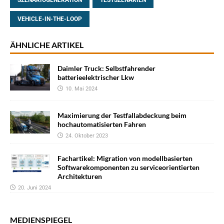
VEHICLE-IN-THE-LOOP
ÄHNLICHE ARTIKEL
Daimler Truck: Selbstfahrender
batterieelektrischer Lkw
10. Mai 2024
Maximierung der Testfallabdeckung beim
hochautomatisierten Fahren
24. Oktober 2023
Fachartikel: Migration von modellbasierten
Softwarekomponenten zu serviceorientierten
Architekturen
20. Juni 2024
MEDIENSPIEGEL