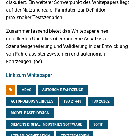
diskutiert. Ein weiterer Schwerpunkt des Whitepapers liegt
auf der Nutzung realer Fahrdaten zur Definition
praxisnaher Testszenarien.
Zusammenfassend bietet das Whitepaper einen
detaillierten Überblick über moderne Ansätze zur
Szenariengenerierung und Validierung in der Entwicklung
von Fahrerassistenzsystemen und autonomen
Fahrzeugen. (oe)
Link zum Whitepaper
ADAS
AUTONOME FAHRZEUGE
AUTONOMOUS VEHICLES
ISO 21448
ISO 26262
MODEL BASED DESIGN
SIEMENS DIGITAL INDUSTRIES SOFTWARE
SOTIF
SZENARIOGENERATION
TESTSZENARIEN