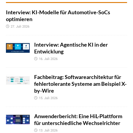
Interview: KI-Modelle für Automotive-SoCs
optimieren
27. Juli 2026
Interview: Agentische KI in der
Entwicklung
16. Juli 2026
Fachbeitrag: Softwarearchitektur für
fehlertolerante Systeme am Beispiel X-
by-Wire
15. Juli 2026
Anwenderbericht: Eine HiL-Plattform
für unterschiedliche Wechselrichter
13. Juli 2026