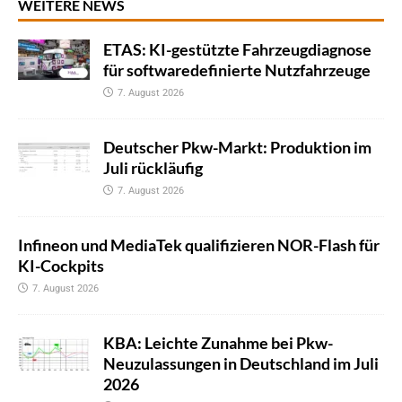
WEITERE NEWS
ETAS: KI-gestützte Fahrzeugdiagnose
für softwaredefinierte Nutzfahrzeuge
7. August 2026
Deutscher Pkw-Markt: Produktion im
Juli rückläufig
7. August 2026
Infineon und MediaTek qualifizieren NOR-Flash für
KI-Cockpits
7. August 2026
KBA: Leichte Zunahme bei Pkw-
Neuzulassungen in Deutschland im Juli
2026