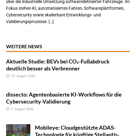
über die industrielle Umsetzung softwaredefinierter Fahrzeuge. Im
Fokus stehen KI, automatisiertes Fahren, Softwareplattformen,
Cybersecurity sowie skalierbare Entwicklungs- und
Validierungsprozesse. […]
WEITERE NEWS
Aktuelle Studie: BEVs bei CO₂-Fußabdruck
deutlich besser als Verbrenner
10. August 2026
dissecto: Agentenbasierte KI-Workflows für die
Cybersecurity-Validierung
7. August 2026
Mobileye: Cloudgestützte ADAS-
Technologie für künftige Stellantis-