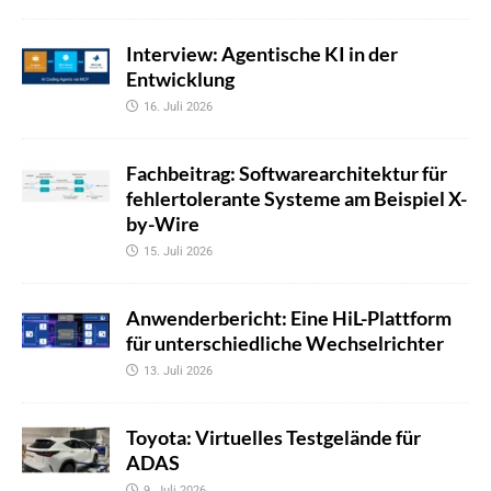
Interview: Agentische KI in der
Entwicklung
16. Juli 2026
Fachbeitrag: Softwarearchitektur für
fehlertolerante Systeme am Beispiel X-
by-Wire
15. Juli 2026
Anwenderbericht: Eine HiL-Plattform
für unterschiedliche Wechselrichter
13. Juli 2026
Toyota: Virtuelles Testgelände für
ADAS
9. Juli 2026