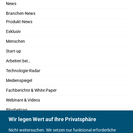
News
Branchen-News
Produkt-News
Exklusiv
Menschen
Start-up
Arbeiten bei…
Technologie-Radar
Medienspiegel
Fachberichte & White Paper
Webinare & Videos
Blogbeitrag
Wir legen Wert auf Ihre Privatsphäre
Fachbücher
Marktreport
Nicht weitersuchen. Wir setzen nur funktional erforderliche