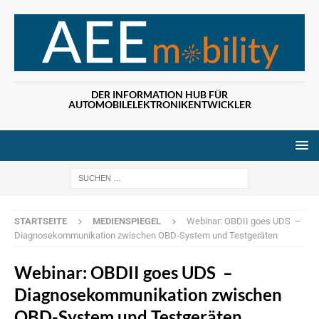
DER INFORMATION HUB FÜR
AUTOMOBILELEKTRONIKENTWICKLER
Wenn die Ergebn
STARTSEITE
MEDIENSPIEGEL
Webinar: OBDII goes UDS –
Diagnosekommunikation zwischen OBD-System und Testgeräten
Webinar: OBDII goes UDS –
Diagnosekommunikation zwischen
OBD-System und Testgeräten