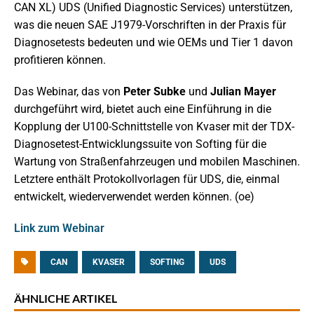
CAN XL) UDS (Unified Diagnostic Services) unterstützen,
was die neuen SAE J1979-Vorschriften in der Praxis für
Diagnosetests bedeuten und wie OEMs und Tier 1 davon
profitieren können.
Das Webinar, das von
Peter Subke
und
Julian Mayer
durchgeführt wird, bietet auch eine Einführung in die
Kopplung der U100-Schnittstelle von Kvaser mit der TDX-
Diagnosetest-Entwicklungssuite von Softing für die
Wartung von Straßenfahrzeugen und mobilen Maschinen.
Letztere enthält Protokollvorlagen für UDS, die, einmal
entwickelt, wiederverwendet werden können. (oe)
Link zum Webinar
CAN
KVASER
SOFTING
UDS
ÄHNLICHE ARTIKEL