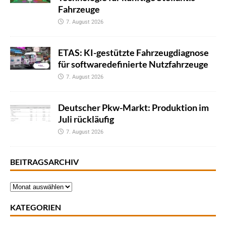
Fahrzeuge
7. August 2026
ETAS: KI-gestützte Fahrzeugdiagnose
für softwaredefinierte Nutzfahrzeuge
7. August 2026
Deutscher Pkw-Markt: Produktion im
Juli rückläufig
7. August 2026
BEITRAGSARCHIV
KATEGORIEN