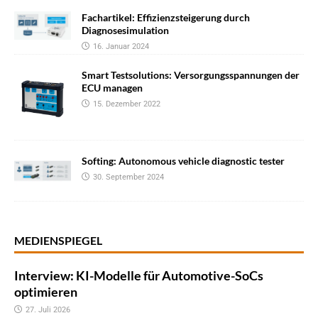
Fachartikel: Effizienzsteigerung durch
Diagnosesimulation
16. Januar 2024
Smart Testsolutions: Versorgungsspannungen der
ECU managen
15. Dezember 2022
Softing: Autonomous vehicle diagnostic tester
30. September 2024
MEDIENSPIEGEL
Interview: KI-Modelle für Automotive-SoCs
optimieren
27. Juli 2026