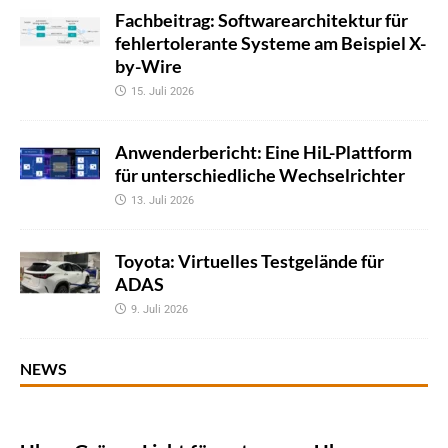
Fachbeitrag: Softwarearchitektur für
fehlertolerante Systeme am Beispiel X-
by-Wire
15. Juli 2026
Anwenderbericht: Eine HiL-Plattform
für unterschiedliche Wechselrichter
13. Juli 2026
Toyota: Virtuelles Testgelände für
ADAS
9. Juli 2026
NEWS