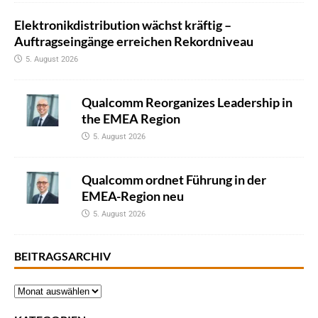
Elektronikdistribution wächst kräftig –
Auftragseingänge erreichen Rekordniveau
5. August 2026
Qualcomm Reorganizes Leadership in
the EMEA Region
5. August 2026
Qualcomm ordnet Führung in der
EMEA-Region neu
5. August 2026
BEITRAGSARCHIV