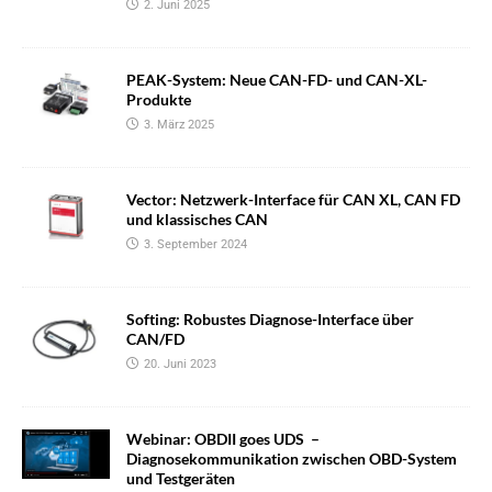
2. Juni 2025
PEAK-System: Neue CAN-FD- und CAN-XL-
Produkte
3. März 2025
Vector: Netzwerk-Interface für CAN XL, CAN FD
und klassisches CAN
3. September 2024
Softing: Robustes Diagnose-Interface über
CAN/FD
20. Juni 2023
Webinar: OBDII goes UDS –
Diagnosekommunikation zwischen OBD-System
und Testgeräten