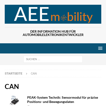
DER INFORMATION HUB FÜR
AUTOMOBILELEKTRONIKENTWICKLER
Wenn die Ergebn
STARTSEITE
CAN
CAN
PEAK-System Technik: Sensormodul für präzise
Positions- und Bewegungsdaten