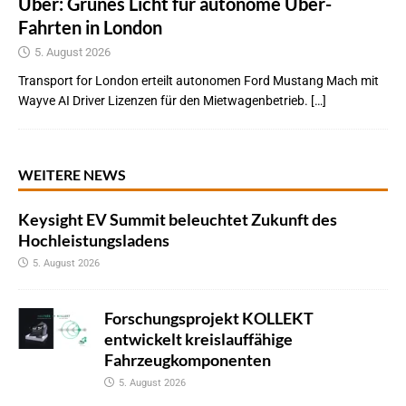
Uber: Grünes Licht für autonome Uber-
Fahrten in London
5. August 2026
Transport for London erteilt autonomen Ford Mustang Mach mit
Wayve AI Driver Lizenzen für den Mietwagenbetrieb. […]
WEITERE NEWS
Keysight EV Summit beleuchtet Zukunft des
Hochleistungsladens
5. August 2026
Forschungsprojekt KOLLEKT
entwickelt kreislauffähige
Fahrzeugkomponenten
5. August 2026