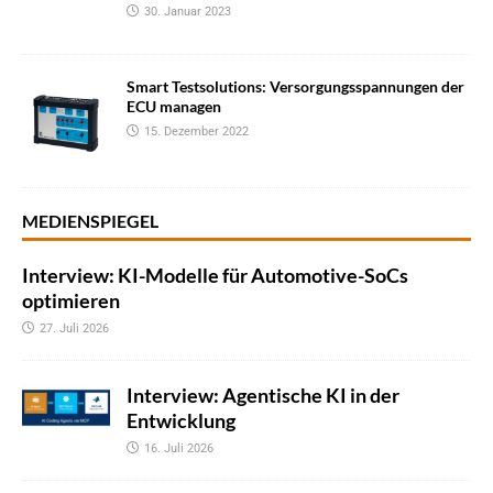
30. Januar 2023
Smart Testsolutions: Versorgungsspannungen der
ECU managen
15. Dezember 2022
MEDIENSPIEGEL
Interview: KI-Modelle für Automotive-SoCs
optimieren
27. Juli 2026
Interview: Agentische KI in der
Entwicklung
16. Juli 2026