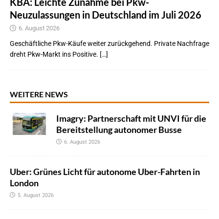
KBA: Leichte Zunahme bei Pkw-
Neuzulassungen in Deutschland im Juli 2026
6. August 2026
Geschäftliche Pkw-Käufe weiter zurückgehend. Private Nachfrage
dreht Pkw-Markt ins Positive. […]
WEITERE NEWS
Imagry: Partnerschaft mit UNVI für die
Bereitstellung autonomer Busse
6. August 2026
Uber: Grünes Licht für autonome Uber-Fahrten in
London
5. August 2026