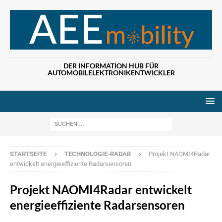
DER INFORMATION HUB FÜR
AUTOMOBILELEKTRONIKENTWICKLER
Wenn die Ergebn
STARTSEITE
TECHNOLOGIE-RADAR
Projekt NAOMI4Radar
entwickelt energieeffiziente Radarsensoren
Projekt NAOMI4Radar entwickelt
energieeffiziente Radarsensoren