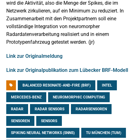
wird die Aktivität, also die Menge der Spikes, die im
Netzwerk zirkulieren, auf ein Minimum zu reduziert. In
Zusammenarbeit mit den Projektpartnern soll eine
vollständige Integration von neuromorpher
Radardatenverarbeitung realisiert und in einem
Prototypenfahrzeug getestet werden. (jr)
Link zur Originalmeldung
Link zur Originalpublikation zum Lübecker BRF-Modell
BALANCED RESONATE-AND-FIRE (BRF)
INTEL
MERCEDES-BENZ
NEUROMORPHIC COMPUTING
RADAR
RADAR SENSORS
RADARSENSOREN
SENSOREN
SENSORS
SPIKING NEURAL NETWORKS (SNNS)
TU MÜNCHEN (TUM)