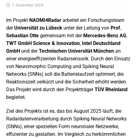
1. Dezember 2024
Im Projekt
NAOMI4Radar
arbeitet ein Forschungsteam
der
Universität zu Lübeck
unter der Leitung von
Prof.
Sebastian Otte
gemeinsam mit der
Mercedes-Benz AG
,
TWT GmbH Science & Innovation
,
Intel Deutschland
GmbH
und der
Technischen Universität München
an
einer energieeffizienten Radarsensorik. Durch den Einsatz
von Neuromorphic Computing und Spiking Neural
Networks (SNNs) soll die Batterielaufzeit optimiert, die
Reaktionszeit verkürzt und die Sicherheit erhöht werden.
Das Projekt wird durch den Projektträger
TÜV Rheinland
begleitet.
Ziel des Projekts ist es, das bis August 2025 läuft, die
Radardatenverarbeitung durch Spiking Neural Networks
(SNNs), einer speziellen Form neuronaler Netzwerke,
effizienter zu gestalten. Im Vergleich zu herkömmlichen