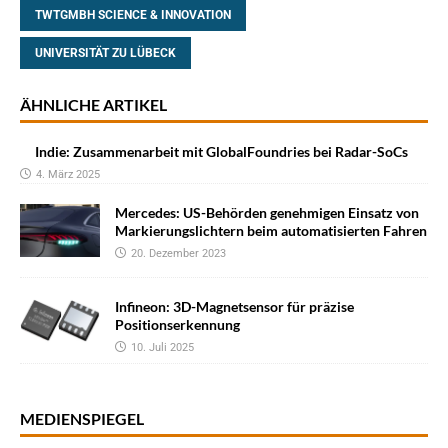
TWTGMBH SCIENCE & INNOVATION
UNIVERSITÄT ZU LÜBECK
ÄHNLICHE ARTIKEL
Indie: Zusammenarbeit mit GlobalFoundries bei Radar-SoCs
4. März 2025
Mercedes: US-Behörden genehmigen Einsatz von
Markierungslichtern beim automatisierten Fahren
20. Dezember 2023
Infineon: 3D-Magnetsensor für präzise
Positionserkennung
10. Juli 2025
MEDIENSPIEGEL