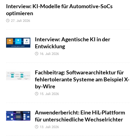
Interview: KI-Modelle für Automotive-SoCs
optimieren
27. Juli 2026
Interview: Agentische KI in der
Entwicklung
16. Juli 2026
Fachbeitrag: Softwarearchitektur für
fehlertolerante Systeme am Beispiel X-
by-Wire
15. Juli 2026
Anwenderbericht: Eine HiL-Plattform
für unterschiedliche Wechselrichter
13. Juli 2026