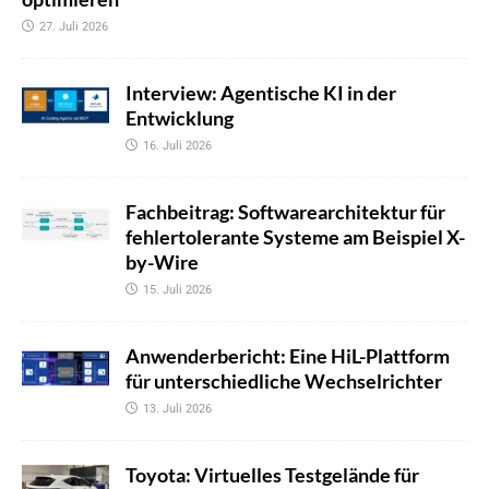
27. Juli 2026
Interview: Agentische KI in der
Entwicklung
16. Juli 2026
Fachbeitrag: Softwarearchitektur für
fehlertolerante Systeme am Beispiel X-
by-Wire
15. Juli 2026
Anwenderbericht: Eine HiL-Plattform
für unterschiedliche Wechselrichter
13. Juli 2026
Toyota: Virtuelles Testgelände für