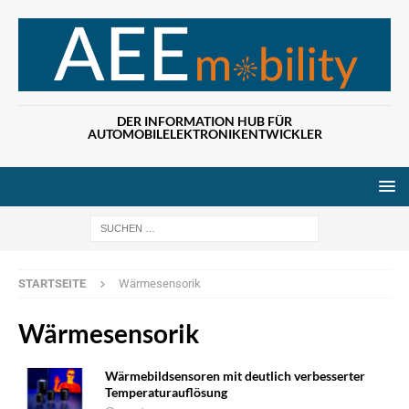
DER INFORMATION HUB FÜR
AUTOMOBILELEKTRONIKENTWICKLER
Wenn die Ergebn
STARTSEITE
Wärmesensorik
Wärmesensorik
Wärmebildsensoren mit deutlich verbesserter
Temperaturauflösung