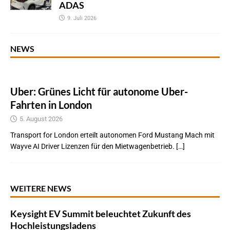
ADAS
9. Juli 2026
NEWS
Uber: Grünes Licht für autonome Uber-
Fahrten in London
5. August 2026
Transport for London erteilt autonomen Ford Mustang Mach mit
Wayve AI Driver Lizenzen für den Mietwagenbetrieb. […]
WEITERE NEWS
Keysight EV Summit beleuchtet Zukunft des
Hochleistungsladens