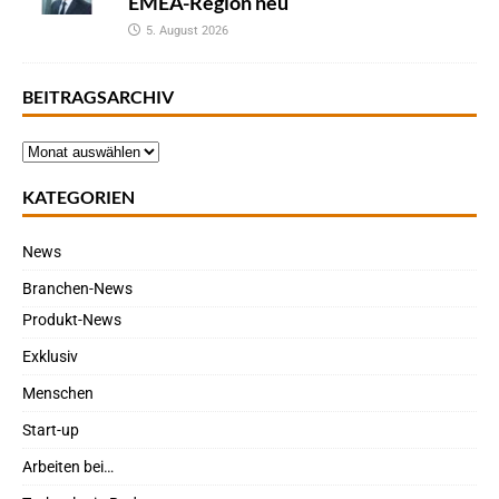
EMEA-Region neu
5. August 2026
BEITRAGSARCHIV
KATEGORIEN
News
Branchen-News
Produkt-News
Exklusiv
Menschen
Start-up
Arbeiten bei…