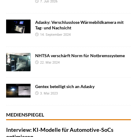
7. Juli 2026
Adasky: Verschlusslose Wärmebildkamera mit
Tag- und Nachsicht
14. September 2024
NHTSA verschärft Norm für Notbremssysteme
22. Mai 2024
Gentex beteiligt sich an Adasky
3. Mai 2023
MEDIENSPIEGEL
Interview: KI-Modelle für Automotive-SoCs
optimieren