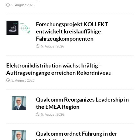
5. August 2026
Forschungsprojekt KOLLEKT
entwickelt kreislauffähige
Fahrzeugkomponenten
5. August 2026
Elektronikdistribution wächst kräftig –
Auftragseingänge erreichen Rekordniveau
5. August 2026
Qualcomm Reorganizes Leadership in
the EMEA Region
5. August 2026
Qualcomm ordnet Führung in der