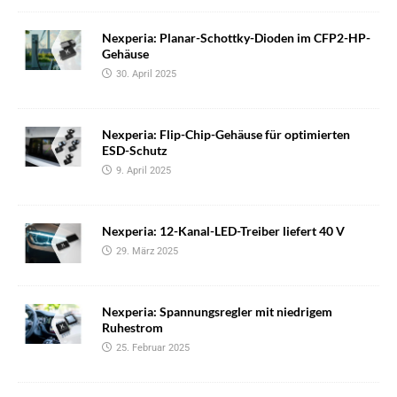
Nexperia: Planar-Schottky-Dioden im CFP2-HP-
Gehäuse
30. April 2025
Nexperia: Flip-Chip-Gehäuse für optimierten
ESD-Schutz
9. April 2025
Nexperia: 12-Kanal-LED-Treiber liefert 40 V
29. März 2025
Nexperia: Spannungsregler mit niedrigem
Ruhestrom
25. Februar 2025