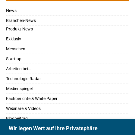
News
Branchen-News
Produkt-News
Exklusiv
Menschen
Start-up
Arbeiten bei…
Technologie-Radar
Medienspiegel
Fachberichte & White Paper
Webinare & Videos
Blogbeitrag
Wir legen Wert auf Ihre Privatsphäre
Fachbücher