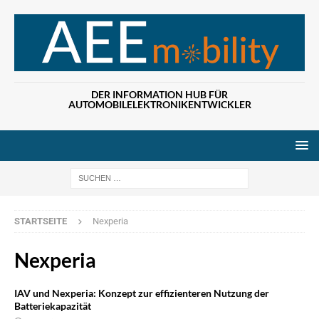
DER INFORMATION HUB FÜR
AUTOMOBILELEKTRONIKENTWICKLER
Wenn die Ergebn
STARTSEITE
Nexperia
Nexperia
IAV und Nexperia: Konzept zur effizienteren Nutzung der
Batteriekapazität