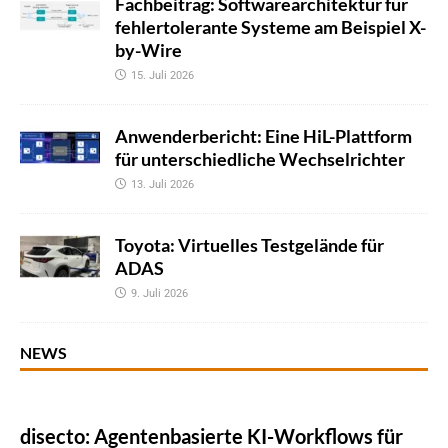
Fachbeitrag: Softwarearchitektur für
fehlertolerante Systeme am Beispiel X-
by-Wire
15. Juli 2026
Anwenderbericht: Eine HiL-Plattform
für unterschiedliche Wechselrichter
13. Juli 2026
Toyota: Virtuelles Testgelände für
ADAS
9. Juli 2026
NEWS
disecto: Agentenbasierte KI-Workflows für