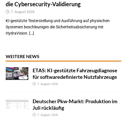
die Cybersecurity-Validierung
7. August 2026
KI-gestützte Testerstellung und Ausführung auf physischen
Systemen beschleunigen die Sicherheitsabsicherung mit
HydraVision. […]
WEITERE NEWS
ETAS: KI-gestützte Fahrzeugdiagnose
für softwaredefinierte Nutzfahrzeuge
7. August 2026
Deutscher Pkw-Markt: Produktion im
Juli rückläufig
7. August 2026