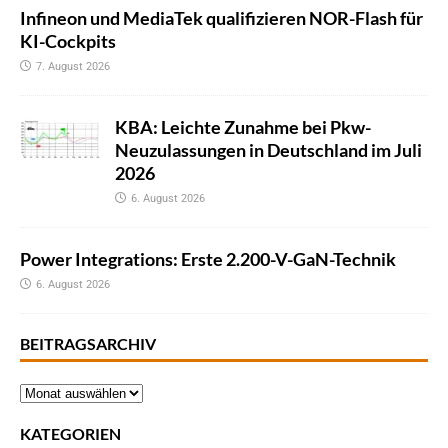
Infineon und MediaTek qualifizieren NOR-Flash für
KI-Cockpits
7. August 2026
KBA: Leichte Zunahme bei Pkw-
Neuzulassungen in Deutschland im Juli
2026
6. August 2026
Power Integrations: Erste 2.200-V-GaN-Technik
6. August 2026
BEITRAGSARCHIV
KATEGORIEN