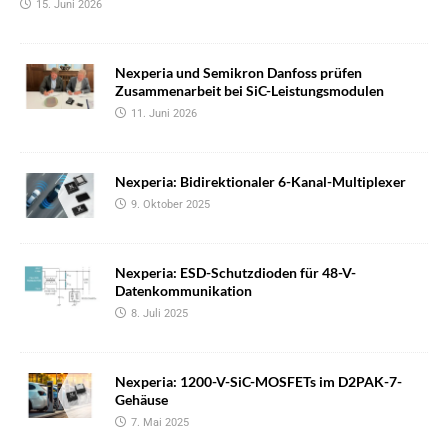
15. Juni 2026
Nexperia und Semikron Danfoss prüfen
Zusammenarbeit bei SiC-Leistungsmodulen
11. Juni 2026
Nexperia: Bidirektionaler 6-Kanal-Multiplexer
9. Oktober 2025
Nexperia: ESD-Schutzdioden für 48-V-
Datenkommunikation
8. Juli 2025
Nexperia: 1200-V-SiC-MOSFETs im D2PAK-7-
Gehäuse
7. Mai 2025