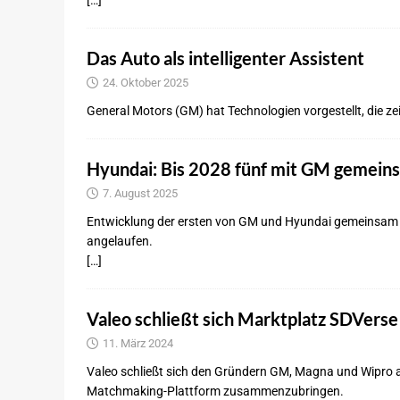
Das Auto als intelligenter Assistent
24. Oktober 2025
General Motors (GM) hat Technologien vorgestellt, die z
Hyundai: Bis 2028 fünf mit GM gemein
7. August 2025
Entwicklung der ersten von GM und Hyundai gemeinsam f
angelaufen.
[…]
Valeo schließt sich Marktplatz SDVerse
11. März 2024
Valeo schließt sich den Gründern GM, Magna und Wipro a
Matchmaking-Plattform zusammenzubringen.