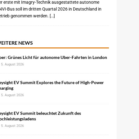
r erste mit Imagry-Technik ausgestattete autonome
VI-Bus soll im dritten Quartal 2026 in Deutschland in
etrieb genommen werden. […]
EITERE NEWS
ber: Grünes Licht für autonome Uber-Fahrten in London
5. August 2026
eysight EV Summit Explores the Future of High-Power
harging
5. August 2026
eysight EV Summit beleuchtet Zukunft des
ochleistungsladens
5. August 2026