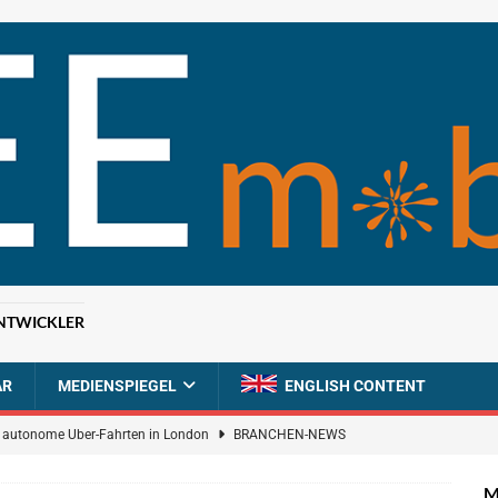
NTWICKLER
AR
MEDIENSPIEGEL
ENGLISH CONTENT
ür autonome Uber-Fahrten in London
BRANCHEN-NEWS
n wächst kräftig – Auftragseingänge erreichen Rekordniveau
M