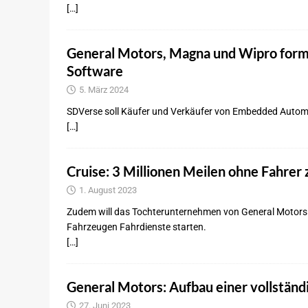
[…]
General Motors, Magna und Wipro form
Software
5. März 2024
SDVerse soll Käufer und Verkäufer von Embedded Auto
[…]
Cruise: 3 Millionen Meilen ohne Fahrer
1. August 2023
Zudem will das Tochterunternehmen von General Motors 
Fahrzeugen Fahrdienste starten.
[…]
General Motors: Aufbau einer vollständ
27. Juni 2023