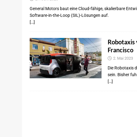
General Motors baut eine Cloud-fähige, skalierbare Ent
Software-in-the-Loop (SIL)-Lösungen auf.
[…]
Robotaxis 
Francisco
2. Mai 2023
Die Robotaxis 
sein. Bisher fuh
[…]