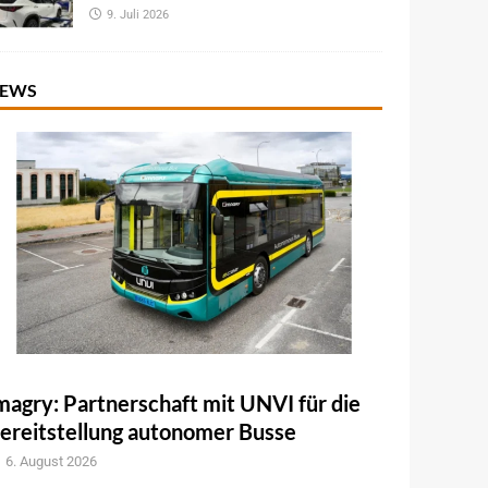
9. Juli 2026
EWS
magry: Partnerschaft mit UNVI für die
ereitstellung autonomer Busse
6. August 2026