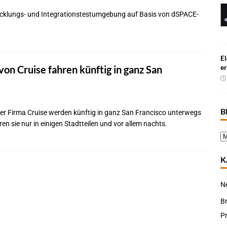
wicklungs- und Integrationstestumgebung auf Basis von dSPACE-
El
e
von Cruise fahren künftig in ganz San
B
der Firma Cruise werden künftig in ganz San Francisco unterwegs
ren sie nur in einigen Stadtteilen und vor allem nachts.
K
N
B
P