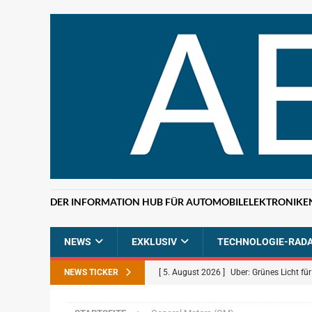
DER INFORMATION HUB FÜR AUTOMOBILELEKTRONIKE
NEWS
EXKLUSIV
TECHNOLOGIE-RAD
NEWS TICKER
[ 5. August 2026 ]
Uber: Grünes Licht f
[ 5. August 2026 ]
Elektronikdistributio