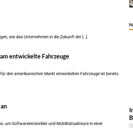
N
eigen, wie das Unternehmen in die Zukunft der
[…]
sam entwickelte Fahrzeuge
ür den amerikanischen Markt entwickelten Fahrzeuge ist bereits
 an
I
B
n, um Softwareentwickler und Mobilitätsakteure in einer