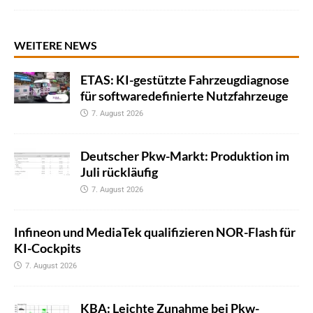
WEITERE NEWS
ETAS: KI-gestützte Fahrzeugdiagnose
für softwaredefinierte Nutzfahrzeuge
7. August 2026
Deutscher Pkw-Markt: Produktion im
Juli rückläufig
7. August 2026
Infineon und MediaTek qualifizieren NOR-Flash für
KI-Cockpits
7. August 2026
KBA: Leichte Zunahme bei Pkw-