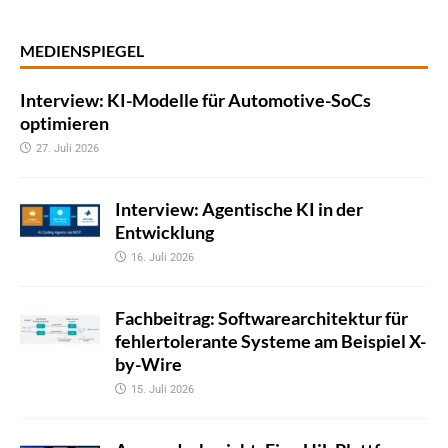
MEDIENSPIEGEL
Interview: KI-Modelle für Automotive-SoCs
optimieren
27. Juli 2026
Interview: Agentische KI in der
Entwicklung
16. Juli 2026
Fachbeitrag: Softwarearchitektur für
fehlertolerante Systeme am Beispiel X-
by-Wire
15. Juli 2026