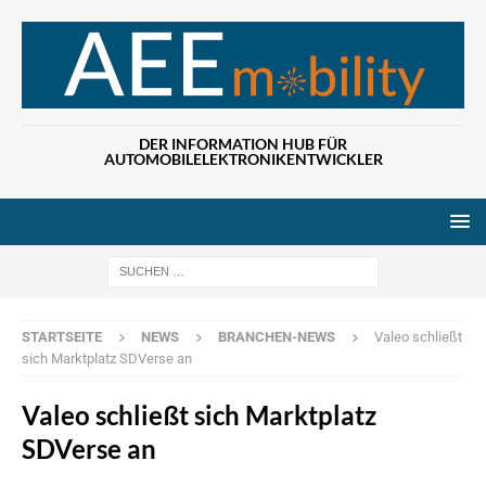
DER INFORMATION HUB FÜR
AUTOMOBILELEKTRONIKENTWICKLER
Wenn die Ergebn
STARTSEITE
NEWS
BRANCHEN-NEWS
Valeo schließt
sich Marktplatz SDVerse an
Valeo schließt sich Marktplatz
SDVerse an