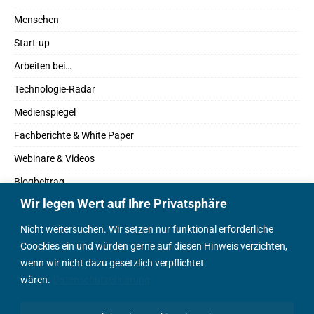
Menschen
Start-up
Arbeiten bei…
Technologie-Radar
Medienspiegel
Fachberichte & White Paper
Webinare & Videos
Blogbeitrag
Wir legen Wert auf Ihre Privatsphäre
Fachbücher
Marktreport
Nicht weitersuchen. Wir setzen nur funktional erforderliche
Coockies ein und würden gerne auf diesen Hinweis verzichten,
Podcasts
wenn wir nicht dazu gesetzlich verpflichtet
Positionspapier
wären.
Datenschutzerklärung
Wissenschaftsbeitrag