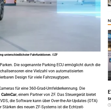
N
ung unterschiedlichster Fahrfunktionen. ©ZF
s Parken. Die sogenannte Parking ECU ermöglicht durch die
hallsensoren eine Vielzahl von automatisierten
ierbaren Design für viele Fahrzeugtypen.
 Kameras für eine 360-Grad-Umfelderkennung. Die
E
n
CalmCar
, einem Partner von ZF. Das Steuergerät bietet
s
LVDS, die Software kann über Over-the-Air-Updates (OTA)
 Stärken des neuen ZF-Systems ist die Echtzeit-