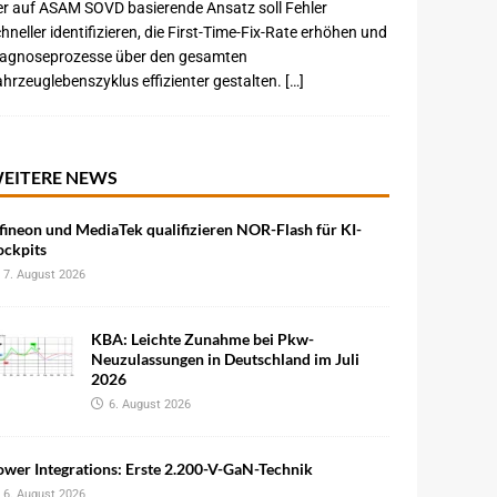
r auf ASAM SOVD basierende Ansatz soll Fehler
hneller identifizieren, die First-Time-Fix-Rate erhöhen und
iagnoseprozesse über den gesamten
hrzeuglebenszyklus effizienter gestalten. […]
EITERE NEWS
fineon und MediaTek qualifizieren NOR-Flash für KI-
ockpits
7. August 2026
KBA: Leichte Zunahme bei Pkw-
Neuzulassungen in Deutschland im Juli
2026
6. August 2026
wer Integrations: Erste 2.200-V-GaN-Technik
6. August 2026