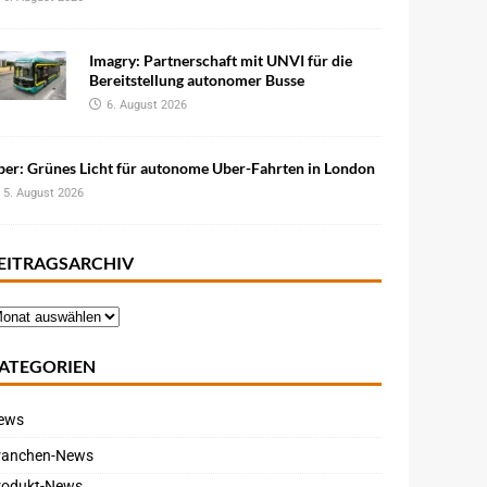
Imagry: Partnerschaft mit UNVI für die
Bereitstellung autonomer Busse
6. August 2026
ber: Grünes Licht für autonome Uber-Fahrten in London
5. August 2026
EITRAGSARCHIV
ATEGORIEN
ews
ranchen-News
rodukt-News