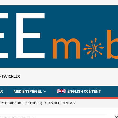
NTWICKLER
AR
MEDIENSPIEGEL
ENGLISH CONTENT
 Produktion im Juli rückläufig
BRANCHEN-NEWS
 qualifizieren NOR-Flash für KI-Cockpits
NEWS
M