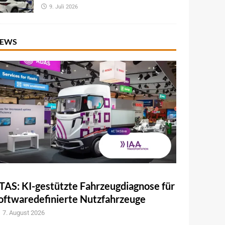
9. Juli 2026
EWS
TAS: KI-gestützte Fahrzeugdiagnose für
oftwaredefinierte Nutzfahrzeuge
7. August 2026