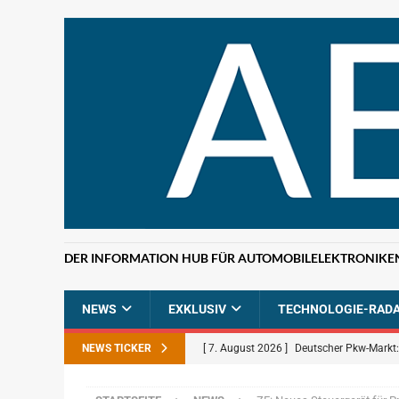
DER INFORMATION HUB FÜR AUTOMOBILELEKTRONIKE
NEWS
EXKLUSIV
TECHNOLOGIE-RAD
NEWS TICKER
[ 7. August 2026 ]
Deutscher Pkw-Markt:
[ 7. August 2026 ]
Infineon und MediaTek