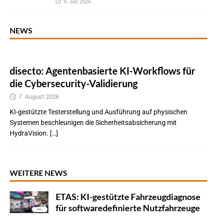
9. Juli 2026
NEWS
disecto: Agentenbasierte KI-Workflows für
die Cybersecurity-Validierung
7. August 2026
KI-gestützte Testerstellung und Ausführung auf physischen
Systemen beschleunigen die Sicherheitsabsicherung mit
HydraVision. […]
WEITERE NEWS
ETAS: KI-gestützte Fahrzeugdiagnose
für softwaredefinierte Nutzfahrzeuge