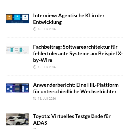
Interview: Agentische KI in der
Entwicklung
16. Juli 2026
Fachbeitrag: Softwarearchitektur für
fehlertolerante Systeme am Beispiel X-
by-Wire
15. Juli 2026
Anwenderbericht: Eine HiL-Plattform
für unterschiedliche Wechselrichter
13. Juli 2026
Toyota: Virtuelles Testgelände für
ADAS