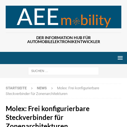
DER INFORMATION HUB FÜR
AUTOMOBILELEKTRONIKENTWICKLER
Wenn die Ergebn
STARTSEITE
NEWS
Molex: Frei konfigurierbare
Steckverbinder für Zonenarchitekturen
Molex: Frei konfigurierbare
Steckverbinder für
Zonenarchitekturen