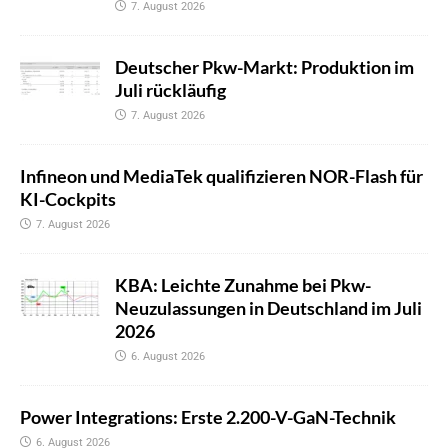
7. August 2026
Deutscher Pkw-Markt: Produktion im
Juli rückläufig
7. August 2026
Infineon und MediaTek qualifizieren NOR-Flash für
KI-Cockpits
7. August 2026
KBA: Leichte Zunahme bei Pkw-
Neuzulassungen in Deutschland im Juli
2026
6. August 2026
Power Integrations: Erste 2.200-V-GaN-Technik
6. August 2026