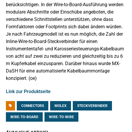
berücksichtigen. In der Wire-to-Board-Ausführung werden
modulare Abschnitte oder Einschübe angeboten, die
verschiedene Schnittstellen unterstützen, ohne dass
Formfaktoren oder Footprints sich dabei ändern würden.
Je nach Fahrzeugmodell ist es nun möglich, die Zahl der
Inline-Wire-to-Board-Steckverbinder für einen
Instrumententafel- und Karosseriesteuerungs-Kabelbaum
von acht auf zwei zu reduzieren und gleichzeitig bis zu 6
m Kupferkabel einzusparen. Darüber hinaus wurde MX-
DaSH für eine automatisierte Kabelbaummontage
konzipiert. (oe)
Link zur Produktseite
CONNECTORS
MOLEX
STECKVERBINDER
WIRE-TO-BOARD
WIRE-TO-WIRE