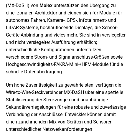
(MX-DaSH) von
Molex
unterstützen den Übergang zu
einer zonalen Architektur und eignen sich für Module für
autonomes Fahren, Kamera-, GPS-, Infotainment- und
LiDAR-Systeme, hochauflösende Displays, die Sensor-
Geräte-Anbindung und vieles mehr. Sie sind in versiegelter
und nicht versiegelter Ausführung erhältlich;
unterschiedliche Konfigurationen unterstützen
verschiedene Strom- und Signalanschluss-Größen sowie
Hochgeschwindigkeits-FAKRA-Mini-/HFM-Module für die
schnelle Datenübertragung.
Um hohe Zuverlässigkeit zu gewährleisten, verfügen die
Wire-to-Wire-Steckverbinder MX-DaSH über eine spezielle
Stabilisierung der Steckzungen und unabhängige
Sekundärverriegelungen für eine robuste und zuverlässige
Verbindung der Anschlüsse. Entwickler können damit
einen zunehmenden Mix von Geräten und Sensoren
unterschiedlicher Netzwerkanforderungen