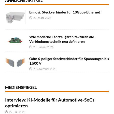
ÄHNLICHE ARTIKEL
Ennovi: Steckverbinder für 10Gbps-Ethernet
20. März 2024
Wie moderne Fahrzeugarchitekturen die
Verbindungstechnik neu definieren
20. Januar 2026
Odu: 6-poliger Steckverbinder für Spannungen bis
1.500 V
7. November 2023
MEDIENSPIEGEL
Interview: KI-Modelle für Automotive-SoCs
optimieren
27. Juli 2026