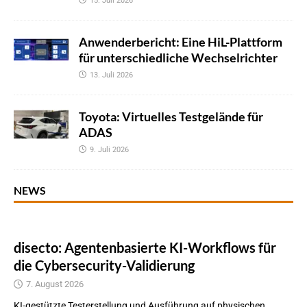
15. Juli 2026
Anwenderbericht: Eine HiL-Plattform
für unterschiedliche Wechselrichter
13. Juli 2026
Toyota: Virtuelles Testgelände für
ADAS
9. Juli 2026
NEWS
disecto: Agentenbasierte KI-Workflows für
die Cybersecurity-Validierung
7. August 2026
KI-gestützte Testerstellung und Ausführung auf physischen