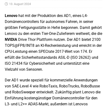
13. August 2024
Lenovo
hat mit der Produktion des AD1, eines L4-
Domänencontrollers für autonomes Fahren, in seiner
größten Fertigungsstätte in Hefei begonnen. Damit gehört
Lenovo zu den ersten Tier-One-Zulieferern weltweit, die die
NVIDIA
Drive Thor Plattform nutzen. Der AD1 bietet 2100
TOPS@FP8/INT8 an KI-Rechenleistung und erreicht in der
CPU-Leistung einen SPECrate 2017-Wert von 174. Er
erfüllt die Sicherheitsstandards ASIL-D (ISO 26262) und
ISO 21434 für Cybersicherheit und unterstützt eine
Vielzahl von Sensoren.
Der AD1 wurde speziell für kommerzielle Anwendungen
von SAE-Level 4 wie RoboTaxis, RoboTrucks, RoboBusse
und RoboSweeper entwickelt. Zukünftig plant Lenovo die
Einführung kostengünstiger Domänencontroller für den
L3- und L2++ ADAS-Markt, außerdem ist Lenovos