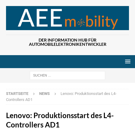
DER INFORMATION HUB FÜR
AUTOMOBILELEKTRONIKENTWICKLER
Wenn die Ergebn
STARTSEITE
NEWS
Lenovo: Produktionsstart des L4-
Controllers AD1
Lenovo: Produktionsstart des L4-
Controllers AD1