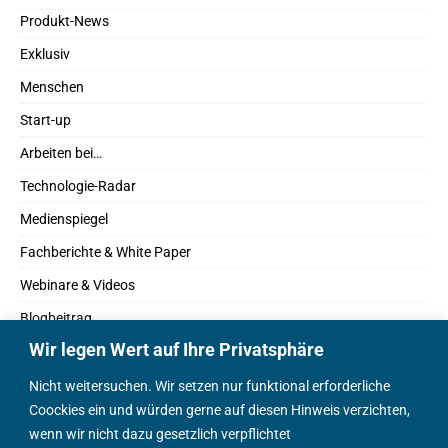
Produkt-News
Exklusiv
Menschen
Start-up
Arbeiten bei…
Technologie-Radar
Medienspiegel
Fachberichte & White Paper
Webinare & Videos
Blogbeitrag
Wir legen Wert auf Ihre Privatsphäre
Fachbücher
Marktreport
Nicht weitersuchen. Wir setzen nur funktional erforderliche
Coockies ein und würden gerne auf diesen Hinweis verzichten,
Podcasts
wenn wir nicht dazu gesetzlich verpflichtet