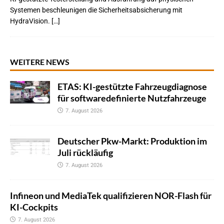
Systemen beschleunigen die Sicherheitsabsicherung mit
HydraVision. […]
WEITERE NEWS
ETAS: KI-gestützte Fahrzeugdiagnose
für softwaredefinierte Nutzfahrzeuge
7. August 2026
Deutscher Pkw-Markt: Produktion im
Juli rückläufig
7. August 2026
Infineon und MediaTek qualifizieren NOR-Flash für
KI-Cockpits
7. August 2026