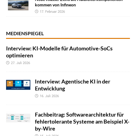
kommen von Infineon
17. Februar 2026
MEDIENSPIEGEL
Interview: KI-Modelle für Automotive-SoCs
optimieren
27. Juli 2026
Interview: Agentische KI in der
Entwicklung
16. Juli 2026
Fachbeitrag: Softwarearchitektur für
fehlertolerante Systeme am Beispiel X-
by-Wire