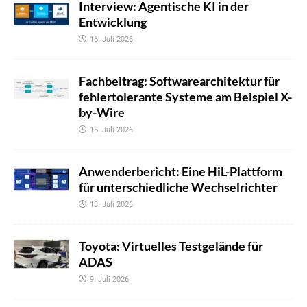
Interview: Agentische KI in der
Entwicklung
16. Juli 2026
Fachbeitrag: Softwarearchitektur für
fehlertolerante Systeme am Beispiel X-
by-Wire
15. Juli 2026
Anwenderbericht: Eine HiL-Plattform
für unterschiedliche Wechselrichter
13. Juli 2026
Toyota: Virtuelles Testgelände für
ADAS
9. Juli 2026