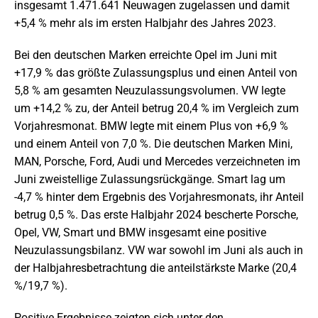
insgesamt 1.471.641 Neuwagen zugelassen und damit
+5,4 % mehr als im ersten Halbjahr des Jahres 2023.
Bei den deutschen Marken erreichte Opel im Juni mit
+17,9 % das größte Zulassungsplus und einen Anteil von
5,8 % am gesamten Neuzulassungsvolumen. VW legte
um +14,2 % zu, der Anteil betrug 20,4 % im Vergleich zum
Vorjahresmonat. BMW legte mit einem Plus von +6,9 %
und einem Anteil von 7,0 %. Die deutschen Marken Mini,
MAN, Porsche, Ford, Audi und Mercedes verzeichneten im
Juni zweistellige Zulassungsrückgänge. Smart lag um
-4,7 % hinter dem Ergebnis des Vorjahresmonats, ihr Anteil
betrug 0,5 %. Das erste Halbjahr 2024 bescherte Porsche,
Opel, VW, Smart und BMW insgesamt eine positive
Neuzulassungsbilanz. VW war sowohl im Juni als auch in
der Halbjahresbetrachtung die anteilstärkste Marke (20,4
%/19,7 %).
Positive Ergebnisse zeigten sich unter den