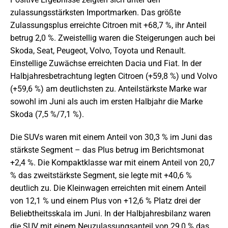
zulassungsstärksten Importmarken. Das größte
Zulassungsplus erreichte Citroen mit +68,7 %, ihr Anteil
betrug 2,0 %. Zweistellig waren die Steigerungen auch bei
Skoda, Seat, Peugeot, Volvo, Toyota und Renault.
Einstellige Zuwächse erreichten Dacia und Fiat. In der
Halbjahresbetrachtung legten Citroen (+59,8 %) und Volvo
(+59,6 %) am deutlichsten zu. Anteilstärkste Marke war
sowohl im Juni als auch im ersten Halbjahr die Marke
Skoda (7,5 %/7,1 %).
Die SUVs waren mit einem Anteil von 30,3 % im Juni das
stärkste Segment – das Plus betrug im Berichtsmonat
+2,4 %. Die Kompaktklasse war mit einem Anteil von 20,7
% das zweitstärkste Segment, sie legte mit +40,6 %
deutlich zu. Die Kleinwagen erreichten mit einem Anteil
von 12,1 % und einem Plus von +12,6 % Platz drei der
Beliebtheitsskala im Juni. In der Halbjahresbilanz waren
die SUV mit einem Neuzulassungsanteil von 29,0 % das