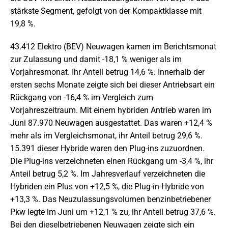
stärkste Segment, gefolgt von der Kompaktklasse mit
19,8 %.
43.412 Elektro (BEV) Neuwagen kamen im Berichtsmonat
zur Zulassung und damit -18,1 % weniger als im
Vorjahresmonat. Ihr Anteil betrug 14,6 %. Innerhalb der
ersten sechs Monate zeigte sich bei dieser Antriebsart ein
Rückgang von -16,4 % im Vergleich zum
Vorjahreszeitraum. Mit einem hybriden Antrieb waren im
Juni 87.970 Neuwagen ausgestattet. Das waren +12,4 %
mehr als im Vergleichsmonat, ihr Anteil betrug 29,6 %.
15.391 dieser Hybride waren den Plug-ins zuzuordnen.
Die Plug-ins verzeichneten einen Rückgang um -3,4 %, ihr
Anteil betrug 5,2 %. Im Jahresverlauf verzeichneten die
Hybriden ein Plus von +12,5 %, die Plug-in-Hybride von
+13,3 %. Das Neuzulassungsvolumen benzinbetriebener
Pkw legte im Juni um +12,1 % zu, ihr Anteil betrug 37,6 %.
Bei den dieselbetriebenen Neuwagen zeigte sich ein