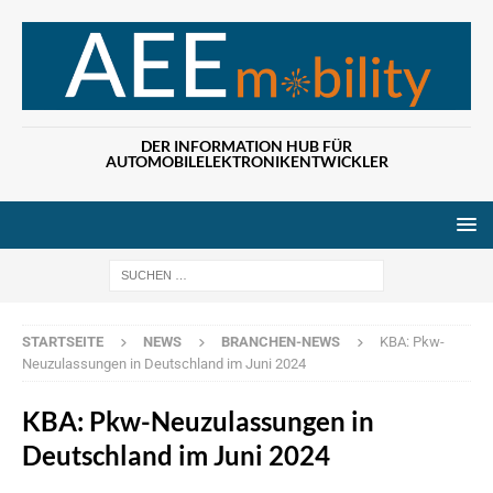
DER INFORMATION HUB FÜR
AUTOMOBILELEKTRONIKENTWICKLER
Wenn die Ergebn
STARTSEITE
NEWS
BRANCHEN-NEWS
KBA: Pkw-
Neuzulassungen in Deutschland im Juni 2024
KBA: Pkw-Neuzulassungen in
Deutschland im Juni 2024