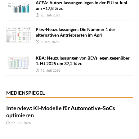
ACEA: Autozulassungen legen in der EU im Juni
um +17,8 % zu
20. Juli 2023
Pkw-Neuzulassungen: Die Nummer 1 der
alternativen Antriebsarten im April
8. Mai 2023
KBA: Neuzulassungen von BEVs legen gegenüber
1. HJ 2025 um 37,2 % zu
15. Juli 2026
MEDIENSPIEGEL
Interview: KI-Modelle für Automotive-SoCs
optimieren
27. Juli 2026