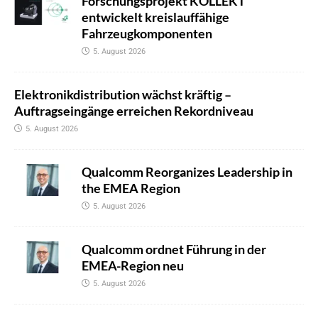
Forschungsprojekt KOLLEKT
entwickelt kreislauffähige
Fahrzeugkomponenten
5. August 2026
Elektronikdistribution wächst kräftig –
Auftragseingänge erreichen Rekordniveau
5. August 2026
Qualcomm Reorganizes Leadership in
the EMEA Region
5. August 2026
Qualcomm ordnet Führung in der
EMEA-Region neu
5. August 2026