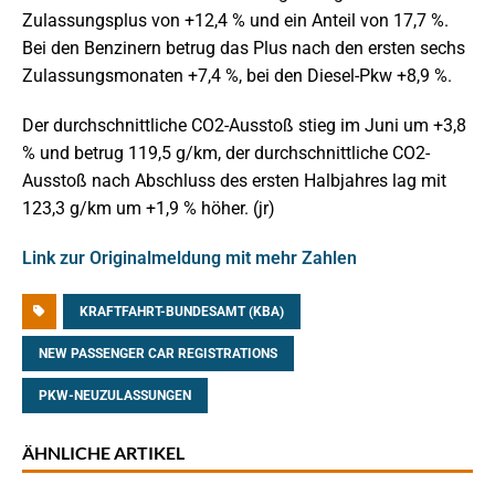
Zulassungsplus von +12,4 % und ein Anteil von 17,7 %.
Bei den Benzinern betrug das Plus nach den ersten sechs
Zulassungsmonaten +7,4 %, bei den Diesel-Pkw +8,9 %.
Der durchschnittliche CO2-Ausstoß stieg im Juni um +3,8
% und betrug 119,5 g/km, der durchschnittliche CO2-
Ausstoß nach Abschluss des ersten Halbjahres lag mit
123,3 g/km um +1,9 % höher. (jr)
Link zur Originalmeldung mit mehr Zahlen
KRAFTFAHRT-BUNDESAMT (KBA)
NEW PASSENGER CAR REGISTRATIONS
PKW-NEUZULASSUNGEN
ÄHNLICHE ARTIKEL