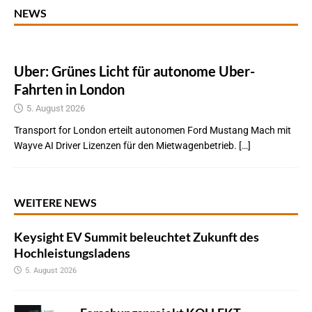
NEWS
Uber: Grünes Licht für autonome Uber-
Fahrten in London
5. August 2026
Transport for London erteilt autonomen Ford Mustang Mach mit
Wayve AI Driver Lizenzen für den Mietwagenbetrieb. […]
WEITERE NEWS
Keysight EV Summit beleuchtet Zukunft des
Hochleistungsladens
5. August 2026