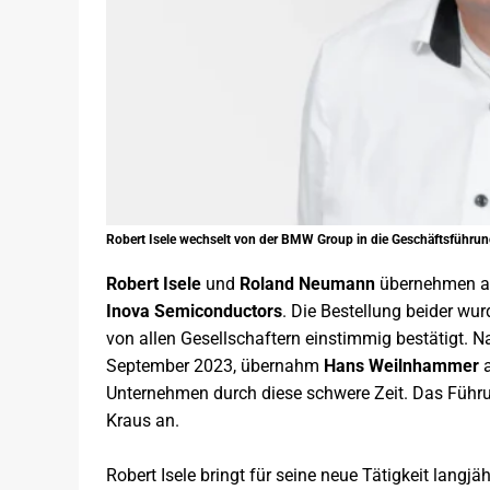
Robert Isele wechselt von der BMW Group in die Geschäftsführun
Robert Isele
und
Roland Neumann
übernehmen ab
Inova Semiconductors
. Die Bestellung beider w
von allen Gesellschaftern einstimmig bestätigt.
September 2023, übernahm
Hans Weilnhammer
Unternehmen durch diese schwere Zeit. Das Führu
Kraus an.
Robert Isele bringt für seine neue Tätigkeit langjä