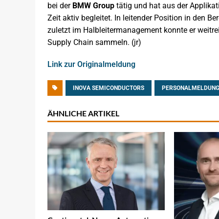
bei der
BMW Group
tätig und hat aus der Applik
Zeit aktiv begleitet. In leitender Position in den 
zuletzt im Halbleitermanagement konnte er weitre
Supply Chain sammeln. (jr)
Link zur Originalmeldung
INOVA SEMICONDUCTORS
PERSONALMELDUN
ÄHNLICHE ARTIKEL