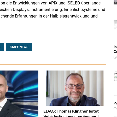
ation die Entwicklungen von APIX und ISELED über lange
Bereichen Displays, Instrumentierung, Innenlichtsysteme und
ichende Erfahrungen in der Halbleiterentwicklung und
In
G
STAFF NEWS
C
Po
EDAG: Thomas Klingner leitet
Vehicle-Engineering-Segment