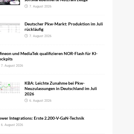
7. August 2026
Deutscher Pkw-Markt: Produktion im Juli
rückläufig
7. August 2026
fineon und MediaTek qualifizieren NOR-Flash für KI-
ockpits
7. August 2026
KBA: Leichte Zunahme bei Pkw-
Neuzulassungen in Deutschland im Juli
2026
6. August 2026
wer Integrations: Erste 2.200-V-GaN-Technik
6. August 2026