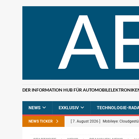
DER INFORMATION HUB FÜR AUTOMOBILELEKTRONIKE
NEWS
EXKLUSIV
TECHNOLOGIE-RAD
NEWS TICKER
[ 7. August 2026 ]
Mobileye: Cloudgestü
[ 7. August 2026 ]
ETAS: KI-gestützte F