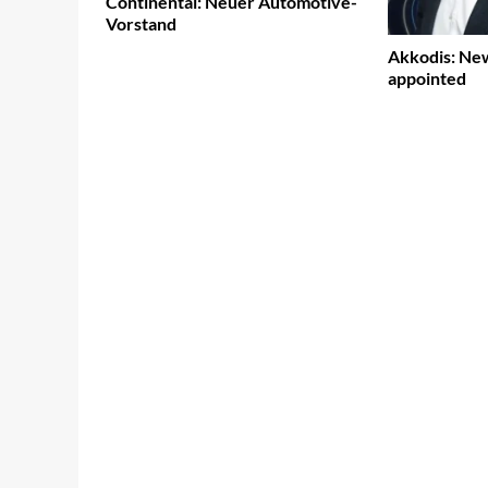
Continental: Neuer Automotive-
Vorstand
Akkodis: Ne
appointed