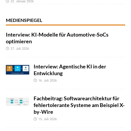
22. Januar 2026
MEDIENSPIEGEL
Interview: KI-Modelle für Automotive-SoCs
optimieren
27. Juli 2026
Interview: Agentische KI in der
Entwicklung
16. Juli 2026
Fachbeitrag: Softwarearchitektur für
fehlertolerante Systeme am Beispiel X-
by-Wire
15. Juli 2026