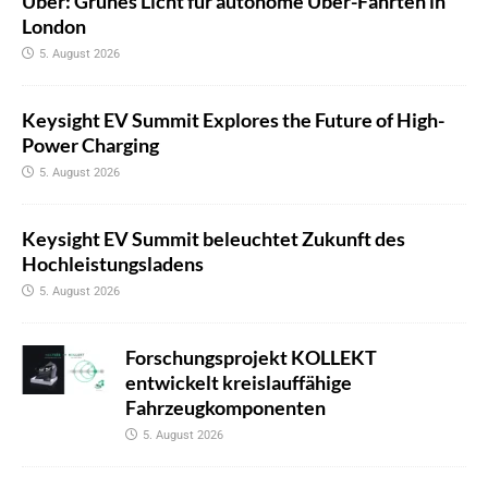
Uber: Grünes Licht für autonome Uber-Fahrten in
London
5. August 2026
Keysight EV Summit Explores the Future of High-
Power Charging
5. August 2026
Keysight EV Summit beleuchtet Zukunft des
Hochleistungsladens
5. August 2026
Forschungsprojekt KOLLEKT
entwickelt kreislauffähige
Fahrzeugkomponenten
5. August 2026