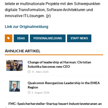
leitete er multinationale Projekte mit den Schwerpunkten
digitale Transformation, Software-Architekturen und
innovative IT-Lösungen. (jr)
Link zur Originalmeldung
EDAG
PERSONALMELDUNG
STAFF NEWS
ÄHNLICHE ARTIKEL
Change of leadership at Harman: Christian
Sobottka becomes new CEO
31. März 2025
Qualcomm Reorganizes Leadership in the EMEA
Region
5. August 2026
FMC: Speicherhersteller-Startup heuert Industrieveteranen an