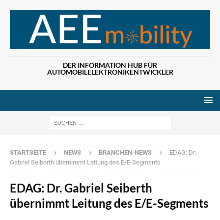
DER INFORMATION HUB FÜR
AUTOMOBILELEKTRONIKENTWICKLER
Wenn die Ergebn
STARTSEITE
NEWS
BRANCHEN-NEWS
EDAG: Dr.
Gabriel Seiberth übernimmt Leitung des E/E-Segments
EDAG: Dr. Gabriel Seiberth
übernimmt Leitung des E/E-Segments