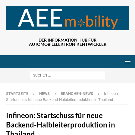
DER INFORMATION HUB FÜR
AUTOMOBILELEKTRONIKENTWICKLER
Wenn die Ergebn
STARTSEITE
NEWS
BRANCHEN-NEWS
Infineon:
Startschuss für neue Backend-Halbleiterproduktion in Thailand
Infineon: Startschuss für neue
Backend-Halbleiterproduktion in
Thailand