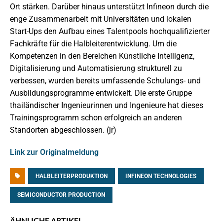
Ort stärken. Darüber hinaus unterstützt Infineon durch die
enge Zusammenarbeit mit Universitäten und lokalen
Start-Ups den Aufbau eines Talentpools hochqualifizierter
Fachkräfte für die Halbleiterentwicklung. Um die
Kompetenzen in den Bereichen Künstliche Intelligenz,
Digitalisierung und Automatisierung strukturell zu
verbessen, wurden bereits umfassende Schulungs- und
Ausbildungsprogramme entwickelt. Die erste Gruppe
thailändischer Ingenieurinnen und Ingenieure hat dieses
Trainingsprogramm schon erfolgreich an anderen
Standorten abgeschlossen. (jr)
Link zur Originalmeldung
HALBLEITERPRODUKTION
INFINEON TECHNOLOGIES
SEMICONDUCTOR PRODUCTION
ÄHNLICHE ARTIKEL