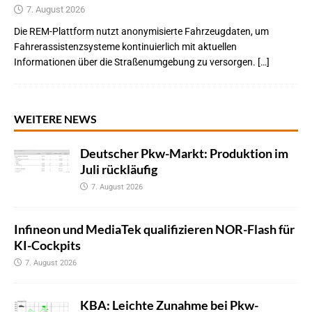
7. August 2026
Die REM-Plattform nutzt anonymisierte Fahrzeugdaten, um
Fahrerassistenzsysteme kontinuierlich mit aktuellen
Informationen über die Straßenumgebung zu versorgen. […]
WEITERE NEWS
Deutscher Pkw-Markt: Produktion im
Juli rückläufig
7. August 2026
Infineon und MediaTek qualifizieren NOR-Flash für
KI-Cockpits
7. August 2026
KBA: Leichte Zunahme bei Pkw-