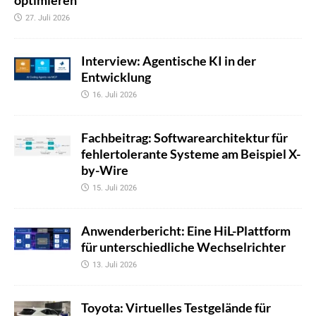
optimieren
27. Juli 2026
Interview: Agentische KI in der
Entwicklung
16. Juli 2026
Fachbeitrag: Softwarearchitektur für
fehlertolerante Systeme am Beispiel X-
by-Wire
15. Juli 2026
Anwenderbericht: Eine HiL-Plattform
für unterschiedliche Wechselrichter
13. Juli 2026
Toyota: Virtuelles Testgelände für