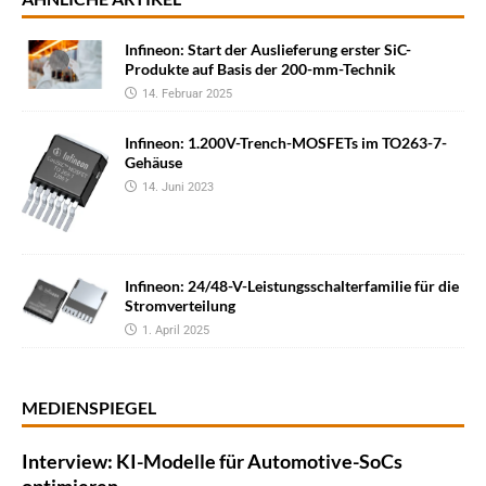
Infineon: Start der Auslieferung erster SiC-
Produkte auf Basis der 200-mm-Technik
14. Februar 2025
Infineon: 1.200V-Trench-MOSFETs im TO263-7-
Gehäuse
14. Juni 2023
Infineon: 24/48-V-Leistungsschalterfamilie für die
Stromverteilung
1. April 2025
MEDIENSPIEGEL
Interview: KI-Modelle für Automotive-SoCs