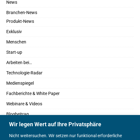
News
Branchen-News
Produkt-News
Exklusiv
Menschen
Start-up
Arbeiten bei…
Technologie-Radar
Medienspiegel
Fachberichte & White Paper
Webinare & Videos
Blogbeitrag
Wir legen Wert auf Ihre Privatsphäre
Fachbücher
Marktreport
Nicht weitersuchen. Wir setzen nur funktional erforderliche