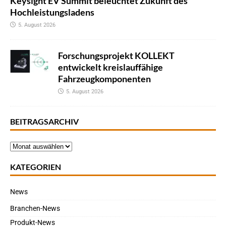
Keysight EV Summit beleuchtet Zukunft des
Hochleistungsladens
5. August 2026
Forschungsprojekt KOLLEKT
entwickelt kreislauffähige
Fahrzeugkomponenten
5. August 2026
BEITRAGSARCHIV
KATEGORIEN
News
Branchen-News
Produkt-News