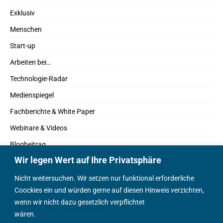
Exklusiv
Menschen
Start-up
Arbeiten bei…
Technologie-Radar
Medienspiegel
Fachberichte & White Paper
Webinare & Videos
Blogbeitrag
Wir legen Wert auf Ihre Privatsphäre
Fachbücher
Marktreport
Nicht weitersuchen. Wir setzen nur funktional erforderliche
Coockies ein und würden gerne auf diesen Hinweis verzichten,
Podcasts
wenn wir nicht dazu gesetzlich verpflichtet
Positionspapier
wären.
Datenschutzerklärung