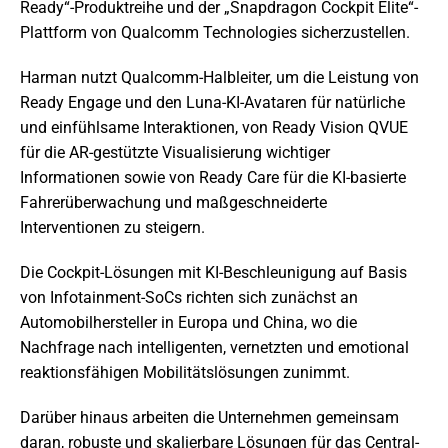
Ready“-Produktreihe und der „Snapdragon Cockpit Elite“-
Plattform von Qualcomm Technologies sicherzustellen.
Harman nutzt Qualcomm-Halbleiter, um die Leistung von
Ready Engage und den Luna-KI-Avataren für natürliche
und einfühlsame Interaktionen, von Ready Vision QVUE
für die AR-gestützte Visualisierung wichtiger
Informationen sowie von Ready Care für die KI-basierte
Fahrerüberwachung und maßgeschneiderte
Interventionen zu steigern.
Die Cockpit-Lösungen mit KI-Beschleunigung auf Basis
von Infotainment-SoCs richten sich zunächst an
Automobilhersteller in Europa und China, wo die
Nachfrage nach intelligenten, vernetzten und emotional
reaktionsfähigen Mobilitätslösungen zunimmt.
Darüber hinaus arbeiten die Unternehmen gemeinsam
daran, robuste und skalierbare Lösungen für das Central-