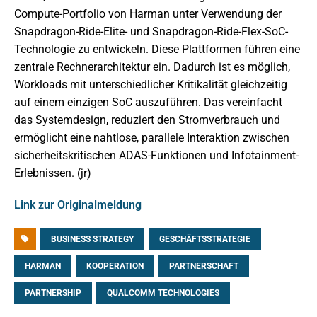
Compute-Portfolio von Harman unter Verwendung der
Snapdragon-Ride-Elite- und Snapdragon-Ride-Flex-SoC-
Technologie zu entwickeln. Diese Plattformen führen eine
zentrale Rechnerarchitektur ein. Dadurch ist es möglich,
Workloads mit unterschiedlicher Kritikalität gleichzeitig
auf einem einzigen SoC auszuführen. Das vereinfacht
das Systemdesign, reduziert den Stromverbrauch und
ermöglicht eine nahtlose, parallele Interaktion zwischen
sicherheitskritischen ADAS-Funktionen und Infotainment-
Erlebnissen. (jr)
Link zur Originalmeldung
BUSINESS STRATEGY
GESCHÄFTSSTRATEGIE
HARMAN
KOOPERATION
PARTNERSCHAFT
PARTNERSHIP
QUALCOMM TECHNOLOGIES