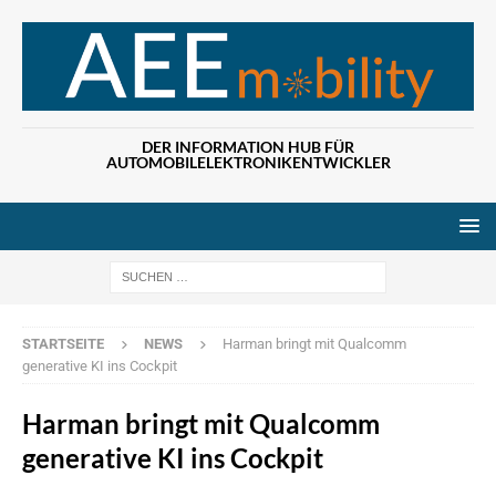
DER INFORMATION HUB FÜR
AUTOMOBILELEKTRONIKENTWICKLER
Wenn die Ergebn
STARTSEITE
NEWS
Harman bringt mit Qualcomm
generative KI ins Cockpit
Harman bringt mit Qualcomm
generative KI ins Cockpit