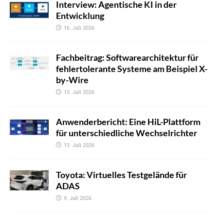
Interview: Agentische KI in der
Entwicklung
16. Juli 2026
Fachbeitrag: Softwarearchitektur für
fehlertolerante Systeme am Beispiel X-
by-Wire
15. Juli 2026
Anwenderbericht: Eine HiL-Plattform
für unterschiedliche Wechselrichter
13. Juli 2026
Toyota: Virtuelles Testgelände für
ADAS
9. Juli 2026