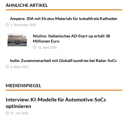
ÄHNLICHE ARTIKEL
Ampere: JDA mit Stratus Materials für kobaltfreie Kathoden
3. November 2025
Niulinx: Italienisches AD-Start-up erhält 38
Millionen Euro
13. April 2026
Indie: Zusammenarbeit mit GlobalFoundries bei Radar-SoCs
4. März 2025
MEDIENSPIEGEL
Interview: KI-Modelle für Automotive-SoCs
optimieren
27. Juli 2026