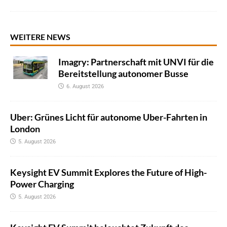
WEITERE NEWS
Imagry: Partnerschaft mit UNVI für die
Bereitstellung autonomer Busse
6. August 2026
Uber: Grünes Licht für autonome Uber-Fahrten in
London
5. August 2026
Keysight EV Summit Explores the Future of High-
Power Charging
5. August 2026