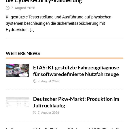
die Cybersecurity-Validierung
7. August 2026
KI-gestützte Testerstellung und Ausführung auf physischen
Systemen beschleunigen die Sicherheitsabsicherung mit
HydraVision. […]
WEITERE NEWS
ETAS: KI-gestützte Fahrzeugdiagnose
für softwaredefinierte Nutzfahrzeuge
7. August 2026
Deutscher Pkw-Markt: Produktion im
Juli rückläufig
7. August 2026