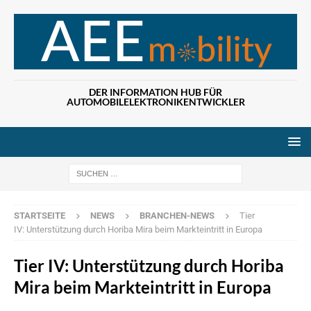
DER INFORMATION HUB FÜR
AUTOMOBILELEKTRONIKENTWICKLER
Wenn die Ergebn
STARTSEITE
NEWS
BRANCHEN-NEWS
Tier
IV: Unterstützung durch Horiba Mira beim Markteintritt in Europa
Tier IV: Unterstützung durch Horiba
Mira beim Markteintritt in Europa