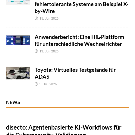
fehlertolerante Systeme am Beispiel X-
by-Wire
15. Juli 2026
Anwenderbericht: Eine HiL-Plattform
für unterschiedliche Wechselrichter
13. Juli 2026
Toyota: Virtuelles Testgelände für
ADAS
9. Juli 2026
NEWS
disecto: Agentenbasierte KI-Workflows für