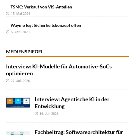
TSMC: Verkauf von VIS-Anteilen
15. Mai 2026
Waymo legt Sicherheitskonzept offen
5. April 2023
MEDIENSPIEGEL
Interview: KI-Modelle für Automotive-SoCs
optimieren
27. Juli 2026
Interview: Agentische KI in der
Entwicklung
16. Juli 2026
Fachbeitrag: Softwarearchitektur für