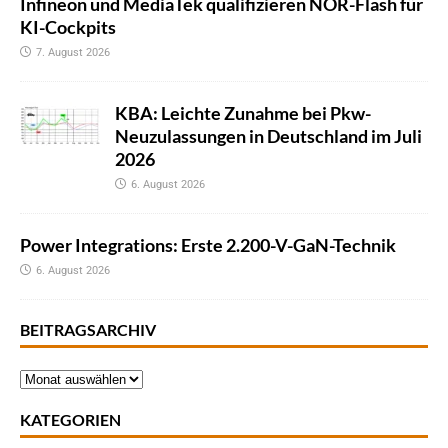
Infineon und MediaTek qualifizieren NOR-Flash für
KI-Cockpits
7. August 2026
KBA: Leichte Zunahme bei Pkw-
Neuzulassungen in Deutschland im Juli
2026
6. August 2026
Power Integrations: Erste 2.200-V-GaN-Technik
6. August 2026
BEITRAGSARCHIV
KATEGORIEN