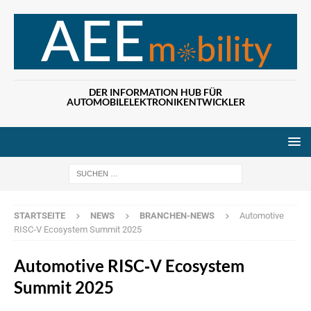
DER INFORMATION HUB FÜR
AUTOMOBILELEKTRONIKENTWICKLER
Wenn die Ergebn
STARTSEITE
NEWS
BRANCHEN-NEWS
Automotive
RISC‑V Ecosystem Summit 2025
Automotive RISC‑V Ecosystem
Summit 2025