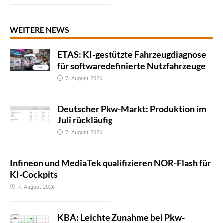
WEITERE NEWS
ETAS: KI-gestützte Fahrzeugdiagnose
für softwaredefinierte Nutzfahrzeuge
7. August 2026
Deutscher Pkw-Markt: Produktion im
Juli rückläufig
7. August 2026
Infineon und MediaTek qualifizieren NOR-Flash für
KI-Cockpits
7. August 2026
KBA: Leichte Zunahme bei Pkw-