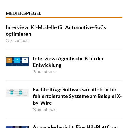
MEDIENSPIEGEL
Interview: KI-Modelle für Automotive-SoCs
optimieren
27. Juli 2026
Interview: Agentische KI in der
Entwicklung
16. Juli 2026
Fachbeitrag: Softwarearchitektur für
fehlertolerante Systeme am Beispiel X-
by-Wire
15. Juli 2026
Anwenderbericht: Eine HiL-Plattform