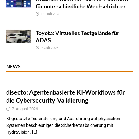
für unterschiedliche Wechselrichter
13. Juli 2026
Toyota: Virtuelles Testgelände für
ADAS
9. Juli 2026
NEWS
disecto: Agentenbasierte KI-Workflows für
die Cybersecurity-Validierung
7. August 2026
KI-gestützte Testerstellung und Ausführung auf physischen
Systemen beschleunigen die Sicherheitsabsicherung mit
HydraVision. […]