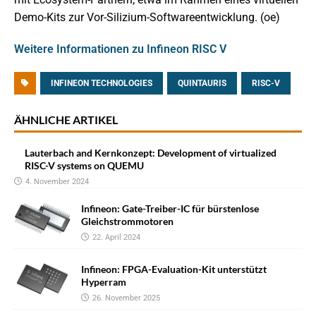
Demo-Kits zur Vor-Silizium-Softwareentwicklung. (oe)
Weitere Informationen zu Infineon RISC V
INFINEON TECHNOLOGIES
QUINTAURIS
RISC-V
ÄHNLICHE ARTIKEL
Lauterbach and Kernkonzept: Development of virtualized
RISC-V systems on QUEMU
4. November 2024
Infineon: Gate-Treiber-IC für bürstenlose
Gleichstrommotoren
22. April 2024
Infineon: FPGA-Evaluation-Kit unterstützt
Hyperram
26. November 2025