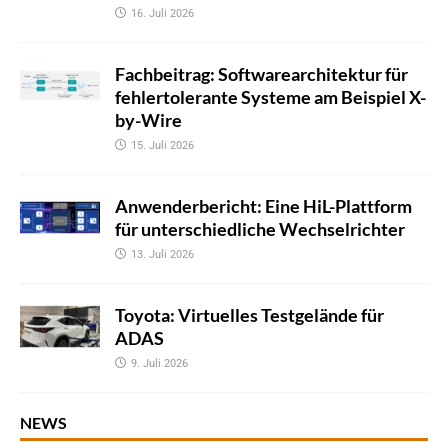
16. Juli 2026
Fachbeitrag: Softwarearchitektur für
fehlertolerante Systeme am Beispiel X-
by-Wire
15. Juli 2026
Anwenderbericht: Eine HiL-Plattform
für unterschiedliche Wechselrichter
13. Juli 2026
Toyota: Virtuelles Testgelände für
ADAS
9. Juli 2026
NEWS