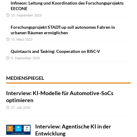
Infineon: Leitung und Koordination des Forschungsprojekts
EECONE
25. September 2023
Forschungsprojekt STADT:up soll autonomes Fahren in
urbanen Räumen ermöglichen
13. März 2023
Quintauris and Tasking: Cooperation on RISC-V
5. September 2025
MEDIENSPIEGEL
Interview: KI-Modelle für Automotive-SoCs
optimieren
27. Juli 2026
Interview: Agentische KI in der
Entwicklung