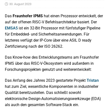
30. August 2023
Das
Fraunhofer IPMS
hat einen Prozessor entwickelt, der
auf der offenen RISC‑V Befehlsarchitektur basiert. Der
EMSA5
ist ein 32-Bit Prozessor mit fünfstufiger Pipeline
für Embedded- und Sicherheitsanwendungen. Für
letzteres verfügt der IP-Core über eine ASIL D ready
Zertifizierung nach der ISO 26262.
Das Know-how des Entwicklungsteams am Fraunhofer
IPMS über das RISC-V-Ökosystem wird außerdem in
Forschungsprojekten genutzt und weiterentwickelt:
Das Anfang des Jahres 2023 gestartete Projekt
Tristan
hat zum Ziel, wesentliche Komponenten in industrieller
Qualität bereitzustellen. Das schließt sowohl
elektronische Design-Automatisierungswerkzeuge (EDA)
als auch den gesamten Software-Stack ein.