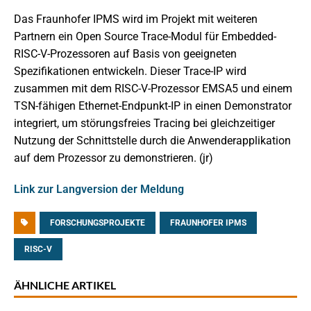
Das Fraunhofer IPMS wird im Projekt mit weiteren
Partnern ein Open Source Trace-Modul für Embedded-
RISC-V-Prozessoren auf Basis von geeigneten
Spezifikationen entwickeln. Dieser Trace-IP wird
zusammen mit dem RISC-V-Prozessor EMSA5 und einem
TSN-fähigen Ethernet-Endpunkt-IP in einen Demonstrator
integriert, um störungsfreies Tracing bei gleichzeitiger
Nutzung der Schnittstelle durch die Anwenderapplikation
auf dem Prozessor zu demonstrieren. (jr)
Link zur Langversion der Meldung
FORSCHUNGSPROJEKTE
FRAUNHOFER IPMS
RISC-V
ÄHNLICHE ARTIKEL