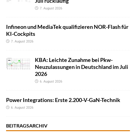
Juli rückläufig
7. August 2026
Infineon und MediaTek qualifizieren NOR-Flash für
KI-Cockpits
7. August 2026
KBA: Leichte Zunahme bei Pkw-
Neuzulassungen in Deutschland im Juli
2026
6. August 2026
Power Integrations: Erste 2.200-V-GaN-Technik
6. August 2026
BEITRAGSARCHIV