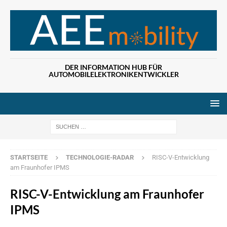
DER INFORMATION HUB FÜR
AUTOMOBILELEKTRONIKENTWICKLER
Wenn die Ergebn
STARTSEITE
TECHNOLOGIE-RADAR
RISC-V-Entwicklung
am Fraunhofer IPMS
RISC-V-Entwicklung am Fraunhofer
IPMS