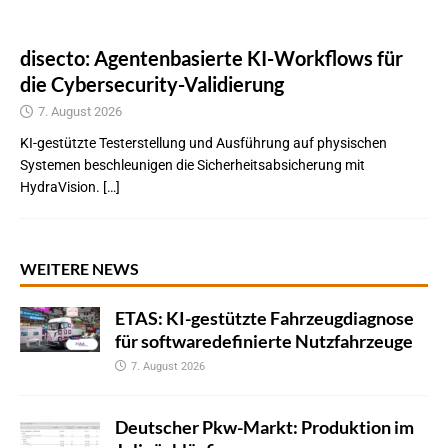
disecto: Agentenbasierte KI-Workflows für
die Cybersecurity-Validierung
7. August 2026
KI-gestützte Testerstellung und Ausführung auf physischen
Systemen beschleunigen die Sicherheitsabsicherung mit
HydraVision. […]
WEITERE NEWS
ETAS: KI-gestützte Fahrzeugdiagnose
für softwaredefinierte Nutzfahrzeuge
7. August 2026
Deutscher Pkw-Markt: Produktion im