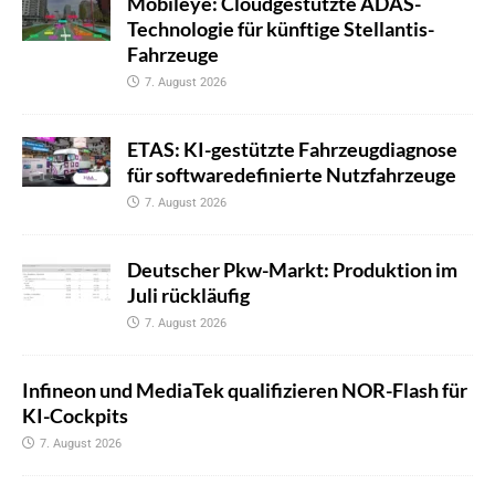
Mobileye: Cloudgestützte ADAS-
Technologie für künftige Stellantis-
Fahrzeuge
7. August 2026
ETAS: KI-gestützte Fahrzeugdiagnose
für softwaredefinierte Nutzfahrzeuge
7. August 2026
Deutscher Pkw-Markt: Produktion im
Juli rückläufig
7. August 2026
Infineon und MediaTek qualifizieren NOR-Flash für
KI-Cockpits
7. August 2026