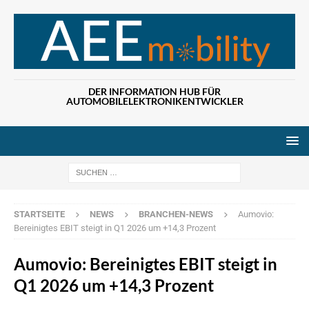
DER INFORMATION HUB FÜR
AUTOMOBILELEKTRONIKENTWICKLER
Wenn die Ergebn
STARTSEITE
NEWS
BRANCHEN-NEWS
Aumovio:
Bereinigtes EBIT steigt in Q1 2026 um +14,3 Prozent
Aumovio: Bereinigtes EBIT steigt in
Q1 2026 um +14,3 Prozent