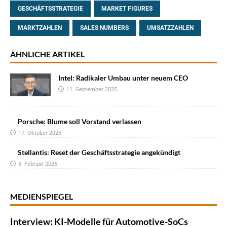
GESCHÄFTSSTRATEGIE
MARKET FIGURES
MARKTZAHLEN
SALES NUMBERS
UMSATZZAHLEN
ÄHNLICHE ARTIKEL
Intel: Radikaler Umbau unter neuem CEO
11. September 2025
Porsche: Blume soll Vorstand verlassen
17. Oktober 2025
Stellantis: Reset der Geschäftsstrategie angekündigt
6. Februar 2026
MEDIENSPIEGEL
Interview: KI-Modelle für Automotive-SoCs