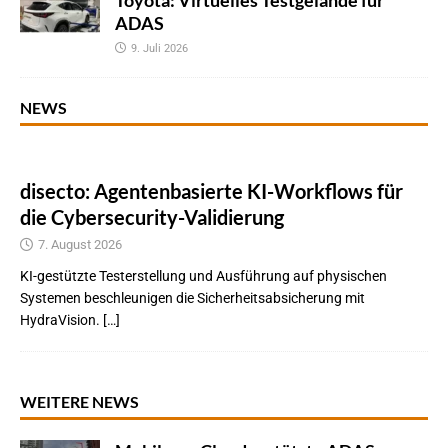
Toyota: Virtuelles Testgelände für
ADAS
9. Juli 2026
NEWS
disecto: Agentenbasierte KI-Workflows für
die Cybersecurity-Validierung
7. August 2026
KI-gestützte Testerstellung und Ausführung auf physischen
Systemen beschleunigen die Sicherheitsabsicherung mit
HydraVision. […]
WEITERE NEWS