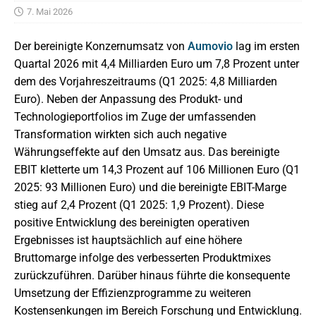
7. Mai 2026
Der bereinigte Konzernumsatz von
Aumovio
lag im ersten
Quartal 2026 mit 4,4 Milliarden Euro um 7,8 Prozent unter
dem des Vorjahreszeitraums (Q1 2025: 4,8 Milliarden
Euro). Neben der Anpassung des Produkt- und
Technologieportfolios im Zuge der umfassenden
Transformation wirkten sich auch negative
Währungseffekte auf den Umsatz aus. Das bereinigte
EBIT kletterte um 14,3 Prozent auf 106 Millionen Euro (Q1
2025: 93 Millionen Euro) und die bereinigte EBIT-Marge
stieg auf 2,4 Prozent (Q1 2025: 1,9 Prozent). Diese
positive Entwicklung des bereinigten operativen
Ergebnisses ist hauptsächlich auf eine höhere
Bruttomarge infolge des verbesserten Produktmixes
zurückzuführen. Darüber hinaus führte die konsequente
Umsetzung der Effizienzprogramme zu weiteren
Kostensenkungen im Bereich Forschung und Entwicklung.