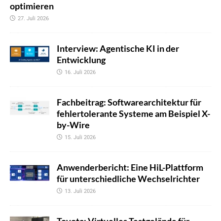
optimieren
27. Juli 2026
Interview: Agentische KI in der
Entwicklung
16. Juli 2026
Fachbeitrag: Softwarearchitektur für
fehlertolerante Systeme am Beispiel X-
by-Wire
15. Juli 2026
Anwenderbericht: Eine HiL-Plattform
für unterschiedliche Wechselrichter
13. Juli 2026