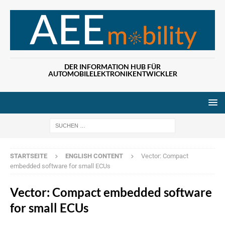
DER INFORMATION HUB FÜR
AUTOMOBILELEKTRONIKENTWICKLER
Wenn die Ergebn
STARTSEITE
ENGLISH CONTENT
Vector: Compact
embedded software for small ECUs
Vector: Compact embedded software
for small ECUs