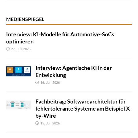
MEDIENSPIEGEL
Interview: KI-Modelle für Automotive-SoCs
optimieren
27. Juli 2026
Interview: Agentische KI in der
Entwicklung
16. Juli 2026
Fachbeitrag: Softwarearchitektur für
fehlertolerante Systeme am Beispiel X-
by-Wire
15. Juli 2026