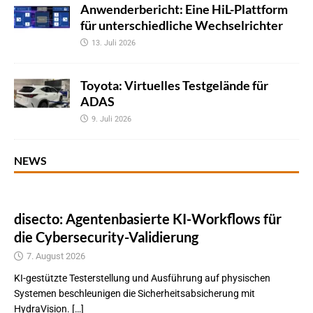
Anwenderbericht: Eine HiL-Plattform
für unterschiedliche Wechselrichter
13. Juli 2026
Toyota: Virtuelles Testgelände für
ADAS
9. Juli 2026
NEWS
disecto: Agentenbasierte KI-Workflows für
die Cybersecurity-Validierung
7. August 2026
KI-gestützte Testerstellung und Ausführung auf physischen
Systemen beschleunigen die Sicherheitsabsicherung mit
HydraVision. […]