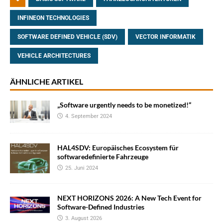
INFINEON TECHNOLOGIES
SOFTWARE DEFINED VEHICLE (SDV)
VECTOR INFORMATIK
VEHICLE ARCHITECTURES
ÄHNLICHE ARTIKEL
„Software urgently needs to be monetized!“
4. September 2024
HAL4SDV: Europäisches Ecosystem für
softwaredefinierte Fahrzeuge
25. Juni 2024
NEXT HORIZONS 2026: A New Tech Event for
Software-Defined Industries
3. August 2026