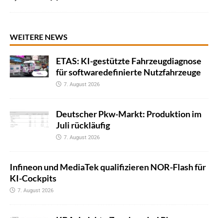
WEITERE NEWS
ETAS: KI-gestützte Fahrzeugdiagnose
für softwaredefinierte Nutzfahrzeuge
7. August 2026
Deutscher Pkw-Markt: Produktion im
Juli rückläufig
7. August 2026
Infineon und MediaTek qualifizieren NOR-Flash für
KI-Cockpits
7. August 2026