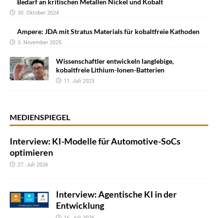
Bedarf an kritischen Metallen Nickel und Kobalt
30. Oktober 2024
Ampere: JDA mit Stratus Materials für kobaltfreie Kathoden
3. November 2025
Wissenschaftler entwickeln langlebige,
kobaltfreie Lithium-Ionen-Batterien
11. Juli 2023
MEDIENSPIEGEL
Interview: KI-Modelle für Automotive-SoCs
optimieren
27. Juli 2026
Interview: Agentische KI in der
Entwicklung
16. Juli 2026