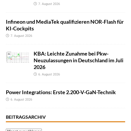
7. August 2026
Infineon und MediaTek qualifizieren NOR-Flash für
KI-Cockpits
7. August 2026
KBA: Leichte Zunahme bei Pkw-
Neuzulassungen in Deutschland im Juli
2026
6. August 2026
Power Integrations: Erste 2.200-V-GaN-Technik
6. August 2026
BEITRAGSARCHIV