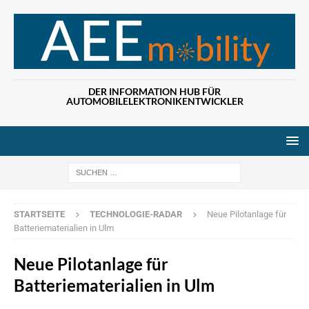
DER INFORMATION HUB FÜR
AUTOMOBILELEKTRONIKENTWICKLER
Wenn die Ergebn
STARTSEITE
TECHNOLOGIE-RADAR
Neue Pilotanlage für
Batteriematerialien in Ulm
Neue Pilotanlage für
Batteriematerialien in Ulm