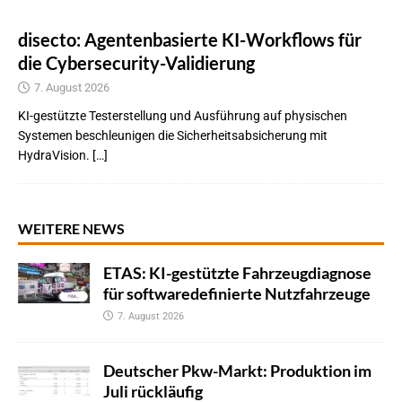
disecto: Agentenbasierte KI-Workflows für
die Cybersecurity-Validierung
7. August 2026
KI-gestützte Testerstellung und Ausführung auf physischen
Systemen beschleunigen die Sicherheitsabsicherung mit
HydraVision. […]
WEITERE NEWS
ETAS: KI-gestützte Fahrzeugdiagnose
für softwaredefinierte Nutzfahrzeuge
7. August 2026
Deutscher Pkw-Markt: Produktion im
Juli rückläufig