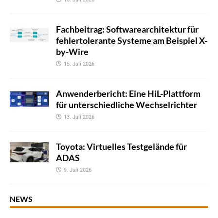
Fachbeitrag: Softwarearchitektur für
fehlertolerante Systeme am Beispiel X-
by-Wire
15. Juli 2026
Anwenderbericht: Eine HiL-Plattform
für unterschiedliche Wechselrichter
13. Juli 2026
Toyota: Virtuelles Testgelände für
ADAS
9. Juli 2026
NEWS