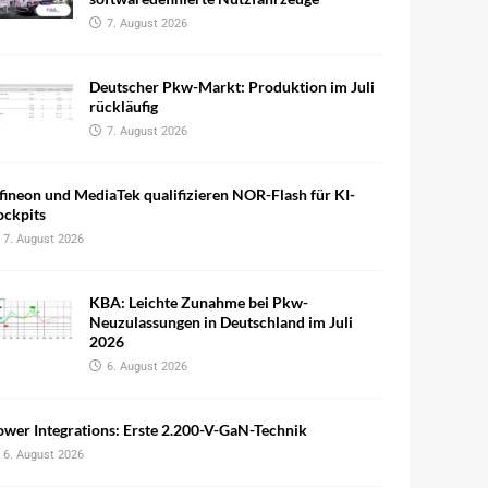
7. August 2026
Deutscher Pkw-Markt: Produktion im Juli
rückläufig
7. August 2026
fineon und MediaTek qualifizieren NOR-Flash für KI-
ockpits
7. August 2026
KBA: Leichte Zunahme bei Pkw-
Neuzulassungen in Deutschland im Juli
2026
6. August 2026
wer Integrations: Erste 2.200-V-GaN-Technik
6. August 2026