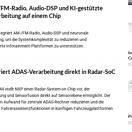
FM-Radio, Audio-DSP und KI-gestützte
rbeitung auf einem Chip
ntegriert AM-/FM-Radio, Audio-DSP und neuronale
ng, um die Systemkomplexität zu reduzieren und
rte Infotainment-Plattformen zu unterstützen.
In
C
iert ADAS-Verarbeitung direkt in Radar-SoC
4 stellt NXP einen Radar-System-on-Chip vor, der
ung und Sensorfusion direkt auf Sensorebene ermöglicht. Der
en Aufwand für zentrale ADAS-Rechner reduzieren und die
Fahrerassistenzfunktionen in künftigen Fahrzeugplattformen
Po