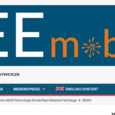
NTWICKLER
AR
MEDIENSPIEGEL
ENGLISH CONTENT
tzte ADAS-Technologie für künftige Stellantis-Fahrzeuge
NEWS
ahrzeugdiagnose für softwaredefinierte Nutzfahrzeuge
BRANCHEN-
M