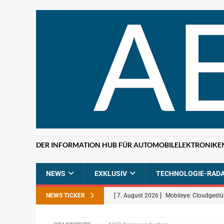
DER INFORMATION HUB FÜR AUTOMOBILELEKTRONIKE
NEWS
EXKLUSIV
TECHNOLOGIE-RAD
NEWS TICKER
[ 7. August 2026 ]
Mobileye: Cloudgestü
[ 7. August 2026 ]
ETAS: KI-gestützte F