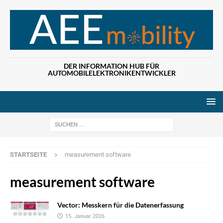
DER INFORMATION HUB FÜR
AUTOMOBILELEKTRONIKENTWICKLER
Wenn die Ergebn
STARTSEITE
measurement software
measurement software
Vector: Messkern für die Datenerfassung
15. Januar 2026