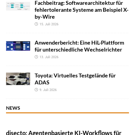
Fachbeitrag: Softwarearchitektur für
fehlertolerante Systeme am Beispiel X-
by-Wire
15. Juli 2026
Anwenderbericht: Eine HiL-Plattform
für unterschiedliche Wechselrichter
13. Juli 2026
Toyota: Virtuelles Testgelände für
ADAS
9. Juli 2026
NEWS
disecto: Agentenbasierte KI-Workflows für