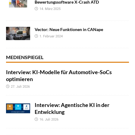
Bewertungssoftware X-Crash ATD
14. März 2025
Vector: Neue Funktionen in CANape
1. Februar 2024
MEDIENSPIEGEL
Interview: KI-Modelle für Automotive-SoCs
optimieren
27. Juli 2026
Interview: Agentische KI in der
Entwicklung
16. Juli 2026