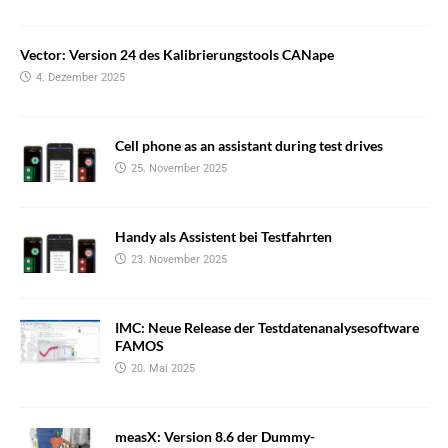
Vector: Version 24 des Kalibrierungstools CANape
4. Dezember 2025
Cell phone as an assistant during test drives
25. November 2025
Handy als Assistent bei Testfahrten
23. November 2025
IMC: Neue Release der Testdatenanalysesoftware
FAMOS
20. Mai 2025
measX: Version 8.6 der Dummy-