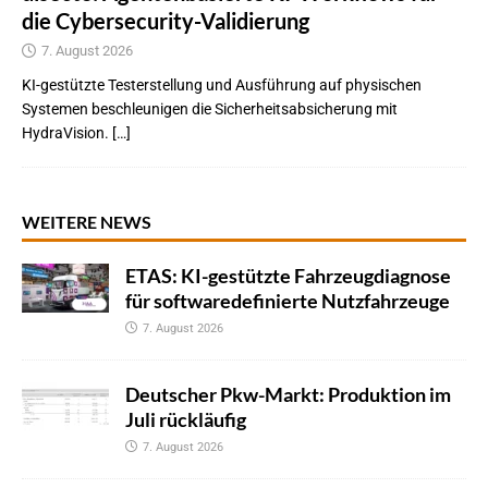
die Cybersecurity-Validierung
7. August 2026
KI-gestützte Testerstellung und Ausführung auf physischen
Systemen beschleunigen die Sicherheitsabsicherung mit
HydraVision. […]
WEITERE NEWS
ETAS: KI-gestützte Fahrzeugdiagnose
für softwaredefinierte Nutzfahrzeuge
7. August 2026
Deutscher Pkw-Markt: Produktion im
Juli rückläufig
7. August 2026