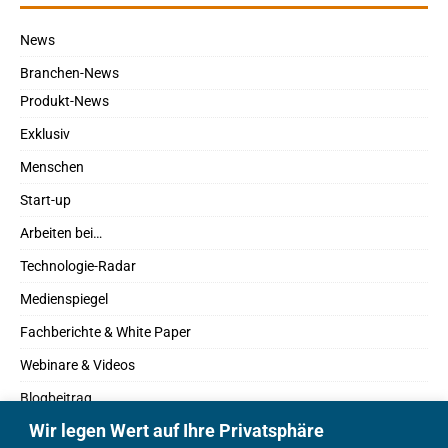
News
Branchen-News
Produkt-News
Exklusiv
Menschen
Start-up
Arbeiten bei…
Technologie-Radar
Medienspiegel
Fachberichte & White Paper
Webinare & Videos
Blogbeitrag
Wir legen Wert auf Ihre Privatsphäre
Fachbücher