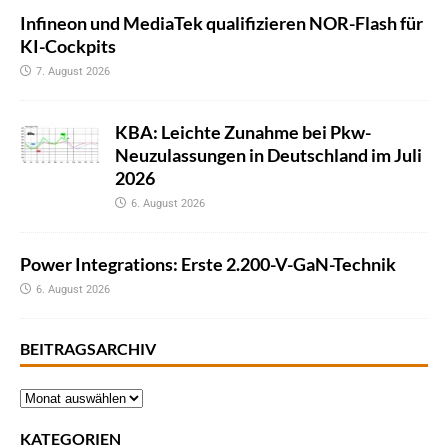
Infineon und MediaTek qualifizieren NOR-Flash für
KI-Cockpits
7. August 2026
KBA: Leichte Zunahme bei Pkw-
Neuzulassungen in Deutschland im Juli
2026
6. August 2026
Power Integrations: Erste 2.200-V-GaN-Technik
6. August 2026
BEITRAGSARCHIV
KATEGORIEN