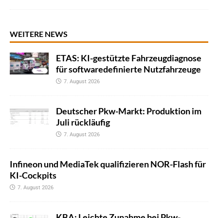
WEITERE NEWS
ETAS: KI-gestützte Fahrzeugdiagnose
für softwaredefinierte Nutzfahrzeuge
7. August 2026
Deutscher Pkw-Markt: Produktion im
Juli rückläufig
7. August 2026
Infineon und MediaTek qualifizieren NOR-Flash für
KI-Cockpits
7. August 2026
KBA: Leichte Zunahme bei Pkw-