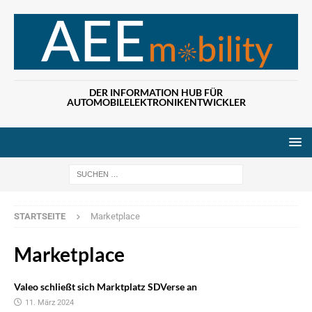
DER INFORMATION HUB FÜR
AUTOMOBILELEKTRONIKENTWICKLER
Wenn die Ergebn
STARTSEITE
Marketplace
Marketplace
Valeo schließt sich Marktplatz SDVerse an
11. März 2024