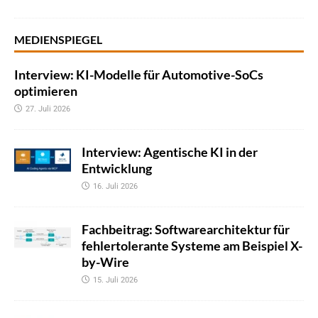
MEDIENSPIEGEL
Interview: KI-Modelle für Automotive-SoCs
optimieren
27. Juli 2026
Interview: Agentische KI in der
Entwicklung
16. Juli 2026
Fachbeitrag: Softwarearchitektur für
fehlertolerante Systeme am Beispiel X-
by-Wire
15. Juli 2026