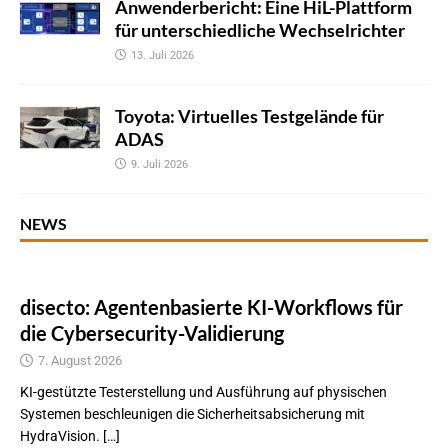
Anwenderbericht: Eine HiL-Plattform
für unterschiedliche Wechselrichter
13. Juli 2026
Toyota: Virtuelles Testgelände für
ADAS
9. Juli 2026
NEWS
disecto: Agentenbasierte KI-Workflows für
die Cybersecurity-Validierung
7. August 2026
KI-gestützte Testerstellung und Ausführung auf physischen
Systemen beschleunigen die Sicherheitsabsicherung mit
HydraVision. […]