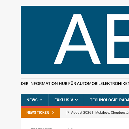
DER INFORMATION HUB FÜR AUTOMOBILELEKTRONIKE
NEWS
EXKLUSIV
TECHNOLOGIE-RAD
NEWS TICKER
[ 7. August 2026 ]
Mobileye: Cloudgestü
[ 7. August 2026 ]
ETAS: KI-gestützte F