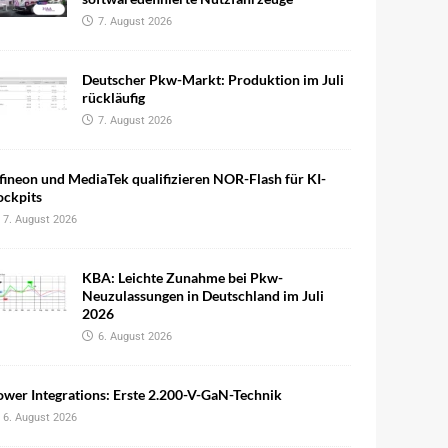
7. August 2026
Deutscher Pkw-Markt: Produktion im Juli
rückläufig
7. August 2026
fineon und MediaTek qualifizieren NOR-Flash für KI-
ockpits
7. August 2026
KBA: Leichte Zunahme bei Pkw-
Neuzulassungen in Deutschland im Juli
2026
6. August 2026
wer Integrations: Erste 2.200-V-GaN-Technik
6. August 2026