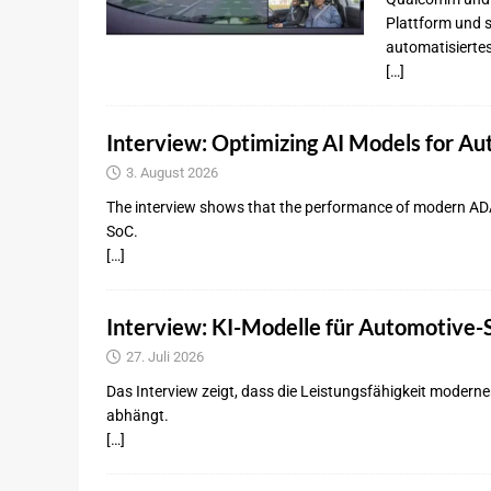
Plattform und s
automatisierte
[…]
Interview: Optimizing AI Models for A
3. August 2026
The interview shows that the performance of modern AD
SoC.
[…]
Interview: KI-Modelle für Automotive-
27. Juli 2026
Das Interview zeigt, dass die Leistungsfähigkeit modern
abhängt.
[…]