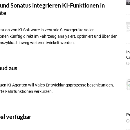
 und Sonatus integrieren KI-Funktionen in
äte
ration von KI-Software in zentrale Steuergeräte sollen
nen künftig direkt im Fahrzeug analysiert, optimiert und über den
szyklus hinweg weiterentwickelt werden.
In
C
oud aus
en KI-Agenten will Valeo Entwicklungsprozesse beschleunigen,
erte Fahrfunktionen verkürzen.
Po
al verfügbar