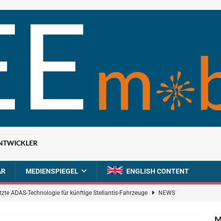
NTWICKLER
AR
MEDIENSPIEGEL
ENGLISH CONTENT
tzte ADAS-Technologie für künftige Stellantis-Fahrzeuge
NEWS
ahrzeugdiagnose für softwaredefinierte Nutzfahrzeuge
BRANCHEN-
M