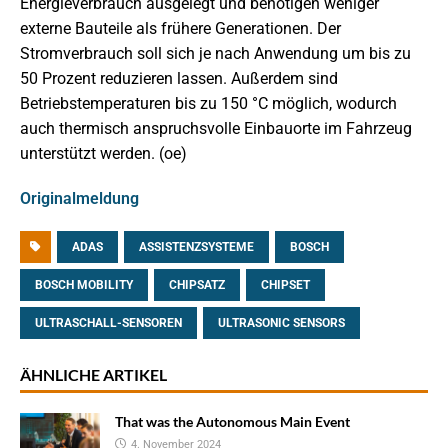
Energieverbrauch ausgelegt und benötigen weniger
externe Bauteile als frühere Generationen. Der
Stromverbrauch soll sich je nach Anwendung um bis zu
50 Prozent reduzieren lassen. Außerdem sind
Betriebstemperaturen bis zu 150 °C möglich, wodurch
auch thermisch anspruchsvolle Einbauorte im Fahrzeug
unterstützt werden. (oe)
Originalmeldung
ADAS
ASSISTENZSYSTEME
BOSCH
BOSCH MOBILITY
CHIPSATZ
CHIPSET
ULTRASCHALL-SENSOREN
ULTRASONIC SENSORS
ÄHNLICHE ARTIKEL
That was the Autonomous Main Event
4. November 2024