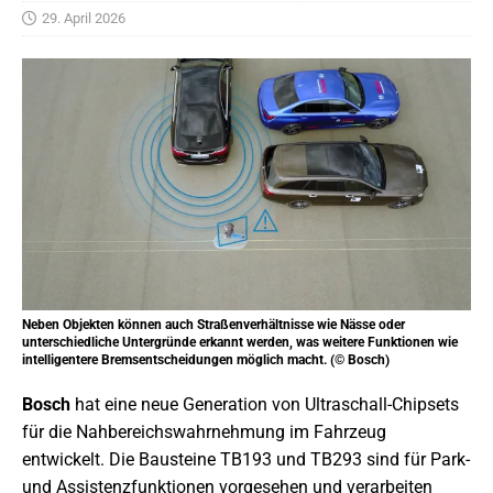
29. April 2026
Neben Objekten können auch Straßenverhältnisse wie Nässe oder
unterschiedliche Untergründe erkannt werden, was weitere Funktionen wie
intelligentere Bremsentscheidungen möglich macht. (© Bosch)
Bosch
hat eine neue Generation von Ultraschall-Chipsets
für die Nahbereichswahrnehmung im Fahrzeug
entwickelt. Die Bausteine TB193 und TB293 sind für Park-
und Assistenzfunktionen vorgesehen und verarbeiten