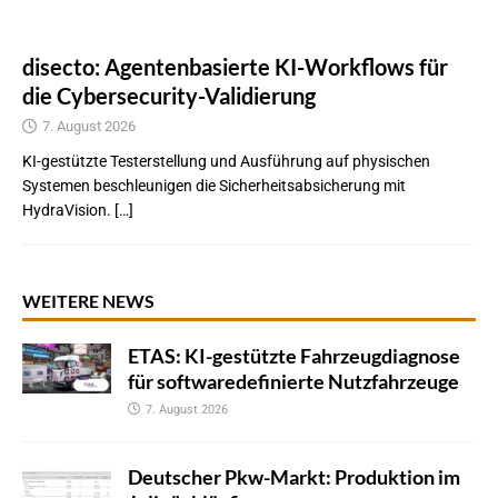
disecto: Agentenbasierte KI-Workflows für
die Cybersecurity-Validierung
7. August 2026
KI-gestützte Testerstellung und Ausführung auf physischen
Systemen beschleunigen die Sicherheitsabsicherung mit
HydraVision. […]
WEITERE NEWS
ETAS: KI-gestützte Fahrzeugdiagnose
für softwaredefinierte Nutzfahrzeuge
7. August 2026
Deutscher Pkw-Markt: Produktion im