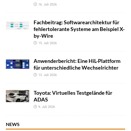
16. Juli 2026
Fachbeitrag: Softwarearchitektur für
fehlertolerante Systeme am Beispiel X-
by-Wire
15. Juli 2026
Anwenderbericht: Eine HiL-Plattform
für unterschiedliche Wechselrichter
13. Juli 2026
Toyota: Virtuelles Testgelände für
ADAS
9. Juli 2026
NEWS