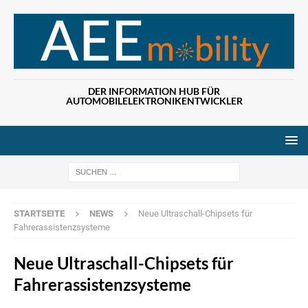
DER INFORMATION HUB FÜR
AUTOMOBILELEKTRONIKENTWICKLER
Wenn die Ergebn
STARTSEITE
NEWS
Neue Ultraschall-Chipsets für
Fahrerassistenzsysteme
Neue Ultraschall-Chipsets für
Fahrerassistenzsysteme