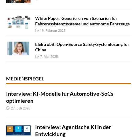
White Paper: Generieren von Szenarien für
Fahrerassistenzsysteme und autonome Fahrzeuge
19. Februar 2025
Elektrobit: Open-Source Safety-Systemlösung für
China
7. Mai 2025
MEDIENSPIEGEL
Interview: KI-Modelle für Automotive-SoCs
optimieren
27. Juli 2026
Interview: Agentische KI in der
Entwicklung