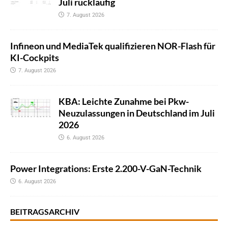
Juli rückläufig
7. August 2026
Infineon und MediaTek qualifizieren NOR-Flash für
KI-Cockpits
7. August 2026
KBA: Leichte Zunahme bei Pkw-
Neuzulassungen in Deutschland im Juli
2026
6. August 2026
Power Integrations: Erste 2.200-V-GaN-Technik
6. August 2026
BEITRAGSARCHIV