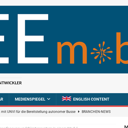
NTWICKLER
AR
MEDIENSPIEGEL
ENGLISH CONTENT
 mit UNVI für die Bereitstellung autonomer Busse
BRANCHEN-NEWS
ür autonome Uber-Fahrten in London
BRANCHEN-NEWS
M