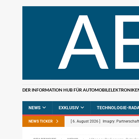
DER INFORMATION HUB FÜR AUTOMOBILELEKTRONIKE
NEWS
EXKLUSIV
TECHNOLOGIE-RAD
NEWS TICKER
[ 6. August 2026 ]
Imagry: Partnerschaft
[ 5. August 2026 ]
Uber: Grünes Licht f