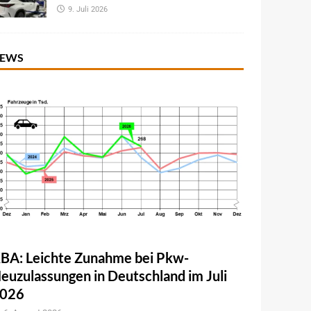
9. Juli 2026
EWS
BA: Leichte Zunahme bei Pkw-
euzulassungen in Deutschland im Juli
026