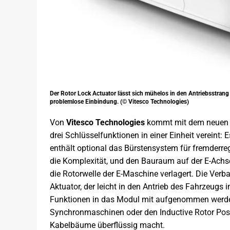
Der Rotor Lock Actuator lässt sich mühelos in den Antriebsstran
problemlose Einbindung. (© Vitesco Technologies)
Von
Vitesco Technologies
kommt mit dem neuen Ro
drei Schlüsselfunktionen in einer Einheit vereint: 
enthält optional das Bürstensystem für fremderr
die Komplexität, und den Bauraum auf der E-Achse
die Rotorwelle der E-Maschine verlagert. Die Verb
Aktuator, der leicht in den Antrieb des Fahrzeugs
Funktionen in das Modul mit aufgenommen werden
Synchronmaschinen oder den Inductive Rotor Posit
Kabelbäume überflüssig macht.