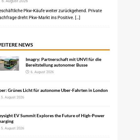
6. August 2026
schäftliche Pkw-Käufe weiter zurückgehend. Private
chfrage dreht Pkw-Markt ins Positive. […]
EITERE NEWS
Imagry: Partnerschaft mit UNVI für die
Bereitstellung autonomer Busse
6. August 2026
ber: Grünes Licht für autonome Uber-Fahrten in London
5. August 2026
eysight EV Summit Explores the Future of High-Power
harging
5. August 2026