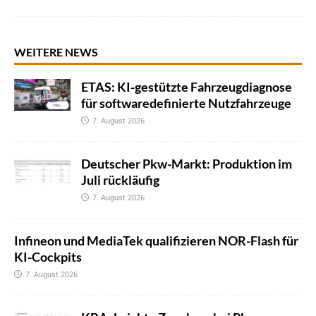
WEITERE NEWS
ETAS: KI-gestützte Fahrzeugdiagnose
für softwaredefinierte Nutzfahrzeuge
7. August 2026
Deutscher Pkw-Markt: Produktion im
Juli rückläufig
7. August 2026
Infineon und MediaTek qualifizieren NOR-Flash für
KI-Cockpits
7. August 2026