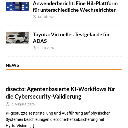
Anwenderbericht: Eine HiL-Plattform
für unterschiedliche Wechselrichter
13. Juli 2026
Toyota: Virtuelles Testgelände für
ADAS
9. Juli 2026
NEWS
disecto: Agentenbasierte KI-Workflows für
die Cybersecurity-Validierung
7. August 2026
KI-gestützte Testerstellung und Ausführung auf physischen
Systemen beschleunigen die Sicherheitsabsicherung mit
HydraVision. […]