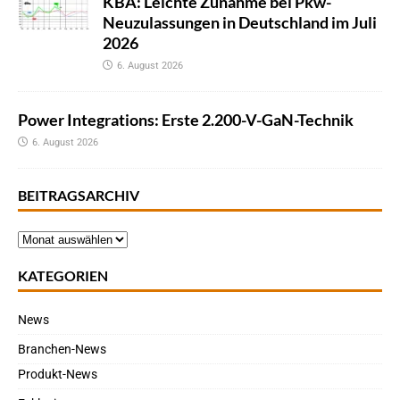
KBA: Leichte Zunahme bei Pkw-
Neuzulassungen in Deutschland im Juli
2026
6. August 2026
Power Integrations: Erste 2.200-V-GaN-Technik
6. August 2026
BEITRAGSARCHIV
KATEGORIEN
News
Branchen-News
Produkt-News