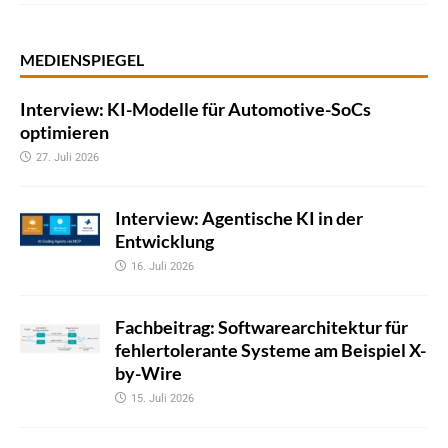
MEDIENSPIEGEL
Interview: KI-Modelle für Automotive-SoCs
optimieren
27. Juli 2026
Interview: Agentische KI in der
Entwicklung
16. Juli 2026
Fachbeitrag: Softwarearchitektur für
fehlertolerante Systeme am Beispiel X-
by-Wire
15. Juli 2026