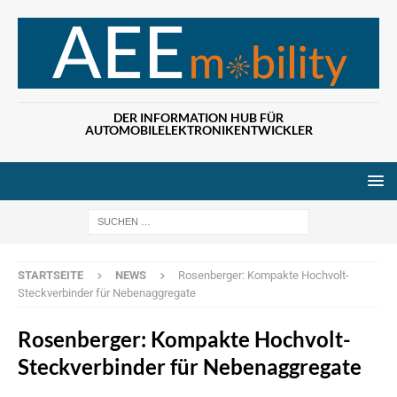
DER INFORMATION HUB FÜR
AUTOMOBILELEKTRONIKENTWICKLER
Wenn die Ergebn
STARTSEITE
NEWS
Rosenberger: Kompakte Hochvolt-
Steckverbinder für Nebenaggregate
Rosenberger: Kompakte Hochvolt-
Steckverbinder für Nebenaggregate