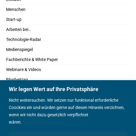
Menschen
Start-up
Arbeiten bei…
Technologie-Radar
Medienspiegel
Fachberichte & White Paper
Webinare & Videos
Blogbeitrag
Wir legen Wert auf Ihre Privatsphäre
Fachbücher
Marktreport
Nicht weitersuchen. Wir setzen nur funktional erforderliche
Coockies ein und würden gerne auf diesen Hinweis verzichten,
Podcasts
wenn wir nicht dazu gesetzlich verpflichtet
Positionspapier
wären.
Datenschutzerklärung
Wissenschaftsbeitrag