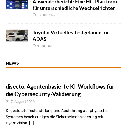
Anwenderbericht: Eine HiL-Plattform
für unterschiedliche Wechselrichter
13. Juli 2026
Toyota: Virtuelles Testgelände für
ADAS
9. Juli 2026
NEWS
disecto: Agentenbasierte KI-Workflows für
die Cybersecurity-Validierung
7. August 2026
KI-gestützte Testerstellung und Ausführung auf physischen
Systemen beschleunigen die Sicherheitsabsicherung mit
HydraVision. […]