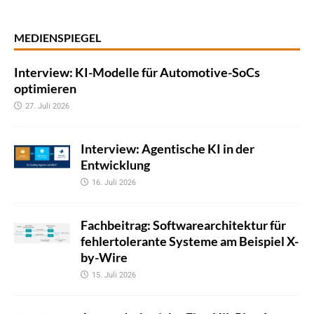
MEDIENSPIEGEL
Interview: KI-Modelle für Automotive-SoCs
optimieren
27. Juli 2026
Interview: Agentische KI in der
Entwicklung
16. Juli 2026
Fachbeitrag: Softwarearchitektur für
fehlertolerante Systeme am Beispiel X-
by-Wire
15. Juli 2026