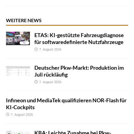
WEITERE NEWS
ETAS: KI-gestützte Fahrzeugdiagnose
für softwaredefinierte Nutzfahrzeuge
7. August 2026
Deutscher Pkw-Markt: Produktion im
Juli rückläufig
7. August 2026
Infineon und MediaTek qualifizieren NOR-Flash für
KI-Cockpits
7. August 2026
KBA: Leichte Zunahme bei Pkw-