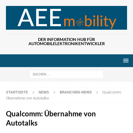
DER INFORMATION HUB FÜR
AUTOMOBILELEKTRONIKENTWICKLER
Wenn die Ergebn
STARTSEITE
NEWS
BRANCHEN-NEWS
Qualcomm:
Übernahme von Autotalks
Qualcomm: Übernahme von
Autotalks