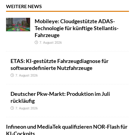
WEITERE NEWS
Mobileye: Cloudgestützte ADAS-
Technologie für künftige Stellantis-
Fahrzeuge
7. August 2026
ETAS: KI-gestützte Fahrzeugdiagnose für
softwaredefinierte Nutzfahrzeuge
7. August 2026
Deutscher Pkw-Markt: Produktion im Juli
rückläufig
7. August 2026
Infineon und MediaTek qualifizieren NOR-Flash für
KI-Cockpits