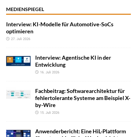
MEDIENSPIEGEL
Interview: KI-Modelle für Automotive-SoCs
optimieren
27. Juli 2026
Interview: Agentische KI in der
Entwicklung
16. Juli 2026
Fachbeitrag: Softwarearchitektur für
fehlertolerante Systeme am Beispiel X-
by-Wire
15. Juli 2026
Anwenderbericht: Eine HiL-Plattform