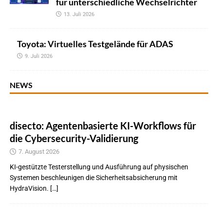
für unterschiedliche Wechselrichter
13. Juli 2026
Toyota: Virtuelles Testgelände für ADAS
9. Juli 2026
NEWS
disecto: Agentenbasierte KI-Workflows für
die Cybersecurity-Validierung
7. August 2026
KI-gestützte Testerstellung und Ausführung auf physischen
Systemen beschleunigen die Sicherheitsabsicherung mit
HydraVision. […]