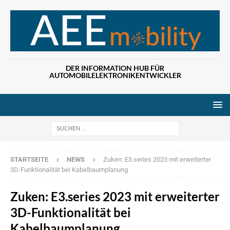
DER INFORMATION HUB FÜR
AUTOMOBILELEKTRONIKENTWICKLER
Wenn die Ergebn
STARTSEITE
NEWS
Zuken: E3.series 2023 mit erweiterter
3D-Funktionalität bei Kabelbaumplanung
Zuken: E3.series 2023 mit erweiterter
3D-Funktionalität bei
Kabelbaumplanung