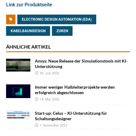
Link zur Produktseite
ELECTRONIC DESIGN AUTOMATION (EDA)
KABELBAUMDESIGN
ZUKEN
ÄHNLICHE ARTIKEL
Ansys: Neue Release der Simulationstools mit KI-
Unterstützung
30. Juli 2025
Immer weniger Halbleiterprojekte werden
erfolgreich abgeschlossen
14. Mai 2025
Start-up: Celus – KI-Unterstützung für
Schaltungsdesigner
7. November 2023