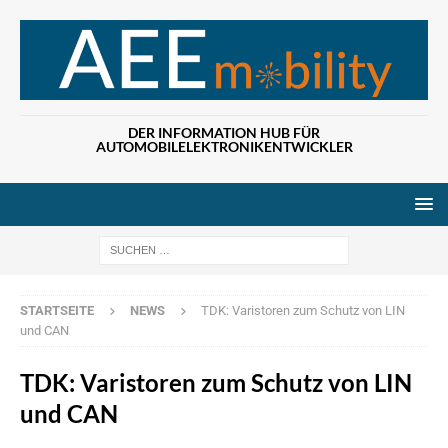
DER INFORMATION HUB FÜR
AUTOMOBILELEKTRONIKENTWICKLER
Wenn die Ergebn
STARTSEITE
NEWS
TDK: Varistoren zum Schutz von LIN
und CAN
TDK: Varistoren zum Schutz von LIN
und CAN