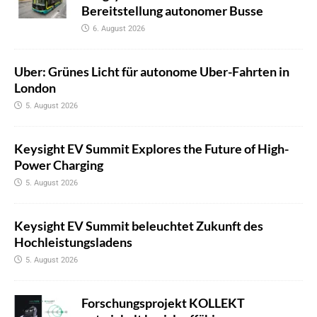
Bereitstellung autonomer Busse
6. August 2026
Uber: Grünes Licht für autonome Uber-Fahrten in
London
5. August 2026
Keysight EV Summit Explores the Future of High-
Power Charging
5. August 2026
Keysight EV Summit beleuchtet Zukunft des
Hochleistungsladens
5. August 2026
Forschungsprojekt KOLLEKT