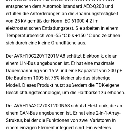
entsprechen dem Automobilstandard AEC-Q200 und
erfüllen die Anforderungen an die Spannungsfestigkeit
von 25 kV gemäß der Norm IEC 61000-4-2 im
elektrostatischen Entladungstest. Sie arbeiten in einem
Temperaturbereich von -55 °C bis +150 °C und zeichnen
sich durch eine kleine Grundfläche aus.
Der AVRH10C220YT201MA8 schützt Elektronik, die an
einem LIN-Bus angebunden ist. Er hat eine maximale
Dauerspannung von 16 V und eine Kapazität von 200 pF.
Die Bauform 1005 ist 75% kleiner als das bisherige
Modell. Dieses Produkt nutzt außerdem die TDK-eigene
Beschichtungstechnologie, um die Haltbarkeit zu erhöhen.
Der AVRH16A2C270KT200NA8 schützt Elektronik, die an
einem CAN-Bus angebunden ist. Er hat eine 2-in-1-Array-
Struktur, bei der die Funktionen von zwei Varistoren in
einem einzigen Element integriert sind. Ein weiteres