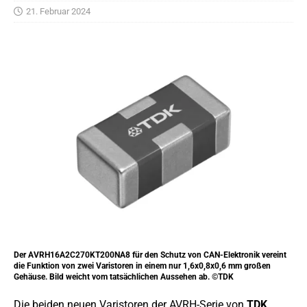
21. Februar 2024
Der AVRH16A2C270KT200NA8 für den Schutz von CAN-Elektronik vereint
die Funktion von zwei Varistoren in einem nur 1,6x0,8x0,6 mm großen
Gehäuse. Bild weicht vom tatsächlichen Aussehen ab. ©TDK
Die beiden neuen Varistoren der AVRH-Serie von
TDK