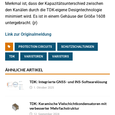
Merkmal ist, dass der Kapazitätsunterschied zwischen
den Kanälen durch die TDK-eigene Designtechnologie
minimiert wird. Es ist in einem Gehäuse der Größe 1608
untergebracht. (jr)
Link zur Originalmeldung
PROTECTION CIRCUITS
SCHUTZSCHALTUNGEN
TDK
VARISTOREN
VARISTORS
ÄHNLICHE ARTIKEL
TDK: Integrierte GNSS- und INS-Softwarelösung
1. Oktober 2025
TDK: Keramische Vielschichtkondensatoren mit
verbesserter Mehrfachstruktur
12. September 2024