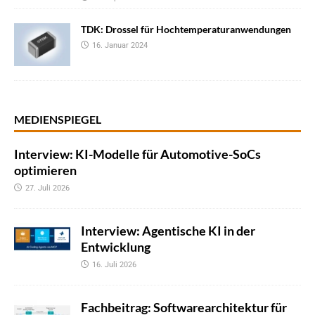
TDK: Drossel für Hochtemperaturanwendungen
16. Januar 2024
MEDIENSPIEGEL
Interview: KI-Modelle für Automotive-SoCs
optimieren
27. Juli 2026
Interview: Agentische KI in der
Entwicklung
16. Juli 2026
Fachbeitrag: Softwarearchitektur für