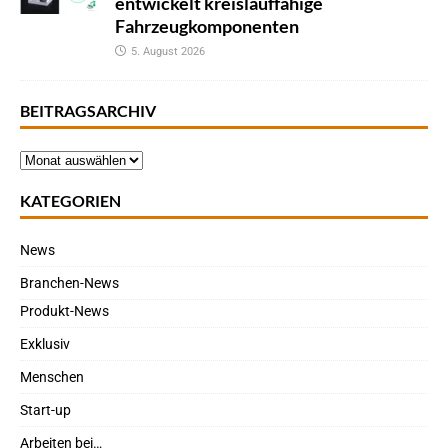
entwickelt kreislauffähige
Fahrzeugkomponenten
5. August 2026
BEITRAGSARCHIV
KATEGORIEN
News
Branchen-News
Produkt-News
Exklusiv
Menschen
Start-up
Arbeiten bei…