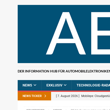
DER INFORMATION HUB FÜR AUTOMOBILELEKTRONIKE
NEWS
EXKLUSIV
TECHNOLOGIE-RAD
NEWS TICKER
[ 7. August 2026 ]
Mobileye: Cloudgestü
[ 7. August 2026 ]
ETAS: KI-gestützte F