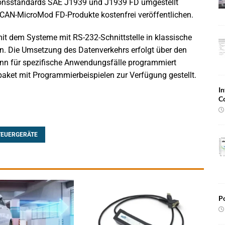
onsstandards SAE J1939 und J1939 FD umgestellt
PCAN-MicroMod FD-Produkte kostenfrei veröffentlichen.
t dem Systeme mit RS-232-Schnittstelle in klassische
. Die Umsetzung des Datenverkehrs erfolgt über den
ann für spezifische Anwendungsfälle programmiert
paket mit Programmierbeispielen zur Verfügung gestellt.
In
C
TEUERGERÄTE
Po