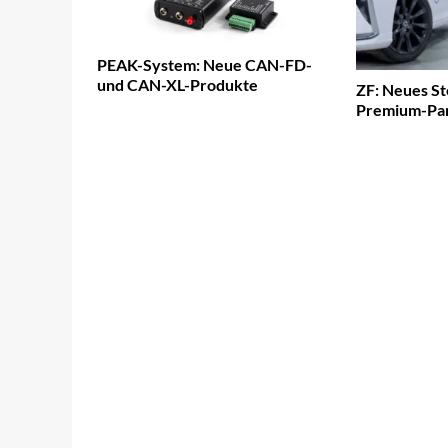
PEAK-System: Neue CAN-FD-
und CAN-XL-Produkte
ZF: Neues St
Premium-Par