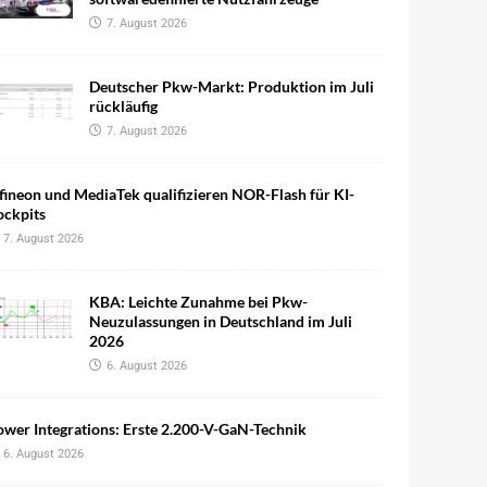
7. August 2026
Deutscher Pkw-Markt: Produktion im Juli
rückläufig
7. August 2026
fineon und MediaTek qualifizieren NOR-Flash für KI-
ockpits
7. August 2026
KBA: Leichte Zunahme bei Pkw-
Neuzulassungen in Deutschland im Juli
2026
6. August 2026
wer Integrations: Erste 2.200-V-GaN-Technik
6. August 2026