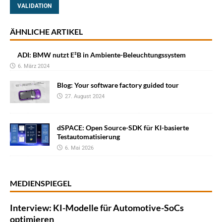
VALIDATION
ÄHNLICHE ARTIKEL
ADI: BMW nutzt E²B in Ambiente-Beleuchtungssystem
6. März 2024
Blog: Your software factory guided tour
27. August 2024
dSPACE: Open Source-SDK für KI-basierte
Testautomatisierung
6. Mai 2026
MEDIENSPIEGEL
Interview: KI-Modelle für Automotive-SoCs
optimieren