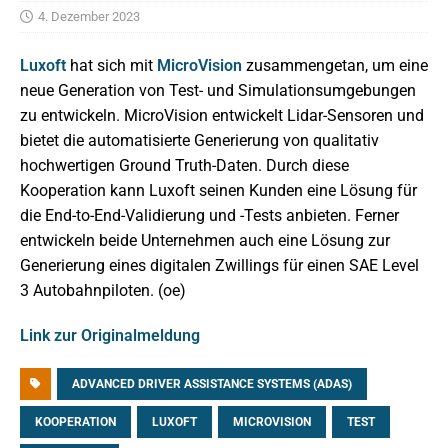
4. Dezember 2023
Luxoft
hat sich mit
MicroVision
zusammengetan, um eine
neue Generation von Test- und Simulationsumgebungen
zu entwickeln. MicroVision entwickelt Lidar-Sensoren und
bietet die automatisierte Generierung von qualitativ
hochwertigen Ground Truth-Daten. Durch diese
Kooperation kann Luxoft seinen Kunden eine Lösung für
die End-to-End-Validierung und -Tests anbieten. Ferner
entwickeln beide Unternehmen auch eine Lösung zur
Generierung eines digitalen Zwillings für einen SAE Level
3 Autobahnpiloten. (oe)
Link zur Originalmeldung
ADVANCED DRIVER ASSISTANCE SYSTEMS (ADAS)
KOOPERATION
LUXOFT
MICROVISION
TEST