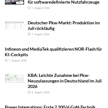
für softwaredefinierte Nutzfahrzeuge
7. August 2026
Deutscher Pkw-Markt: Produktion im
Juli rückläufig
7. August 2026
Infineon und MediaTek qualifizieren NOR-Flash für
KI-Cockpits
7. August 2026
KBA: Leichte Zunahme bei Pkw-
Neuzulassungen in Deutschland im Juli
2026
6. August 2026
Power Integrations: Erste 2.200-V-GaN-Technik