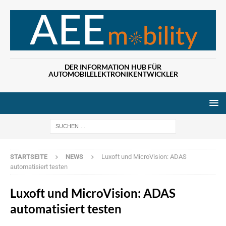
DER INFORMATION HUB FÜR
AUTOMOBILELEKTRONIKENTWICKLER
Wenn die Ergebn
STARTSEITE
NEWS
Luxoft und MicroVision: ADAS
automatisiert testen
Luxoft und MicroVision: ADAS
automatisiert testen