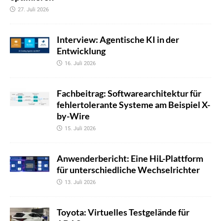
27. Juli 2026
Interview: Agentische KI in der
Entwicklung
16. Juli 2026
Fachbeitrag: Softwarearchitektur für
fehlertolerante Systeme am Beispiel X-
by-Wire
15. Juli 2026
Anwenderbericht: Eine HiL-Plattform
für unterschiedliche Wechselrichter
13. Juli 2026
Toyota: Virtuelles Testgelände für