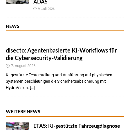
ADAS
9. Juli 2026
NEWS
disecto: Agentenbasierte KI-Workflows für
die Cybersecurity-Validierung
7. August 2026
KI-gestützte Testerstellung und Ausführung auf physischen
Systemen beschleunigen die Sicherheitsabsicherung mit
HydraVision. […]
WEITERE NEWS
ETAS: KI-gestützte Fahrzeugdiagnose