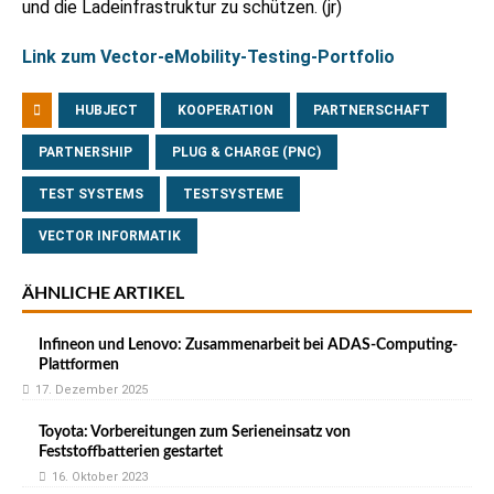
und die Ladeinfrastruktur zu schützen. (jr)
Link zum Vector-eMobility-Testing-Portfolio
HUBJECT
KOOPERATION
PARTNERSCHAFT
PARTNERSHIP
PLUG & CHARGE (PNC)
TEST SYSTEMS
TESTSYSTEME
VECTOR INFORMATIK
ÄHNLICHE ARTIKEL
Infineon und Lenovo: Zusammenarbeit bei ADAS-Computing-
Plattformen
17. Dezember 2025
Toyota: Vorbereitungen zum Serieneinsatz von
Feststoffbatterien gestartet
16. Oktober 2023