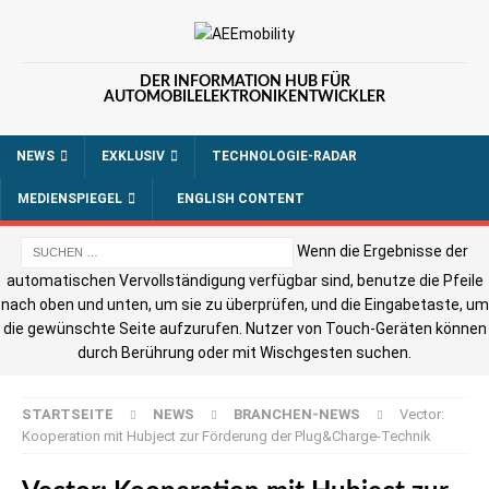
DER INFORMATION HUB FÜR
AUTOMOBILELEKTRONIKENTWICKLER
NEWS
EXKLUSIV
TECHNOLOGIE-RADAR
MEDIENSPIEGEL
ENGLISH CONTENT
Wenn die Ergebnisse der
automatischen Vervollständigung verfügbar sind, benutze die Pfeile
nach oben und unten, um sie zu überprüfen, und die Eingabetaste, um
die gewünschte Seite aufzurufen. Nutzer von Touch-Geräten können
durch Berührung oder mit Wischgesten suchen.
STARTSEITE
NEWS
BRANCHEN-NEWS
Vector:
Kooperation mit Hubject zur Förderung der Plug&Charge-Technik