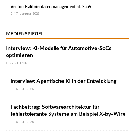
Vector: Kalibrierdatenmanagement als SaaS
17. Januar 2023
MEDIENSPIEGEL
Interview: KI-Modelle für Automotive-SoCs
optimieren
27. Juli 2026
Interview: Agentische KI in der Entwicklung
16. Juli 2026
Fachbeitrag: Softwarearchitektur für
fehlertolerante Systeme am Beispiel X-by-Wire
15. Juli 2026