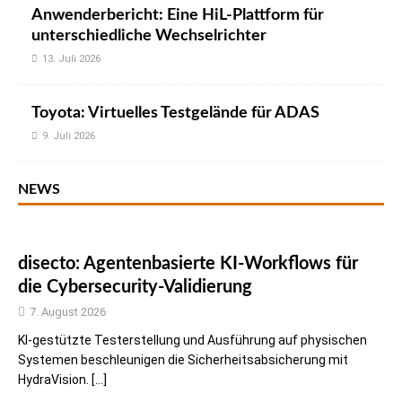
Anwenderbericht: Eine HiL-Plattform für
unterschiedliche Wechselrichter
13. Juli 2026
Toyota: Virtuelles Testgelände für ADAS
9. Juli 2026
NEWS
disecto: Agentenbasierte KI-Workflows für
die Cybersecurity-Validierung
7. August 2026
KI-gestützte Testerstellung und Ausführung auf physischen
Systemen beschleunigen die Sicherheitsabsicherung mit
HydraVision. […]