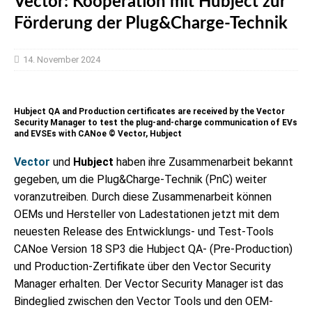
Vector: Kooperation mit Hubject zur
Förderung der Plug&Charge-Technik
14. November 2024
Hubject QA and Production certificates are received by the Vector
Security Manager to test the plug-and-charge communication of EVs
and EVSEs with CANoe © Vector, Hubject
Vector
und
Hubject
haben ihre Zusammenarbeit bekannt
gegeben, um die Plug&Charge-Technik (PnC) weiter
voranzutreiben. Durch diese Zusammenarbeit können
OEMs und Hersteller von Ladestationen jetzt mit dem
neuesten Release des Entwicklungs- und Test-Tools
CANoe Version 18 SP3 die Hubject QA- (Pre-Production)
und Production-Zertifikate über den Vector Security
Manager erhalten. Der Vector Security Manager ist das
Bindeglied zwischen den Vector Tools und den OEM-