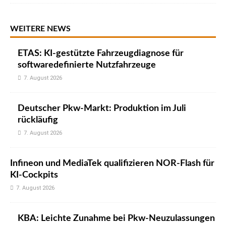
WEITERE NEWS
ETAS: KI-gestützte Fahrzeugdiagnose für
softwaredefinierte Nutzfahrzeuge
7. August 2026
Deutscher Pkw-Markt: Produktion im Juli
rückläufig
7. August 2026
Infineon und MediaTek qualifizieren NOR-Flash für
KI-Cockpits
7. August 2026
KBA: Leichte Zunahme bei Pkw-Neuzulassungen