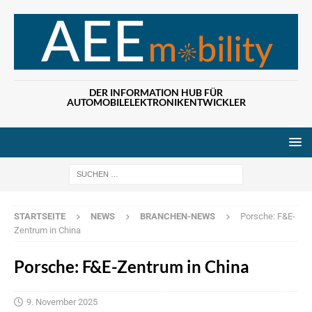
DER INFORMATION HUB FÜR
AUTOMOBILELEKTRONIKENTWICKLER
Wenn die Ergebn
STARTSEITE
NEWS
BRANCHEN-NEWS
Porsche: F&E-
Zentrum in China
Porsche: F&E-Zentrum in China
9. November 2025