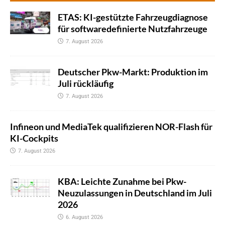
ETAS: KI-gestützte Fahrzeugdiagnose
für softwaredefinierte Nutzfahrzeuge
7. August 2026
Deutscher Pkw-Markt: Produktion im
Juli rückläufig
7. August 2026
Infineon und MediaTek qualifizieren NOR-Flash für
KI-Cockpits
7. August 2026
KBA: Leichte Zunahme bei Pkw-
Neuzulassungen in Deutschland im Juli
2026
6. August 2026