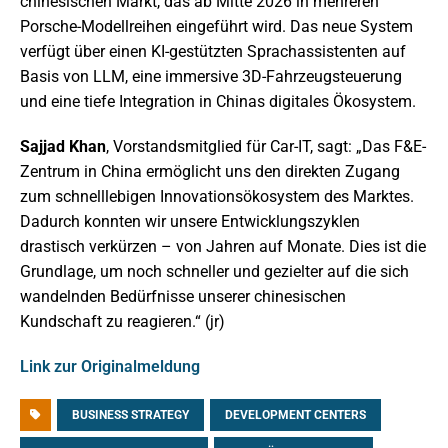
chinesischen Markt, das ab Mitte 2026 in mehreren
Porsche-Modellreihen eingeführt wird. Das neue System
verfügt über einen KI-gestützten Sprachassistenten auf
Basis von LLM, eine immersive 3D-Fahrzeugsteuerung
und eine tiefe Integration in Chinas digitales Ökosystem.
Sajjad Khan
, Vorstandsmitglied für Car-IT, sagt: „Das F&E-
Zentrum in China ermöglicht uns den direkten Zugang
zum schnelllebigen Innovationsökosystem des Marktes.
Dadurch konnten wir unsere Entwicklungszyklen
drastisch verkürzen – von Jahren auf Monate. Dies ist die
Grundlage, um noch schneller und gezielter auf die sich
wandelnden Bedürfnisse unserer chinesischen
Kundschaft zu reagieren.“ (jr)
Link zur Originalmeldung
BUSINESS STRATEGY
DEVELOPMENT CENTERS