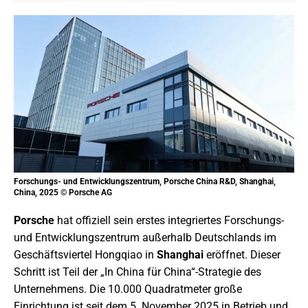
Forschungs- und Entwicklungszentrum, Porsche China R&D, Shanghai,
China, 2025 © Porsche AG
Porsche
hat offiziell sein erstes integriertes Forschungs-
und Entwicklungszentrum außerhalb Deutschlands im
Geschäftsviertel Hongqiao in
Shanghai
eröffnet. Dieser
Schritt ist Teil der „In China für China“-Strategie des
Unternehmens. Die 10.000 Quadratmeter große
Einrichtung ist seit dem 5. November 2025 in Betrieb und