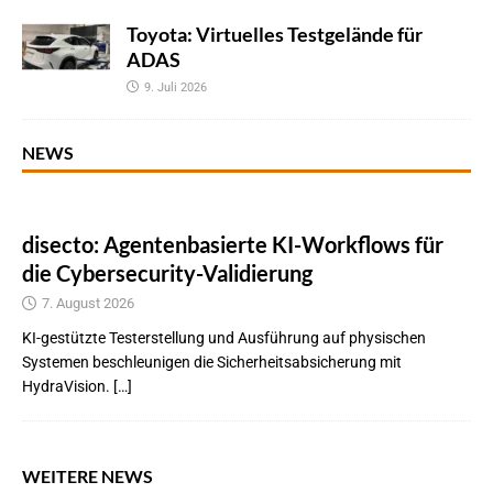
Toyota: Virtuelles Testgelände für
ADAS
9. Juli 2026
NEWS
disecto: Agentenbasierte KI-Workflows für
die Cybersecurity-Validierung
7. August 2026
KI-gestützte Testerstellung und Ausführung auf physischen
Systemen beschleunigen die Sicherheitsabsicherung mit
HydraVision. […]
WEITERE NEWS