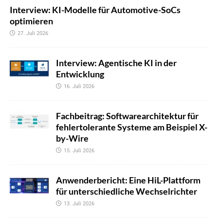
Interview: KI-Modelle für Automotive-SoCs
optimieren
27. Juli 2026
Interview: Agentische KI in der
Entwicklung
16. Juli 2026
Fachbeitrag: Softwarearchitektur für
fehlertolerante Systeme am Beispiel X-
by-Wire
15. Juli 2026
Anwenderbericht: Eine HiL-Plattform
für unterschiedliche Wechselrichter
13. Juli 2026