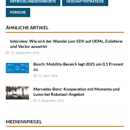
ENTWICKLUNGSSTANDORTE
GESCHÄFTSSTRATEGIE
PORSCHE
ÄHNLICHE ARTIKEL
Interview: Wie sich der Wandel zum SDV auf OEMs, Zulieferer
und Vector auswirkt
15. September 2025
Bosch: Mobility-Bereich legt 2025 um 0,1 Prozent
zu
16. April 2026
Mercedes-Benz: Kooperation mit Momenta und
Lumo bei Robotaxi-Angebot
9. Dezember 2025
MEDIENSPIEGEL