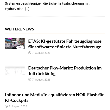
Systemen beschleunigen die Sicherheitsabsicherung mit
HydraVision. […]
WEITERE NEWS
ETAS: KI-gestützte Fahrzeugdiagnose
für softwaredefinierte Nutzfahrzeuge
7. August 2026
Deutscher Pkw-Markt: Produktion im
Juli rückläufig
7. August 2026
Infineon und MediaTek qualifizieren NOR-Flash für
KI-Cockpits
7. August 2026