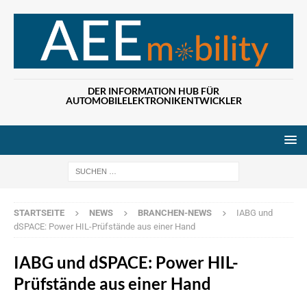
DER INFORMATION HUB FÜR
AUTOMOBILELEKTRONIKENTWICKLER
Wenn die Ergebn
STARTSEITE
NEWS
BRANCHEN-NEWS
IABG und
dSPACE: Power HIL-Prüfstände aus einer Hand
IABG und dSPACE: Power HIL-
Prüfstände aus einer Hand