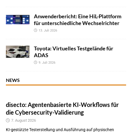
Anwenderbericht: Eine HiL-Plattform
für unterschiedliche Wechselrichter
13. Juli 2026
Toyota: Virtuelles Testgelände für
ADAS
9. Juli 2026
NEWS
disecto: Agentenbasierte KI-Workflows für
die Cybersecurity-Validierung
7. August 2026
KI-gestützte Testerstellung und Ausführung auf physischen