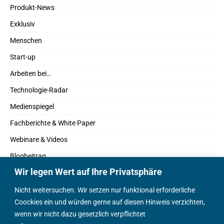
Produkt-News
Exklusiv
Menschen
Start-up
Arbeiten bei…
Technologie-Radar
Medienspiegel
Fachberichte & White Paper
Webinare & Videos
Blogbeitrag
Wir legen Wert auf Ihre Privatsphäre
Fachbücher
Marktreport
Nicht weitersuchen. Wir setzen nur funktional erforderliche
Coockies ein und würden gerne auf diesen Hinweis verzichten,
Podcasts
wenn wir nicht dazu gesetzlich verpflichtet
Positionspapier