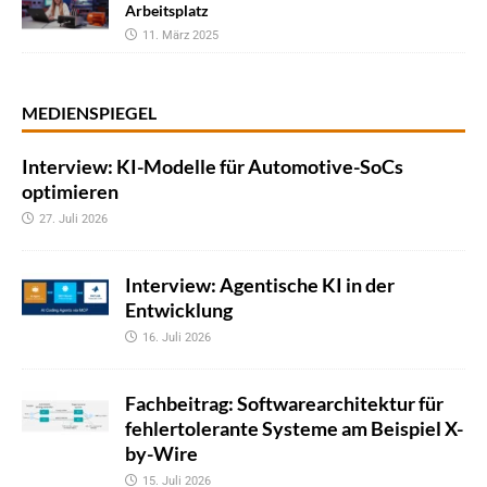
Arbeitsplatz
11. März 2025
MEDIENSPIEGEL
Interview: KI-Modelle für Automotive-SoCs
optimieren
27. Juli 2026
Interview: Agentische KI in der
Entwicklung
16. Juli 2026
Fachbeitrag: Softwarearchitektur für
fehlertolerante Systeme am Beispiel X-
by-Wire
15. Juli 2026