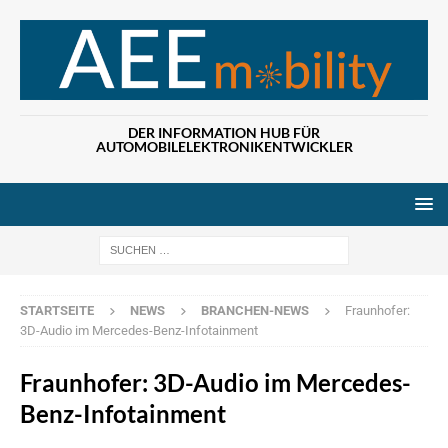
DER INFORMATION HUB FÜR
AUTOMOBILELEKTRONIKENTWICKLER
Wenn die Ergebn
STARTSEITE
NEWS
BRANCHEN-NEWS
Fraunhofer:
3D-Audio im Mercedes-Benz-Infotainment
Fraunhofer: 3D-Audio im Mercedes-
Benz-Infotainment