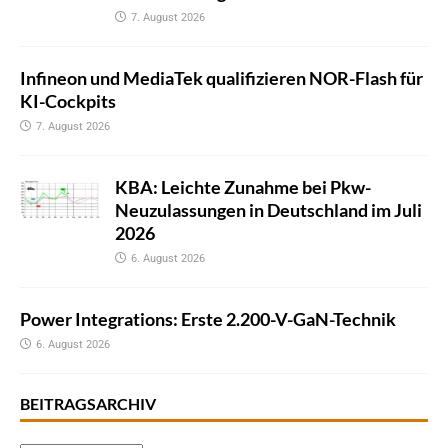
7. August 2026
Infineon und MediaTek qualifizieren NOR-Flash für
KI-Cockpits
7. August 2026
KBA: Leichte Zunahme bei Pkw-
Neuzulassungen in Deutschland im Juli
2026
6. August 2026
Power Integrations: Erste 2.200-V-GaN-Technik
6. August 2026
BEITRAGSARCHIV