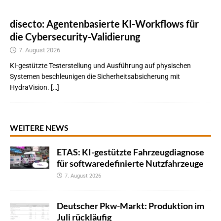
disecto: Agentenbasierte KI-Workflows für
die Cybersecurity-Validierung
7. August 2026
KI-gestützte Testerstellung und Ausführung auf physischen
Systemen beschleunigen die Sicherheitsabsicherung mit
HydraVision. […]
WEITERE NEWS
ETAS: KI-gestützte Fahrzeugdiagnose
für softwaredefinierte Nutzfahrzeuge
7. August 2026
Deutscher Pkw-Markt: Produktion im
Juli rückläufig