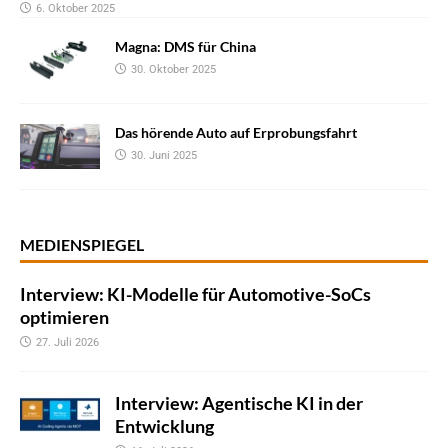
6. Oktober 2025
Magna: DMS für China
30. Oktober 2025
Das hörende Auto auf Erprobungsfahrt
30. Juni 2025
MEDIENSPIEGEL
Interview: KI-Modelle für Automotive-SoCs
optimieren
27. Juli 2026
Interview: Agentische KI in der
Entwicklung