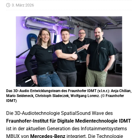
3. März 2026
Das 3D-Audio Entwicklungsteam des Fraunhofer IDMT (v.l.n.r.): Anja Chilian,
Mario Seideneck, Christoph Sladeczek, Wolfgang Lorenz. (© Fraunhofer
IDMT)
Die 3D-Audiotechnologie SpatialSound Wave des
Fraunhofer-Institut für Digitale Medientechnologie IDMT
ist in der aktuellen Generation des Infotainmentsystems
MBUX von
Mercedes-Benz
integriert. Die Technologie