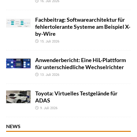
16. Juli 2026
Fachbeitrag: Softwarearchitektur für
fehlertolerante Systeme am Beispiel X-
by-Wire
15. Juli 2026
Anwenderbericht: Eine HiL-Plattform
für unterschiedliche Wechselrichter
13. Juli 2026
Toyota: Virtuelles Testgelände für
ADAS
9. Juli 2026
NEWS