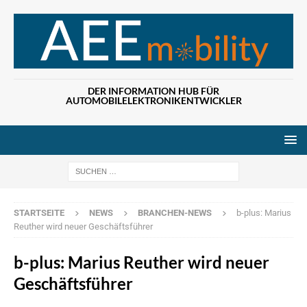
DER INFORMATION HUB FÜR
AUTOMOBILELEKTRONIKENTWICKLER
Wenn die Ergebn
STARTSEITE
NEWS
BRANCHEN-NEWS
b-plus: Marius
Reuther wird neuer Geschäftsführer
b-plus: Marius Reuther wird neuer
Geschäftsführer