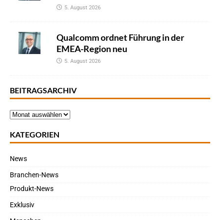
5. August 2026
Qualcomm ordnet Führung in der
EMEA-Region neu
5. August 2026
BEITRAGSARCHIV
KATEGORIEN
News
Branchen-News
Produkt-News
Exklusiv