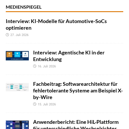
MEDIENSPIEGEL
Interview: KI-Modelle für Automotive-SoCs
optimieren
27. Juli 2026
Interview: Agentische KI in der
Entwicklung
16. Juli 2026
Fachbeitrag: Softwarearchitektur für
fehlertolerante Systeme am Beispiel X-
by-Wire
15. Juli 2026
Anwenderbericht: Eine HiL-Plattform
für unterschiedliche Wechselrichter