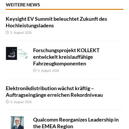
WEITERE NEWS
Keysight EV Summit beleuchtet Zukunft des
Hochleistungsladens
5. August 2026
Forschungsprojekt KOLLEKT
entwickelt kreislauffähige
Fahrzeugkomponenten
5. August 2026
Elektronikdistribution wächst kräftig –
Auftragseingänge erreichen Rekordniveau
5. August 2026
Qualcomm Reorganizes Leadership in
the EMEA Region