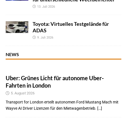
13. Juli 2026
Toyota: Virtuelles Testgelände für
ADAS
9. Juli 2026
NEWS
Uber: Grünes Licht für autonome Uber-
Fahrten in London
5. August 2026
Transport for London erteilt autonomen Ford Mustang Mach mit
Wayve AI Driver Lizenzen für den Mietwagenbetrieb. […]