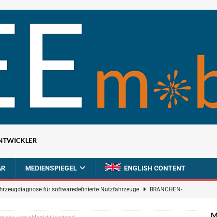
NTWICKLER
AR
MEDIENSPIEGEL
ENGLISH CONTENT
ahrzeugdiagnose für softwaredefinierte Nutzfahrzeuge
BRANCHEN-
M