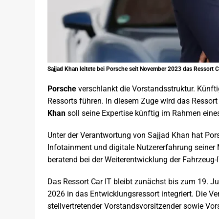
Sajjad Khan leitete bei Porsche seit November 2023 das Ressort C
Porsche
verschlankt die Vorstandsstruktur. Künft
Ressorts führen. In diesem Zuge wird das Ressort 
Khan
soll seine Expertise künftig im Rahmen eine
Unter der Verantwortung von Sajjad Khan hat Pors
Infotainment und digitale Nutzererfahrung seiner
beratend bei der Weiterentwicklung der Fahrzeug-I
Das Ressort Car IT bleibt zunächst bis zum 19. Ju
2026 in das Entwicklungsressort integriert. Die 
stellvertretender Vorstandsvorsitzender sowie Vo