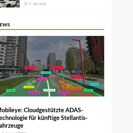
9. Juli 2026
EWS
obileye: Cloudgestützte ADAS-
echnologie für künftige Stellantis-
ahrzeuge