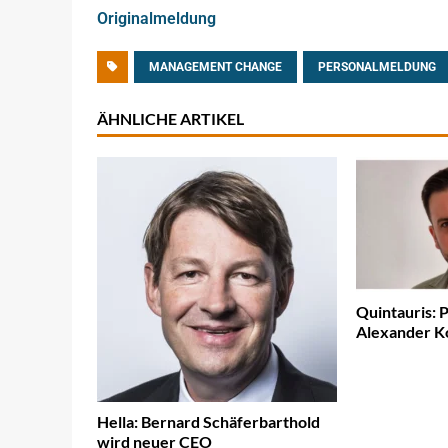
Originalmeldung
MANAGEMENT CHANGE
PERSONALMELDUNG
ÄHNLICHE ARTIKEL
Quintauris: 
Alexander K
Hella: Bernard Schäferbarthold
wird neuer CEO