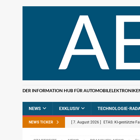
DER INFORMATION HUB FÜR AUTOMOBILELEKTRONIKE
NEWS
EXKLUSIV
TECHNOLOGIE-RAD
NEWS TICKER
[ 7. August 2026 ]
ETAS: KI-gestützte F
NEWS