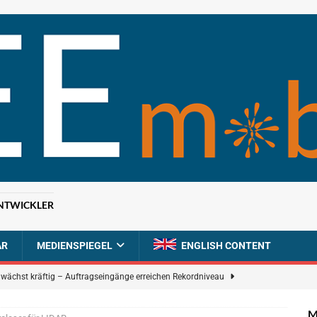
NTWICKLER
AR
MEDIENSPIEGEL
ENGLISH CONTENT
n wächst kräftig – Auftragseingänge erreichen Rekordniveau
M