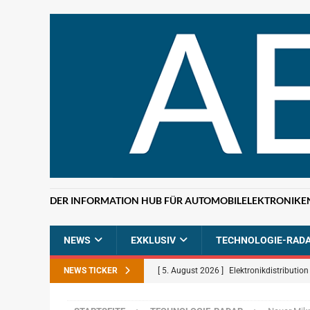
DER INFORMATION HUB FÜR AUTOMOBILELEKTRONIKE
NEWS
EXKLUSIV
TECHNOLOGIE-RAD
NEWS TICKER
[ 5. August 2026 ]
Elektronikdistributio
BRANCHEN-NEWS