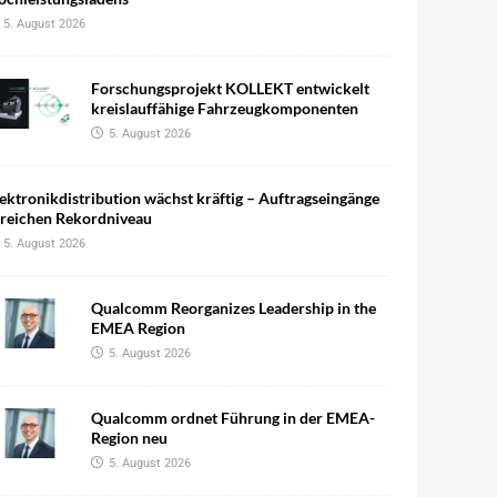
5. August 2026
Forschungsprojekt KOLLEKT entwickelt
kreislauffähige Fahrzeugkomponenten
5. August 2026
ektronikdistribution wächst kräftig – Auftragseingänge
rreichen Rekordniveau
5. August 2026
Qualcomm Reorganizes Leadership in the
EMEA Region
5. August 2026
Qualcomm ordnet Führung in der EMEA-
Region neu
5. August 2026