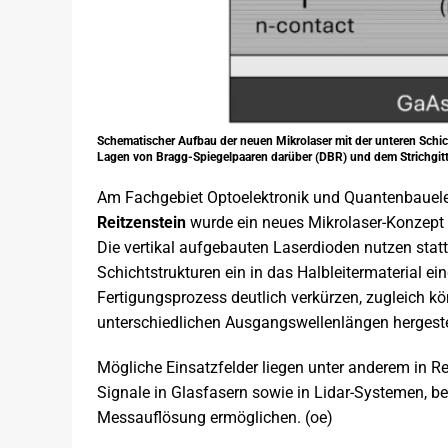
Schematischer Aufbau der neuen Mikrolaser mit der unteren Schich
Lagen von Bragg-Spiegelpaaren darüber (DBR) und dem Strichgitt
Am Fachgebiet Optoelektronik und Quantenbauel
Reitzenstein
wurde ein neues Mikrolaser-Konzept 
Die vertikal aufgebauten Laserdioden nutzen statt 
Schichtstrukturen ein in das Halbleitermaterial ein
Fertigungsprozess deutlich verkürzen, zugleich k
unterschiedlichen Ausgangswellenlängen hergeste
Mögliche Einsatzfelder liegen unter anderem in Re
Signale in Glasfasern sowie in Lidar-Systemen, b
Messauflösung ermöglichen. (oe)