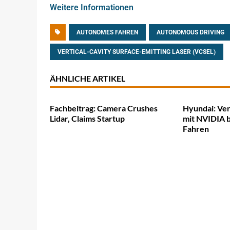
Weitere Informationen
AUTONOMES FAHREN
AUTONOMOUS DRIVING
VERTICAL-CAVITY SURFACE-EMITTING LASER (VCSEL)
ÄHNLICHE ARTIKEL
Fachbeitrag: Camera Crushes
Hyundai: Ver
Lidar, Claims Startup
mit NVIDIA 
Fahren