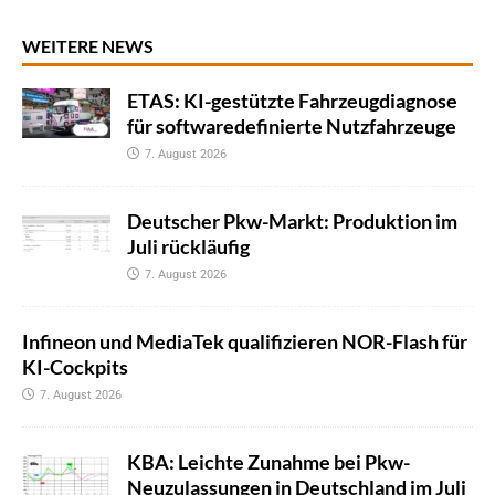
WEITERE NEWS
ETAS: KI-gestützte Fahrzeugdiagnose
für softwaredefinierte Nutzfahrzeuge
7. August 2026
Deutscher Pkw-Markt: Produktion im
Juli rückläufig
7. August 2026
Infineon und MediaTek qualifizieren NOR-Flash für
KI-Cockpits
7. August 2026
KBA: Leichte Zunahme bei Pkw-
Neuzulassungen in Deutschland im Juli