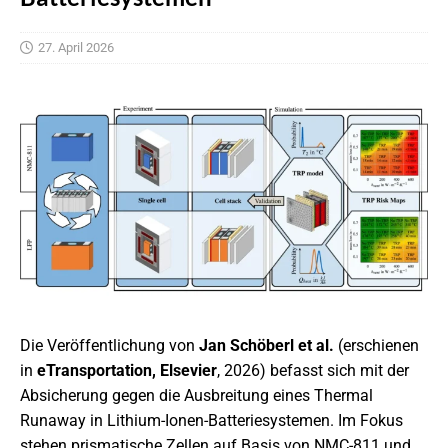
27. April 2026
Die Veröffentlichung von
Jan Schöberl et al.
(erschienen
in
eTransportation, Elsevier
, 2026) befasst sich mit der
Absicherung gegen die Ausbreitung eines Thermal
Runaway in Lithium-Ionen-Batteriesystemen. Im Fokus
stehen prismatische Zellen auf Basis von NMC-811 und