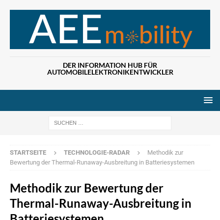
DER INFORMATION HUB FÜR
AUTOMOBILELEKTRONIKENTWICKLER
Wenn die Ergebn
STARTSEITE
TECHNOLOGIE-RADAR
Methodik zur
Bewertung der Thermal-Runaway-Ausbreitung in Batteriesystemen
Methodik zur Bewertung der
Thermal-Runaway-Ausbreitung in
Batteriesystemen