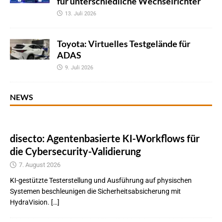
für unterschiedliche Wechselrichter
13. Juli 2026
Toyota: Virtuelles Testgelände für
ADAS
9. Juli 2026
NEWS
disecto: Agentenbasierte KI-Workflows für
die Cybersecurity-Validierung
7. August 2026
KI-gestützte Testerstellung und Ausführung auf physischen
Systemen beschleunigen die Sicherheitsabsicherung mit
HydraVision. […]