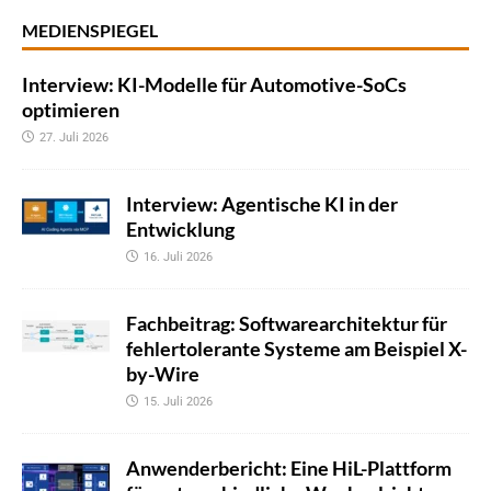
MEDIENSPIEGEL
Interview: KI-Modelle für Automotive-SoCs
optimieren
27. Juli 2026
Interview: Agentische KI in der
Entwicklung
16. Juli 2026
Fachbeitrag: Softwarearchitektur für
fehlertolerante Systeme am Beispiel X-
by-Wire
15. Juli 2026
Anwenderbericht: Eine HiL-Plattform