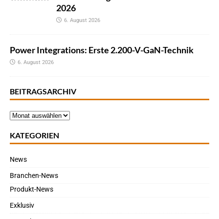
2026
6. August 2026
Power Integrations: Erste 2.200-V-GaN-Technik
6. August 2026
BEITRAGSARCHIV
KATEGORIEN
News
Branchen-News
Produkt-News
Exklusiv