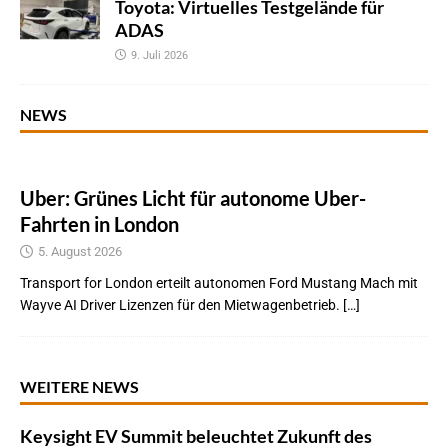
Toyota: Virtuelles Testgelände für
ADAS
9. Juli 2026
NEWS
Uber: Grünes Licht für autonome Uber-
Fahrten in London
5. August 2026
Transport for London erteilt autonomen Ford Mustang Mach mit
Wayve AI Driver Lizenzen für den Mietwagenbetrieb. […]
WEITERE NEWS
Keysight EV Summit beleuchtet Zukunft des