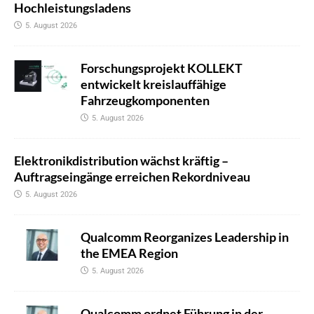
Hochleistungsladens
5. August 2026
Forschungsprojekt KOLLEKT
entwickelt kreislauffähige
Fahrzeugkomponenten
5. August 2026
Elektronikdistribution wächst kräftig –
Auftragseingänge erreichen Rekordniveau
5. August 2026
Qualcomm Reorganizes Leadership in
the EMEA Region
5. August 2026
Qualcomm ordnet Führung in der