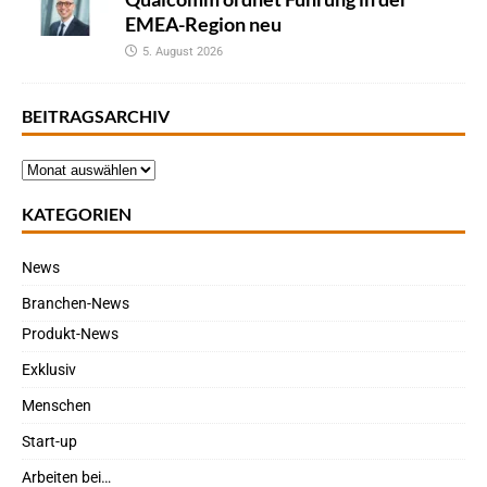
EMEA-Region neu
5. August 2026
BEITRAGSARCHIV
KATEGORIEN
News
Branchen-News
Produkt-News
Exklusiv
Menschen
Start-up
Arbeiten bei…