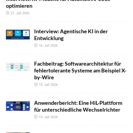
optimieren
27. Juli 2026
Interview: Agentische KI in der
Entwicklung
16. Juli 2026
Fachbeitrag: Softwarearchitektur für
fehlertolerante Systeme am Beispiel X-
by-Wire
15. Juli 2026
Anwenderbericht: Eine HiL-Plattform
für unterschiedliche Wechselrichter
13. Juli 2026