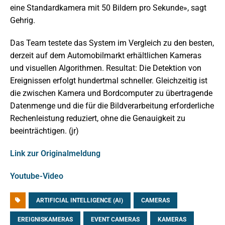
eine Standardkamera mit 50 Bildern pro Sekunde», sagt
Gehrig.
Das Team testete das System im Vergleich zu den besten,
derzeit auf dem Automobilmarkt erhältlichen Kameras
und visuellen Algorithmen. Resultat: Die Detektion von
Ereignissen erfolgt hundertmal schneller. Gleichzeitig ist
die zwischen Kamera und Bordcomputer zu übertragende
Datenmenge und die für die Bildverarbeitung erforderliche
Rechenleistung reduziert, ohne die Genauigkeit zu
beeinträchtigen. (jr)
Link zur Originalmeldung
Youtube-Video
ARTIFICIAL INTELLIGENCE (AI)
CAMERAS
EREIGNISKAMERAS
EVENT CAMERAS
KAMERAS