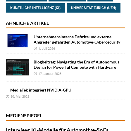
KÜNSTLICHE INTELLIGENZ (KI)
UNIVERSITÄT ZÜRICH (UZH)
ÄHNLICHE ARTIKEL
Unternehmensinterne Defizite und externe
Angreifer gefährden Automotive-Cybercecurity
1. Juli 2026
Blogbeitrag: Navigating the Era of Autonomous
Design for Powerful Compute with Hardware
17. Januar 2023
MediaTek integriert NVIDIA-GPU
30. Mai 2023
MEDIENSPIEGEL
Interview: KI-Modelle für Automotive-SoCs