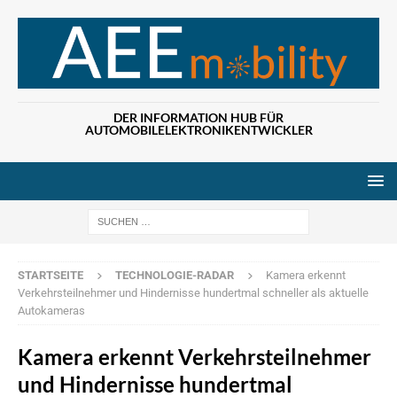
DER INFORMATION HUB FÜR
AUTOMOBILELEKTRONIKENTWICKLER
Wenn die Ergebn
STARTSEITE
TECHNOLOGIE-RADAR
Kamera erkennt
Verkehrsteilnehmer und Hindernisse hundertmal schneller als aktuelle
Autokameras
Kamera erkennt Verkehrsteilnehmer
und Hindernisse hundertmal