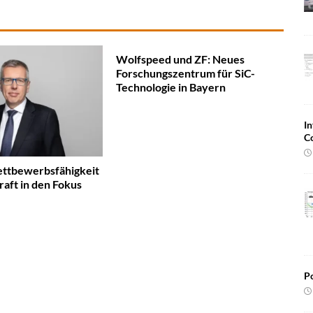
Wolfspeed und ZF: Neues
Forschungszentrum für SiC-
Technologie in Bayern
In
C
ttbewerbsfähigkeit
raft in den Fokus
Po