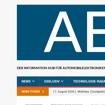
DER INFORMATION HUB FÜR AUTOMOBILELEKTRONIKE
NEWS
EXKLUSIV
TECHNOLOGIE-RAD
NEWS TICKER
[ 7. August 2026 ]
Mobileye: Cloudgestü
[ 7. August 2026 ]
ETAS: KI-gestützte F