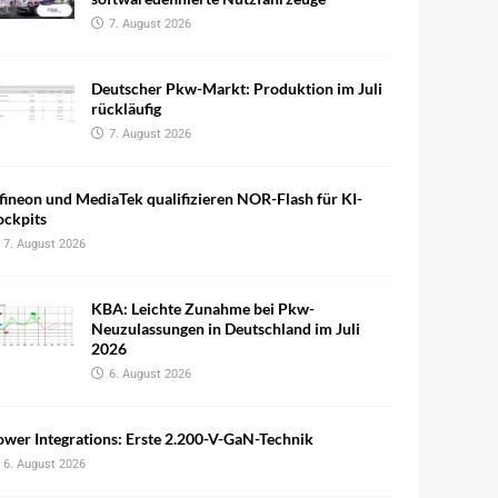
7. August 2026
Deutscher Pkw-Markt: Produktion im Juli
rückläufig
7. August 2026
fineon und MediaTek qualifizieren NOR-Flash für KI-
ockpits
7. August 2026
KBA: Leichte Zunahme bei Pkw-
Neuzulassungen in Deutschland im Juli
2026
6. August 2026
wer Integrations: Erste 2.200-V-GaN-Technik
6. August 2026